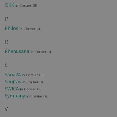
ÖKK
in Corsier GE
P
Philos
in Corsier GE
R
Rhenusana
in Corsier GE
S
Sana24
in Corsier GE
Sanitas
in Corsier GE
SWICA
in Corsier GE
Sympany
in Corsier GE
V