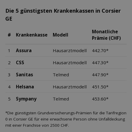
Die 5 günstigsten Krankenkassen in Corsier
GE
Monatliche
#
Krankenkasse
Modell
Prämie (CHF)
1
Assura
Hausarztmodell
442.70*
2
CSS
Hausarztmodell
447.30*
3
Sanitas
Telmed
447.90*
4
Helsana
Hausarztmodell
451.50*
5
Sympany
Telmed
453.60*
*Die günstigsten Grundversicherungs-Prämien für die Tarifregion
0 in Corsier GE für eine erwachsene Person ohne Unfalldeckung
mit einer Franchise von 2500 CHF.