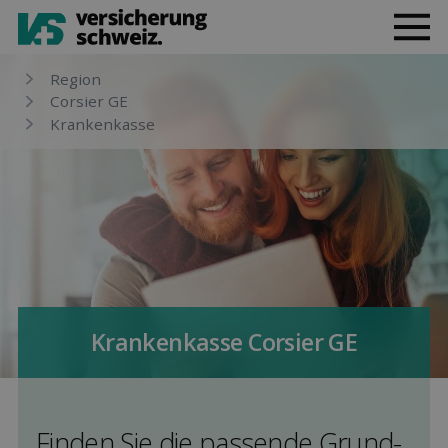
Region
Corsier GE
Kranken­kasse
Kranken­kasse Corsier GE
Finden Sie die pas­sende Grund­