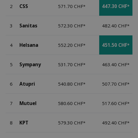
2
CSS
571.70 CHF
447.30 CHF
*
*
3
Sanitas
572.30 CHF
482.40 CHF
*
*
4
Helsana
552.20 CHF
451.50 CHF
*
*
5
Sympany
531.70 CHF
463.40 CHF
*
*
6
Atupri
540.80 CHF
507.70 CHF
*
*
7
Mutuel
580.60 CHF
517.60 CHF
*
*
8
KPT
579.30 CHF
492.40 CHF
*
*