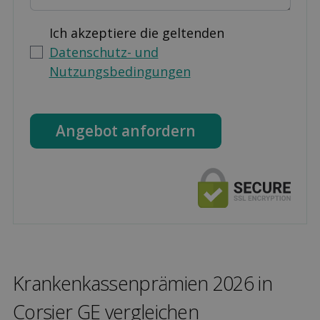
Ich akzeptiere die geltenden
Datenschutz- und
Nutzungsbedingungen
Angebot anfordern
Kranken­kassen­prämien 2026 in
Corsier GE ver­gleichen