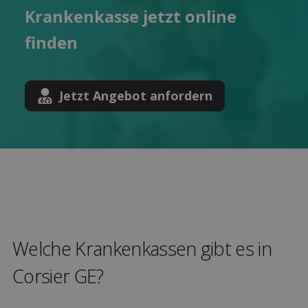
Kranken­kasse jetzt online
finden
Jetzt Angebot anfordern
Welche Kranken­kassen gibt es in
Corsier GE?