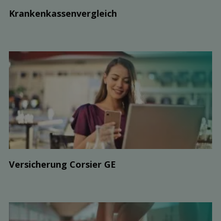
Kranken­kassen­vergleich
Ver­sicherung Corsier GE