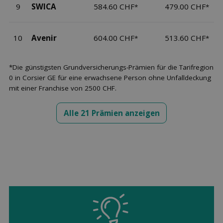
9
SWICA
584.60 CHF
479.00 CHF
*
*
10
Avenir
604.00 CHF
513.60 CHF
*
*
*Die günstigsten Grundversicherungs-Prämien für die Tarifregion
0 in Corsier GE für eine erwachsene Person ohne Unfalldeckung
mit einer Franchise von 2500 CHF.
Alle 21 Prämien anzeigen