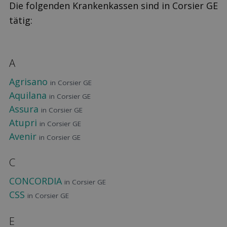
Die folgenden Krankenkassen sind in Corsier GE
tätig:
A
Agrisano
in Corsier GE
Aquilana
in Corsier GE
Assura
in Corsier GE
Atupri
in Corsier GE
Avenir
in Corsier GE
C
CONCORDIA
in Corsier GE
CSS
in Corsier GE
E