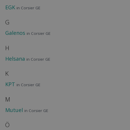
EGK
in Corsier GE
G
Galenos
in Corsier GE
H
Helsana
in Corsier GE
K
KPT
in Corsier GE
M
Mutuel
in Corsier GE
Ö