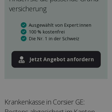
versicherung
Ausgewählt von Expert:innen
100 % kostenfrei
Die Nr. 1 in der Schweiz
Jetzt Angebot anfordern
Kranken­kasse in Corsier GE:
Bestens ab­gesichert im Kanton