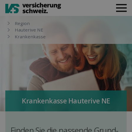
Region
Hauterive NE
Kranken­kasse
Kranken­kasse Hauterive NE
Finden Sie die pas­sende Grund­