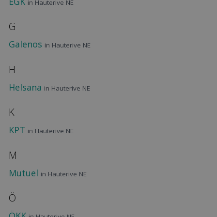
EGK
in Hauterive NE
G
Galenos
in Hauterive NE
H
Helsana
in Hauterive NE
K
KPT
in Hauterive NE
M
Mutuel
in Hauterive NE
Ö
ÖKK
in Hauterive NE