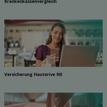
Kranken­kassen­vergleich
Ver­sicherung Hauterive NE