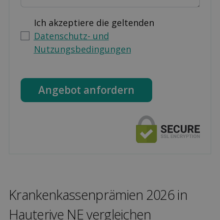
Ich akzeptiere die geltenden
Datenschutz- und
Nutzungsbedingungen
Angebot anfordern
Kranken­kassen­prämien 2026 in
Hauterive NE ver­gleichen