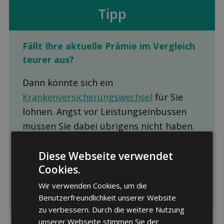
Tipp
Fällt Ihre aktuelle Prämie im Ver­gleich
teurer aus?
Dann könnte sich ein
Krankenversicherungswechsel
für Sie
lohnen. Angst vor Leistungseinbussen
müssen Sie dabei übrigens nicht haben.
Die Leistungen der Grundversicherungen
sind gesetzlich vorgegeben und daher
Diese Webseite verwendet
Cookies.
bei allen Krankenkassen, Modellen und
Franchisen identisch.
Wir verwenden Cookies, um die
Benutzerfreundlichkeit unserer Website
zu verbessern. Durch die weitere Nutzung
unserer Webseite stimmen Sie der