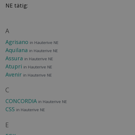
NE tätig:
A
Agrisano
in Hauterive NE
Aquilana
in Hauterive NE
Assura
in Hauterive NE
Atupri
in Hauterive NE
Avenir
in Hauterive NE
C
CONCORDIA
in Hauterive NE
CSS
in Hauterive NE
E