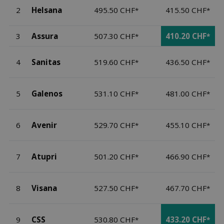
2
Helsana
495.50 CHF
415.50 CHF
*
*
3
Assura
507.30 CHF
410.20 CHF
*
*
4
Sanitas
519.60 CHF
436.50 CHF
*
*
5
Galenos
531.10 CHF
481.00 CHF
*
*
6
Avenir
529.70 CHF
455.10 CHF
*
*
7
Atupri
501.20 CHF
466.90 CHF
*
*
8
Visana
527.50 CHF
467.70 CHF
*
*
9
CSS
530.80 CHF
433.20 CHF
*
*