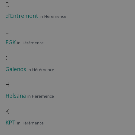
D
d'Entremont
in Hérémence
E
EGK
in Hérémence
G
Galenos
in Hérémence
H
Helsana
in Hérémence
K
KPT
in Hérémence