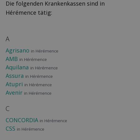
Die folgenden Krankenkassen sind in
Hérémence tätig:
A
Agrisano
in Hérémence
AMB
in Hérémence
Aquilana
in Hérémence
Assura
in Hérémence
Atupri
in Hérémence
Avenir
in Hérémence
C
CONCORDIA
in Hérémence
CSS
in Hérémence