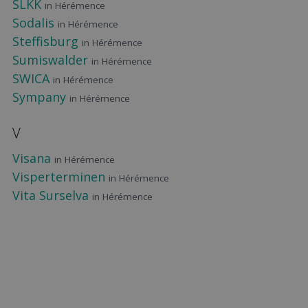
SLKK
in Hérémence
Sodalis
in Hérémence
Steffisburg
in Hérémence
Sumiswalder
in Hérémence
SWICA
in Hérémence
Sympany
in Hérémence
V
Visana
in Hérémence
Visperterminen
in Hérémence
Vita Surselva
in Hérémence