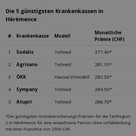
Die 5 günstigsten Krankenkassen in
Hérémence
Monatliche
#
Krankenkasse
Modell
Prämie (CHF)
1
Sodalis
Telmed
277.40*
2
Agrisano
Telmed
281.10*
3
ÖKK
Hausarztmodell
282.50*
4
Sympany
Telmed
284.50*
5
Atupri
Telmed
286.70*
*Die günstigsten Grundversicherungs-Prämien für die Tarifregion
2 in Hérémence für eine erwachsene Person ohne Unfalldeckung
mit einer Franchise von 2500 CHF.