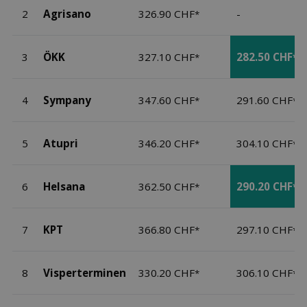
2
Agrisano
326.90 CHF
-
*
3
ÖKK
327.10 CHF
282.50 CHF
*
*
4
Sympany
347.60 CHF
291.60 CHF
*
*
5
Atupri
346.20 CHF
304.10 CHF
*
*
6
Helsana
362.50 CHF
290.20 CHF
*
*
7
KPT
366.80 CHF
297.10 CHF
*
*
8
Visperterminen
330.20 CHF
306.10 CHF
*
*