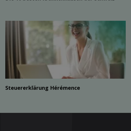
Steuer­erklärung Hérémence