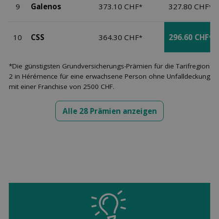
9
Galenos
373.10 CHF
327.80 CHF
*
*
10
CSS
364.30 CHF
296.60 CHF
*
*
*Die günstigsten Grundversicherungs-Prämien für die Tarifregion
2 in Hérémence für eine erwachsene Person ohne Unfalldeckung
mit einer Franchise von 2500 CHF.
Alle 28 Prämien anzeigen