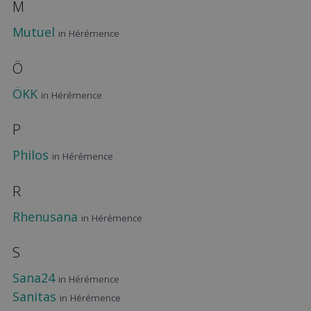
M
Mutuel
in Hérémence
Ö
ÖKK
in Hérémence
P
Philos
in Hérémence
R
Rhenusana
in Hérémence
S
Sana24
in Hérémence
Sanitas
in Hérémence