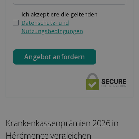
Ich akzeptiere die geltenden
Datenschutz- und
Nutzungsbedingungen
Angebot anfordern
Kranken­kassen­prämien 2026 in
Hérémence ver­gleichen