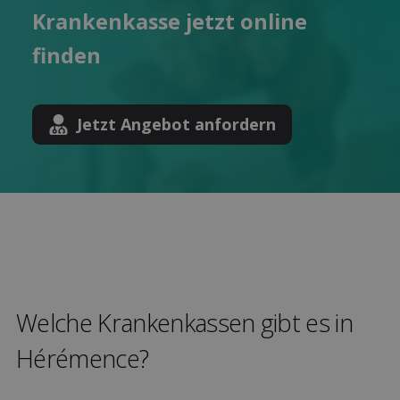
Kranken­kasse jetzt online
finden
Jetzt Angebot anfordern
Welche Kranken­kassen gibt es in
Hérémence?