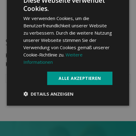
Diese Webseite verwendet
Cookies.
Wir verwenden Cookies, um die
Benutzerfreundlichkeit unserer Website
zu verbessern. Durch die weitere Nutzung
Sparpotenzial in Hérémence
unserer Webseite stimmen Sie der
Verwendung von Cookies gemäß unserer
Cookie-Richtlinie zu.
Weitere
Hier sehen Sie die drei günstigsten
Informationen
Krankenkassen in Hérémence.
ALLE AKZEPTIEREN
DETAILS ANZEIGEN