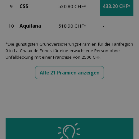
9
CSS
530.80 CHF
433.20 CHF
*
*
10
Aquilana
518.90 CHF
-
*
*Die günstigsten Grundversicherungs-Prämien für die Tarifregion
0 in La Chaux-de-Fonds für eine erwachsene Person ohne
Unfalldeckung mit einer Franchise von 2500 CHF.
Alle 21 Prämien anzeigen