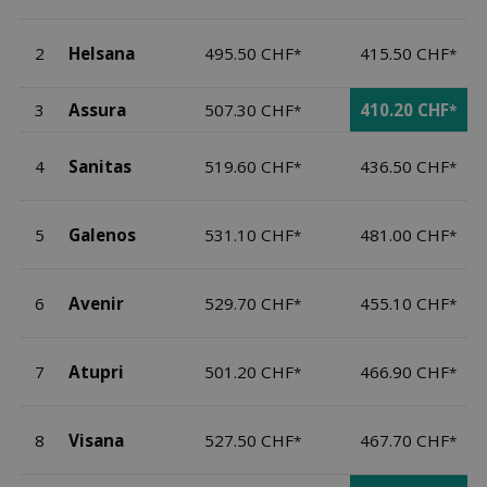
2
Helsana
495.50 CHF
415.50 CHF
*
*
3
Assura
507.30 CHF
410.20 CHF
*
*
4
Sanitas
519.60 CHF
436.50 CHF
*
*
5
Galenos
531.10 CHF
481.00 CHF
*
*
6
Avenir
529.70 CHF
455.10 CHF
*
*
7
Atupri
501.20 CHF
466.90 CHF
*
*
8
Visana
527.50 CHF
467.70 CHF
*
*