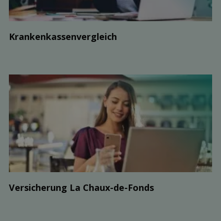
Kranken­kassen­vergleich
Ver­sicherung La Chaux-de-Fonds