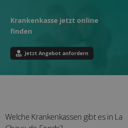
Kranken­kasse jetzt online
finden
Jetzt Angebot anfordern
Welche Kranken­kassen gibt es in La