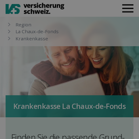
Region
La Chaux-de-Fonds
Kranken­kasse
Kranken­kasse La Chaux-de-Fonds
Finden Sie die pas­sende Grund­