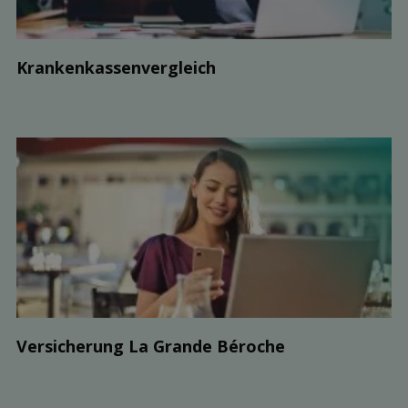
Kranken­kassen­vergleich
Ver­sicherung La Grande Béroche