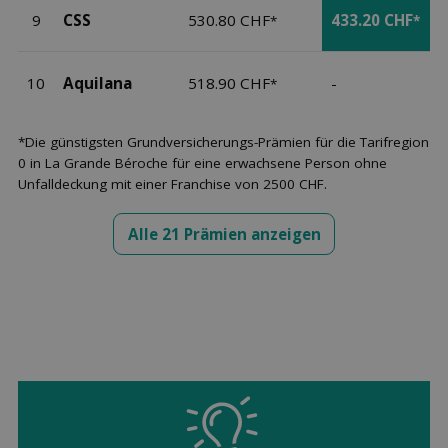
9
CSS
530.80 CHF
433.20 CHF
*
*
10
Aquilana
518.90 CHF
-
*
*Die günstigsten Grundversicherungs-Prämien für die Tarifregion
0 in La Grande Béroche für eine erwachsene Person ohne
Unfalldeckung mit einer Franchise von 2500 CHF.
Alle 21 Prämien anzeigen