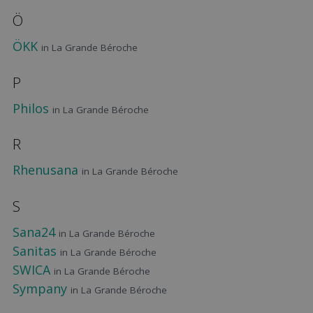
Ö
ÖKK
in La Grande Béroche
P
Philos
in La Grande Béroche
R
Rhenusana
in La Grande Béroche
S
Sana24
in La Grande Béroche
Sanitas
in La Grande Béroche
SWICA
in La Grande Béroche
Sympany
in La Grande Béroche