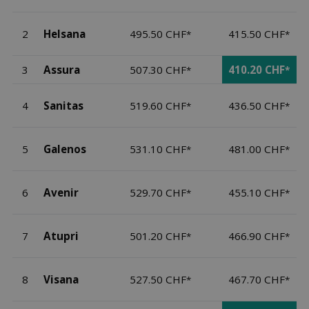
2
Helsana
495.50 CHF
415.50 CHF
*
*
3
Assura
507.30 CHF
410.20 CHF
*
*
4
Sanitas
519.60 CHF
436.50 CHF
*
*
5
Galenos
531.10 CHF
481.00 CHF
*
*
6
Avenir
529.70 CHF
455.10 CHF
*
*
7
Atupri
501.20 CHF
466.90 CHF
*
*
8
Visana
527.50 CHF
467.70 CHF
*
*