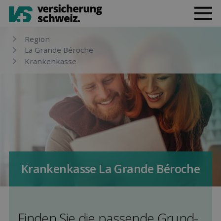
Region
La Grande Béroche
Kranken­kasse
Kranken­kasse La Grande Béroche
Finden Sie die pas­sende Grund­