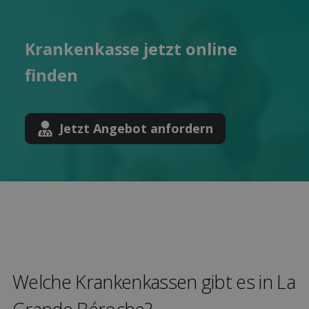
Kranken­kasse jetzt online
finden
Jetzt Angebot anfordern
Welche Kranken­kassen gibt es in La