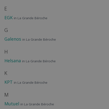
E
EGK
in La Grande Béroche
G
Galenos
in La Grande Béroche
H
Helsana
in La Grande Béroche
K
KPT
in La Grande Béroche
M
Mutuel
in La Grande Béroche