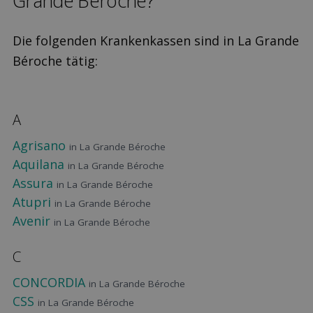
Grande Béroche?
Die folgenden Krankenkassen sind in La Grande
Béroche tätig:
A
Agrisano
in La Grande Béroche
Aquilana
in La Grande Béroche
Assura
in La Grande Béroche
Atupri
in La Grande Béroche
Avenir
in La Grande Béroche
C
CONCORDIA
in La Grande Béroche
CSS
in La Grande Béroche