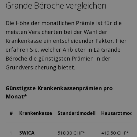
Grande Béroche ver­gleichen
Die Höhe der monatlichen Prämie ist für die
meisten Versicherten bei der Wahl der
Krankenkasse ein entscheidender Faktor. Hier
erfahren Sie, welcher Anbieter in La Grande
Béroche die günstigsten Prämien in der
Grundversicherung bietet.
Günstigste Krankenkassenprämien pro
Monat*
#
Krankenkasse
Standardmodell
Hausarztmodel
1
SWICA
518.30 CHF
419.50 CHF
*
*