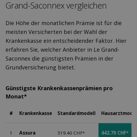
Grand-Saconnex ver­gleichen
Die Höhe der monatlichen Prämie ist für die
meisten Versicherten bei der Wahl der
Krankenkasse ein entscheidender Faktor. Hier
erfahren Sie, welcher Anbieter in Le Grand-
Saconnex die günstigsten Prämien in der
Grundversicherung bietet.
Günstigste Krankenkassenprämien pro
Monat*
#
Krankenkasse
Standardmodell
Hausarztmodel
1
Assura
519.40 CHF
442.70 CHF
*
*