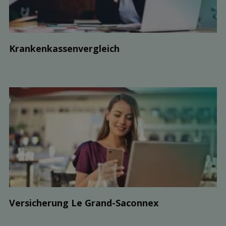
Kranken­kassen­vergleich
Ver­sicherung Le Grand-Saconnex