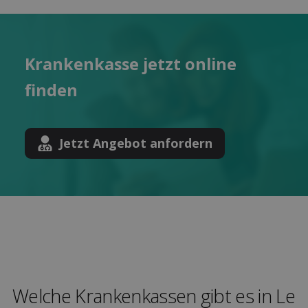
Kranken­kasse jetzt online
finden
Jetzt Angebot anfordern
Welche Kranken­kassen gibt es in Le