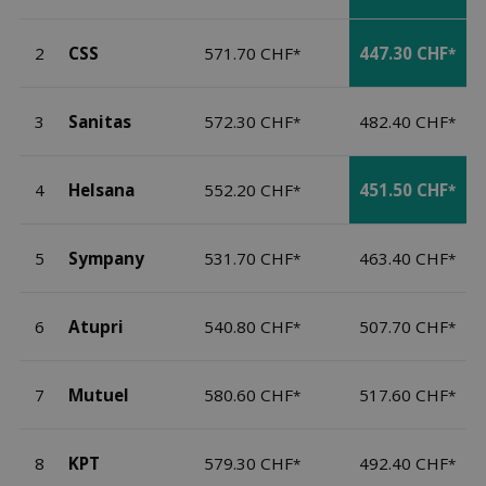
2
CSS
571.70 CHF
447.30 CHF
*
*
3
Sanitas
572.30 CHF
482.40 CHF
*
*
4
Helsana
552.20 CHF
451.50 CHF
*
*
5
Sympany
531.70 CHF
463.40 CHF
*
*
6
Atupri
540.80 CHF
507.70 CHF
*
*
7
Mutuel
580.60 CHF
517.60 CHF
*
*
8
KPT
579.30 CHF
492.40 CHF
*
*