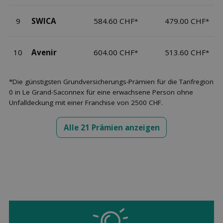
9
SWICA
584.60 CHF
479.00 CHF
*
*
10
Avenir
604.00 CHF
513.60 CHF
*
*
*Die günstigsten Grundversicherungs-Prämien für die Tarifregion
0 in Le Grand-Saconnex für eine erwachsene Person ohne
Unfalldeckung mit einer Franchise von 2500 CHF.
Alle 21 Prämien anzeigen