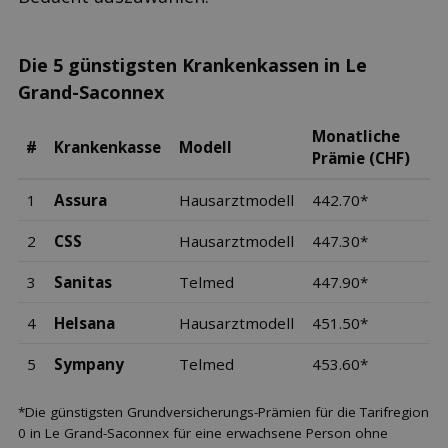
Die 5 günstigsten Krankenkassen in Le
Grand-Saconnex
Monatliche
#
Krankenkasse
Modell
Prämie (CHF)
1
Assura
Hausarztmodell
442.70*
2
CSS
Hausarztmodell
447.30*
3
Sanitas
Telmed
447.90*
4
Helsana
Hausarztmodell
451.50*
5
Sympany
Telmed
453.60*
*Die günstigsten Grundversicherungs-Prämien für die Tarifregion
0 in Le Grand-Saconnex für eine erwachsene Person ohne