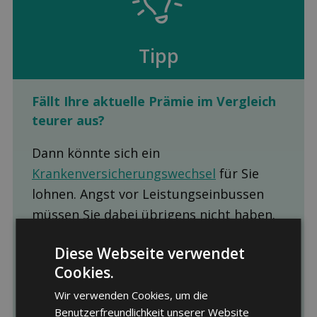
Tipp
Fällt Ihre aktuelle Prämie im Ver­gleich
teurer aus?
Dann könnte sich ein
Krankenversicherungswechsel
für Sie
lohnen. Angst vor Leistungseinbussen
müssen Sie dabei übrigens nicht haben.
Die Leistungen der Grundversicherungen
Diese Webseite verwendet
sind gesetzlich vorgegeben und daher
Cookies.
bei allen Krankenkassen, Modellen und
Wir verwenden Cookies, um die
Franchisen identisch.
Benutzerfreundlichkeit unserer Website