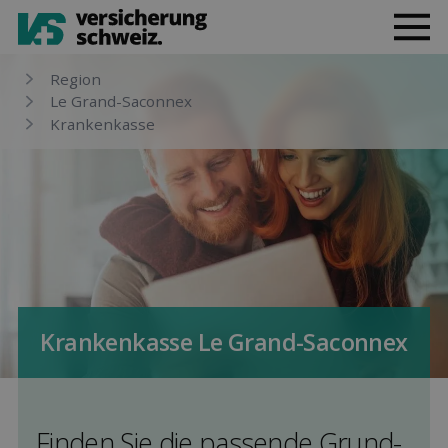
Region
Le Grand-Saconnex
Kranken­kasse
Kranken­kasse Le Grand-Saconnex
Finden Sie die pas­sende Grund­