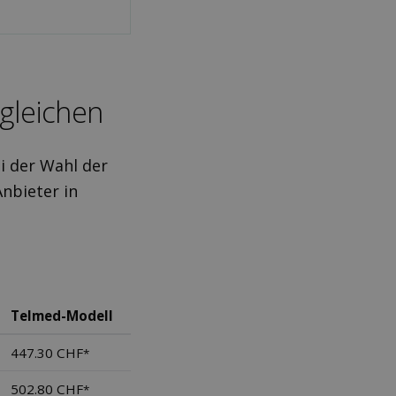
­gleichen
i der Wahl der
Anbieter in
Telmed-Modell
447.30 CHF
*
502.80 CHF
*