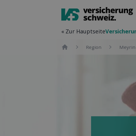
« Zur Hauptseite
Versicher­u
Region
Meyrin
Home