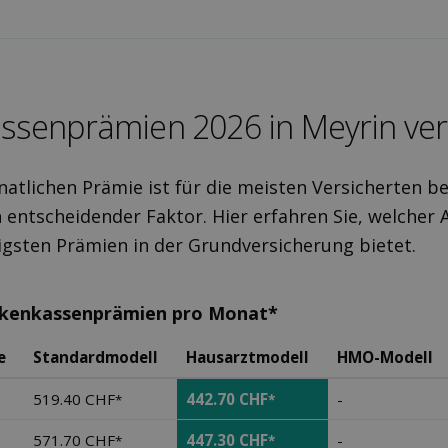
ssen­prämien 2026 in Meyrin ver
atlichen Prämie ist für die meisten Versicherten be
 entscheidender Faktor. Hier erfahren Sie, welcher 
igsten Prämien in der Grundversicherung bietet.
nkenkassenprämien pro Monat*
e
Standardmodell
Hausarztmodell
HMO-Modell
519.40 CHF
442.70 CHF
-
*
*
571.70 CHF
447.30 CHF
-
*
*