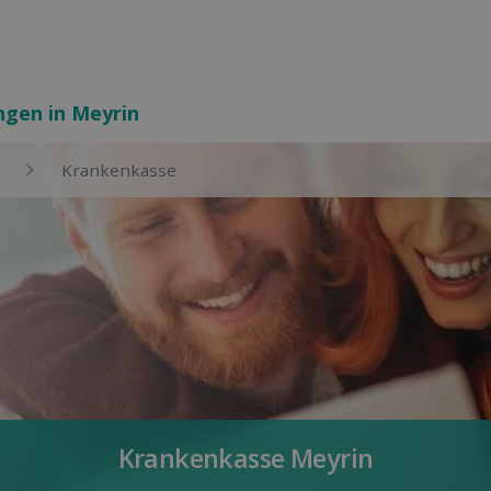
ngen in Meyrin
Kranken­kasse
Kranken­kasse Meyrin