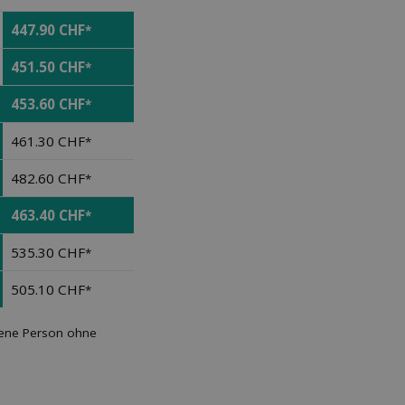
447.90 CHF
*
451.50 CHF
*
453.60 CHF
*
461.30 CHF
*
482.60 CHF
*
463.40 CHF
*
535.30 CHF
*
505.10 CHF
*
hsene Person ohne