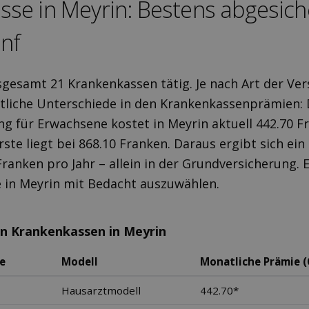
sse in Meyrin: Bestens ab­gesich
nf
nsgesamt 21 Krankenkassen tätig. Je nach Art der Ve
tliche Unterschiede in den Krankenkassenprämien: 
g für Erwachsene kostet in Meyrin aktuell 442.70 F
ste liegt bei 868.10 Franken. Daraus ergibt sich ein
Franken pro Jahr – allein in der Grundversicherung. E
 in Meyrin mit Bedacht auszuwählen.
en Krankenkassen in Meyrin
e
Modell
Monatliche Prämie (
Hausarztmodell
442.70*