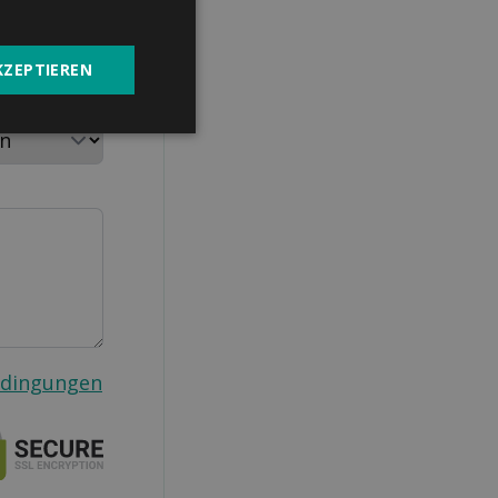
KZEPTIEREN
aushalt
edingungen