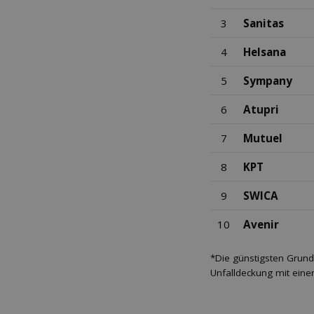
3
Sanitas
4
Helsana
5
Sympany
6
Atupri
7
Mutuel
8
KPT
9
SWICA
10
Avenir
*Die günstigsten Grund
Unfalldeckung mit eine