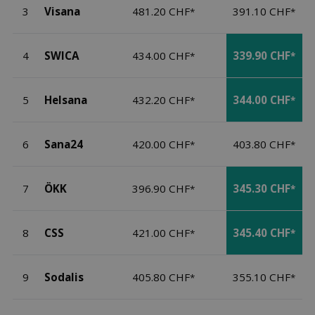
3
Visana
481.20 CHF
391.10 CHF
*
*
4
SWICA
434.00 CHF
339.90 CHF
*
*
5
Helsana
432.20 CHF
344.00 CHF
*
*
6
Sana24
420.00 CHF
403.80 CHF
*
*
7
ÖKK
396.90 CHF
345.30 CHF
*
*
8
CSS
421.00 CHF
345.40 CHF
*
*
9
Sodalis
405.80 CHF
355.10 CHF
*
*