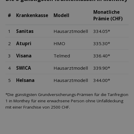
Monatliche
#
Krankenkasse
Modell
Prämie (CHF)
1
Sanitas
Hausarztmodell
334.05*
2
Atupri
HMO
335.30*
3
Visana
Telmed
336.40*
4
SWICA
Hausarztmodell
339.90*
5
Helsana
Hausarztmodell
344.00*
*Die günstigsten Grundversicherungs-Prämien für die Tarifregion
1 in Monthey für eine erwachsene Person ohne Unfalldeckung
mit einer Franchise von 2500 CHF.