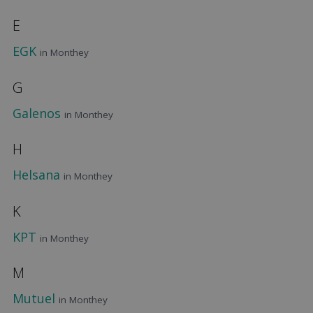
E
EGK
in Monthey
G
Galenos
in Monthey
H
Helsana
in Monthey
K
KPT
in Monthey
M
Mutuel
in Monthey