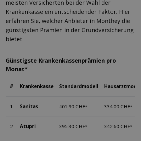
meisten Versicherten bei der Wahl der
Krankenkasse ein entscheidender Faktor. Hier
erfahren Sie, welcher Anbieter in Monthey die
günstigsten Prämien in der Grundversicherung
bietet.
Günstigste Krankenkassenprämien pro
Monat*
#
Krankenkasse
Standardmodell
Hausarztmodel
1
Sanitas
401.90 CHF
334.00 CHF
*
*
2
Atupri
395.30 CHF
342.60 CHF
*
*