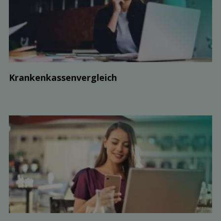
Kranken­kassen­vergleich