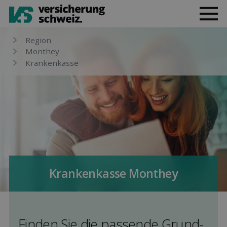
Region
Monthey
Kranken­kasse
Kranken­kasse Monthey
Finden Sie die pas­sende Grund­