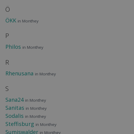
Ö
ÖKK
in Monthey
P
Philos
in Monthey
R
Rhenusana
in Monthey
S
Sana24
in Monthey
Sanitas
in Monthey
Sodalis
in Monthey
Steffisburg
in Monthey
Sumiswalder
in Monthey