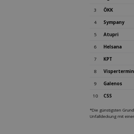
3
ÖKK
4
Sympany
5
Atupri
6
Helsana
7
KPT
8
Vispertermi
9
Galenos
10
CSS
*Die günstigsten Grund
Unfalldeckung mit eine