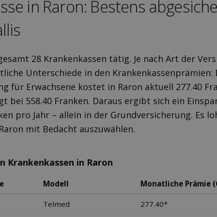
sse in Raron: Bestens ab­gesiche
lis
sgesamt 28 Krankenkassen tätig. Je nach Art der Ver
tliche Unterschiede in den Krankenkassenprämien: 
g für Erwachsene kostet in Raron aktuell 277.40 F
egt bei 558.40 Franken. Daraus ergibt sich ein Einsp
ken pro Jahr – allein in der Grundversicherung. Es lo
 Raron mit Bedacht auszuwählen.
en Krankenkassen in Raron
e
Modell
Monatliche Prämie (
Telmed
277.40*