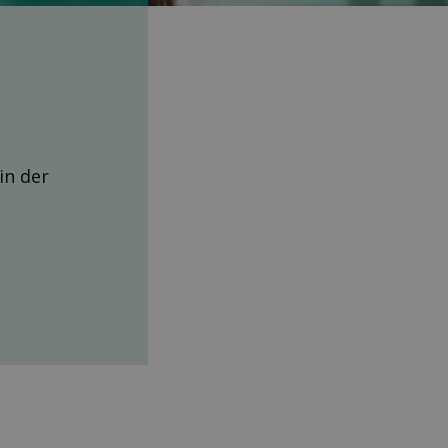
 in der