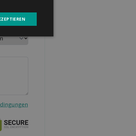
KZEPTIEREN
aushalt
edingungen