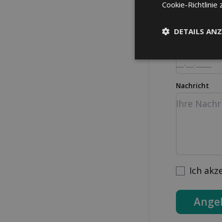
Strasse Nr.
Cookie-Richtlinie 
DETAILS ANZ
Geburtsdatu
Nachricht
Ich akz
Ange