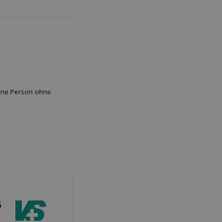
sene Person ohne
6