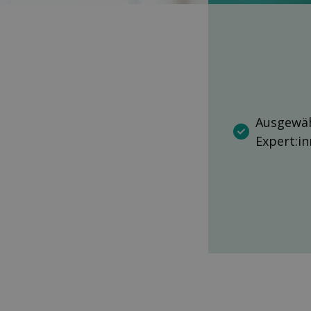
Ausgewäh
Expert:i