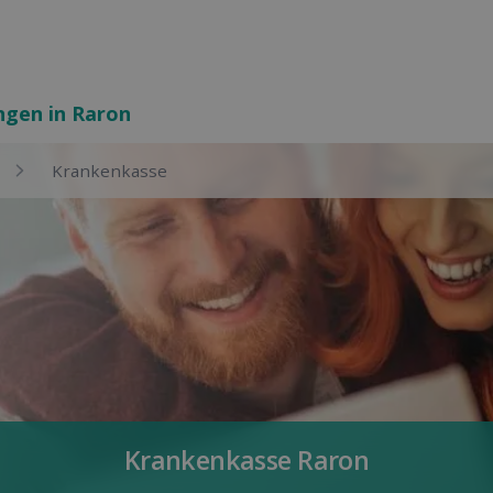
ngen in Raron
Kranken­kasse
Kranken­kasse Raron