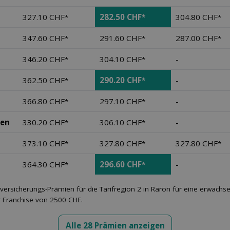
327.10 CHF
282.50 CHF
304.80 CHF
*
*
*
347.60 CHF
291.60 CHF
287.00 CHF
*
*
*
346.20 CHF
304.10 CHF
-
*
*
362.50 CHF
290.20 CHF
-
*
*
366.80 CHF
297.10 CHF
-
*
*
nen
330.20 CHF
306.10 CHF
-
*
*
373.10 CHF
327.80 CHF
327.80 CHF
*
*
*
364.30 CHF
296.60 CHF
-
*
*
versicherungs-Prämien für die Tarifregion 2 in Raron für eine erwach
r Franchise von 2500 CHF.
Alle 28 Prämien anzeigen