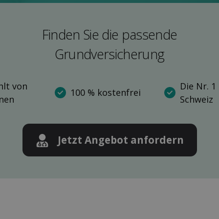
Finden Sie die pas­sende
Grund­versicherung
lt von
Die Nr. 1
100 % kostenfrei
nnen
Schweiz
Jetzt Angebot anfordern