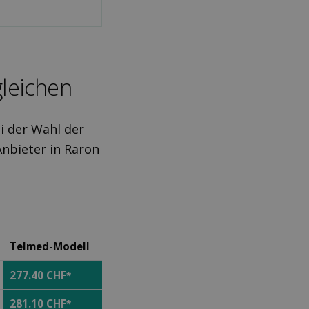
gleichen
i der Wahl der
Anbieter in Raron
Telmed-Modell
277.40 CHF
*
281.10 CHF
*