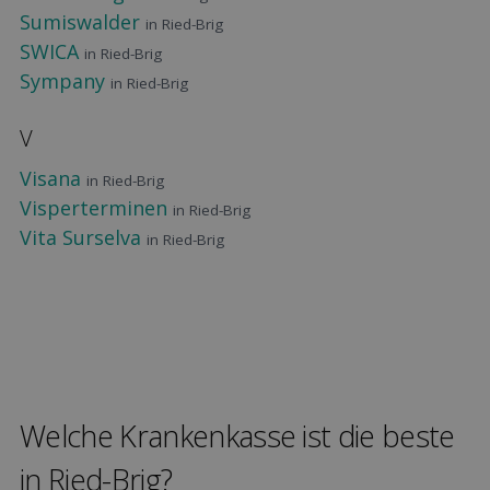
Sumiswalder
in Ried-Brig
SWICA
in Ried-Brig
Sympany
in Ried-Brig
V
Visana
in Ried-Brig
Visperterminen
in Ried-Brig
Vita Surselva
in Ried-Brig
Welche Kranken­kasse ist die beste
in Ried-Brig?