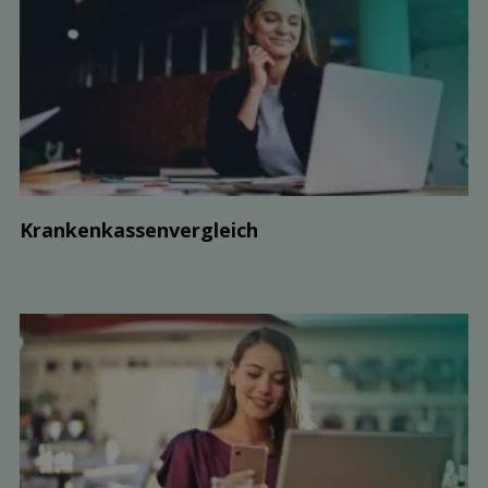
Kranken­kassen­vergleich