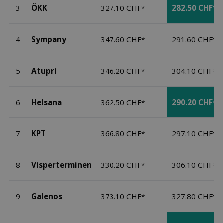
3
ÖKK
327.10 CHF
282.50 CHF
*
*
4
Sympany
347.60 CHF
291.60 CHF
*
*
5
Atupri
346.20 CHF
304.10 CHF
*
*
6
Helsana
362.50 CHF
290.20 CHF
*
*
7
KPT
366.80 CHF
297.10 CHF
*
*
8
Visperterminen
330.20 CHF
306.10 CHF
*
*
9
Galenos
373.10 CHF
327.80 CHF
*
*