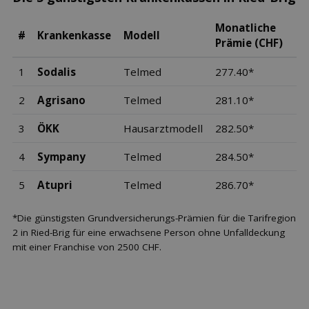
Monatliche
#
Krankenkasse
Modell
Prämie (CHF)
1
Sodalis
Telmed
277.40*
2
Agrisano
Telmed
281.10*
3
ÖKK
Hausarztmodell
282.50*
4
Sympany
Telmed
284.50*
5
Atupri
Telmed
286.70*
*Die günstigsten Grundversicherungs-Prämien für die Tarifregion
2 in Ried-Brig für eine erwachsene Person ohne Unfalldeckung
mit einer Franchise von 2500 CHF.