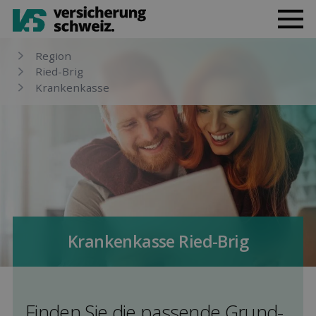
Region
Ried-Brig
Kranken­kasse
Kranken­kasse Ried-Brig
Finden Sie die pas­sende Grund­