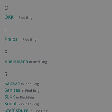
Ö
ÖKK
in Ried-Brig
P
Philos
in Ried-Brig
R
Rhenusana
in Ried-Brig
S
Sana24
in Ried-Brig
Sanitas
in Ried-Brig
SLKK
in Ried-Brig
Sodalis
in Ried-Brig
Steffisburg
in Ried-Brig