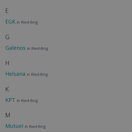
E
EGK
in Ried-Brig
G
Galenos
in Ried-Brig
H
Helsana
in Ried-Brig
K
KPT
in Ried-Brig
M
Mutuel
in Ried-Brig