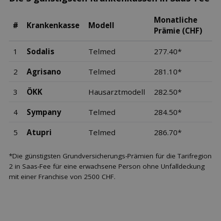
Monatliche
#
Krankenkasse
Modell
Prämie (CHF)
1
Sodalis
Telmed
277.40*
2
Agrisano
Telmed
281.10*
3
ÖKK
Hausarztmodell
282.50*
4
Sympany
Telmed
284.50*
5
Atupri
Telmed
286.70*
*Die günstigsten Grundversicherungs-Prämien für die Tarifregion
2 in Saas-Fee für eine erwachsene Person ohne Unfalldeckung
mit einer Franchise von 2500 CHF.