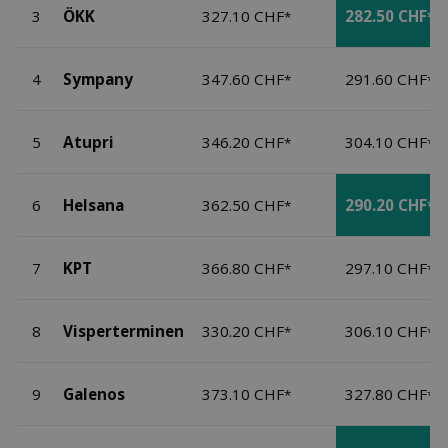
3
ÖKK
327.10 CHF
282.50 CHF
*
*
4
Sympany
347.60 CHF
291.60 CHF
*
*
5
Atupri
346.20 CHF
304.10 CHF
*
*
6
Helsana
362.50 CHF
290.20 CHF
*
*
7
KPT
366.80 CHF
297.10 CHF
*
*
8
Visperterminen
330.20 CHF
306.10 CHF
*
*
9
Galenos
373.10 CHF
327.80 CHF
*
*