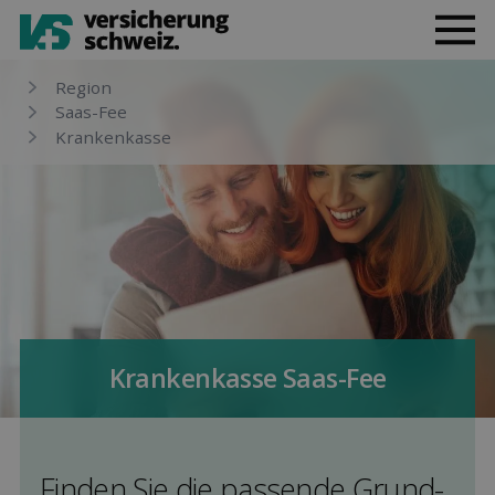
Region
Saas-Fee
Kranken­kasse
Kranken­kasse Saas-Fee
Finden Sie die pas­sende Grund­