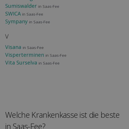
Sumiswalder
in Saas-Fee
SWICA
in Saas-Fee
Sympany
in Saas-Fee
V
Visana
in Saas-Fee
Visperterminen
in Saas-Fee
Vita Surselva
in Saas-Fee
Welche Kranken­kasse ist die beste
in Saas-Fee?