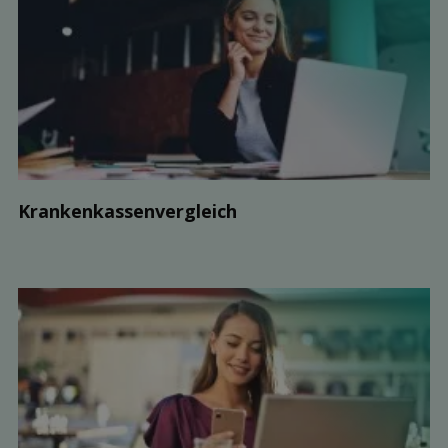
Kranken­kassen­vergleich