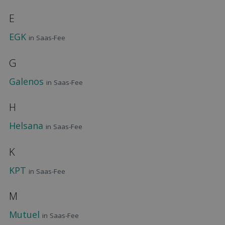
E
EGK
in Saas-Fee
G
Galenos
in Saas-Fee
H
Helsana
in Saas-Fee
K
KPT
in Saas-Fee
M
Mutuel
in Saas-Fee