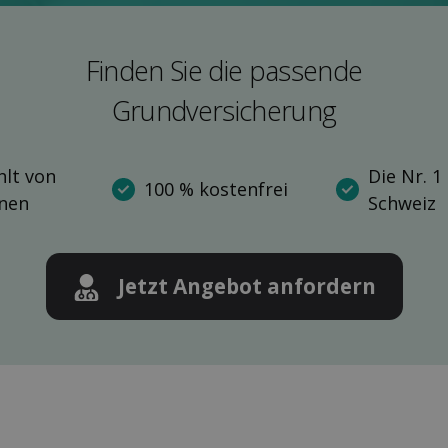
Finden Sie die pas­sende
Grund­versicherung
lt von
Die Nr. 1
100 % kostenfrei
nnen
Schweiz
Jetzt Angebot anfordern