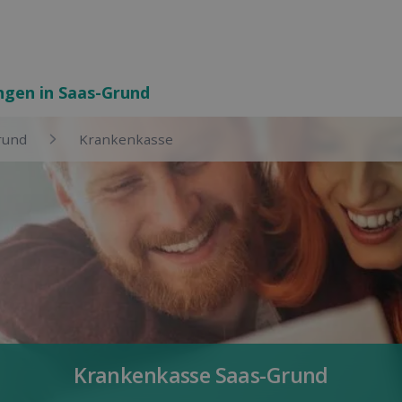
ungen in Saas-Grund
rund
Kranken­kasse
Kranken­kasse Saas-Grund