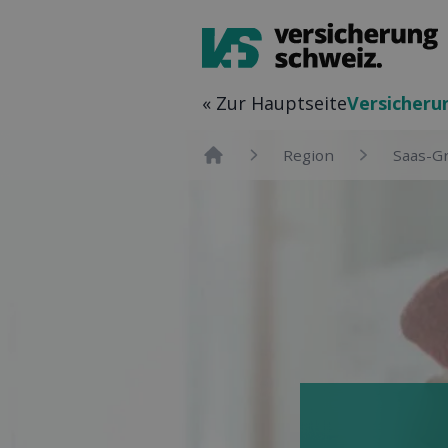
« Zur Hauptseite
Versicher­
Region
Saas-G
Home