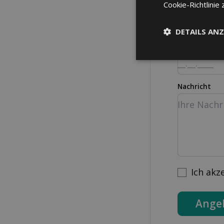
Strasse Nr.
Cookie-Richtlinie 
DETAILS ANZ
Geburtsdatu
Nachricht
Ich akz
Ange