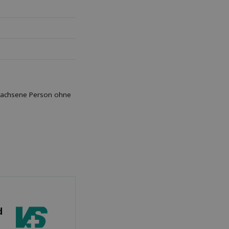
rwachsene Person ohne
d