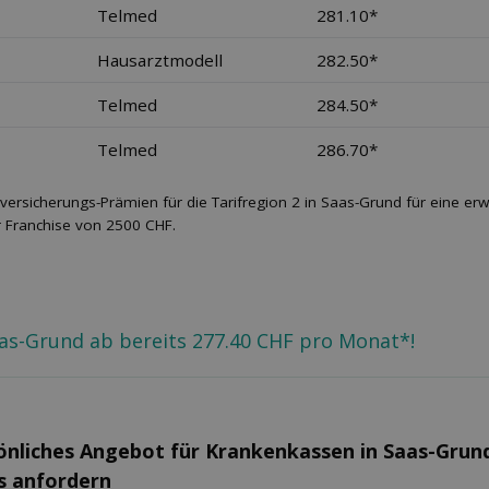
Telmed
281.10*
Hausarztmodell
282.50*
Telmed
284.50*
Telmed
286.70*
versicherungs-Prämien für die Tarifregion 2 in Saas-Grund für eine e
r Franchise von 2500 CHF.
aas-Grund ab bereits 277.40 CHF pro Monat*!
önliches Angebot für Kranken­kassen in Saas-Grun
s anfordern