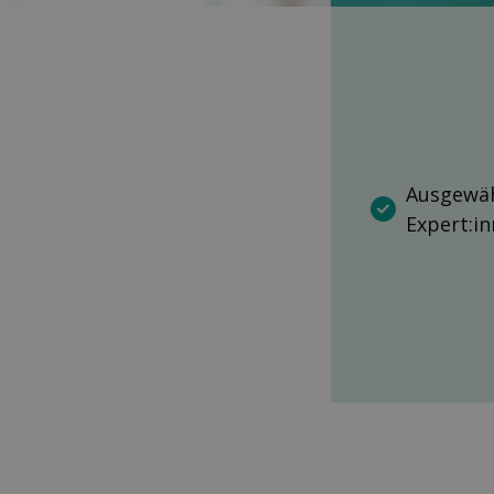
Ausgewäh
Expert:i