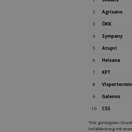
2
Agrisano
3
ÖKK
4
Sympany
5
Atupri
6
Helsana
7
KPT
8
Vispertermi
9
Galenos
10
CSS
*Die günstigsten Grund
Unfalldeckung mit eine