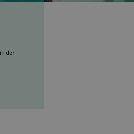
 in der