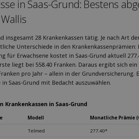
sse in Saas-Grund: Bestens ab­g
Wallis
nd insgesamt 28 Krankenkassen tätig. Je nach Art de
tliche Unterschiede in den Krankenkassenprämien: 
g für Erwachsene kostet in Saas-Grund aktuell 277
ste liegt bei 558.40 Franken. Daraus ergibt sich ein
Franken pro Jahr – allein in der Grundversicherung. E
 in Saas-Grund mit Bedacht auszuwählen.
en Krankenkassen in Saas-Grund
e
Modell
Monatliche Prämie (
Telmed
277.40*