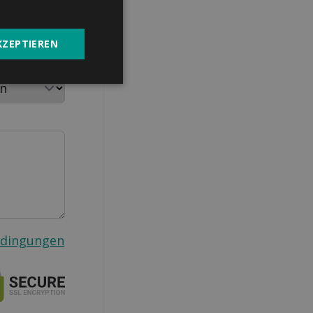
KZEPTIEREN
aushalt
edingungen