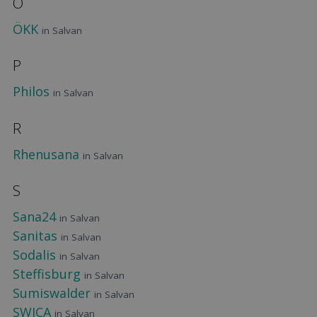
Ö
ÖKK
in Salvan
P
Philos
in Salvan
R
Rhenusana
in Salvan
S
Sana24
in Salvan
Sanitas
in Salvan
Sodalis
in Salvan
Steffisburg
in Salvan
Sumiswalder
in Salvan
SWICA
in Salvan