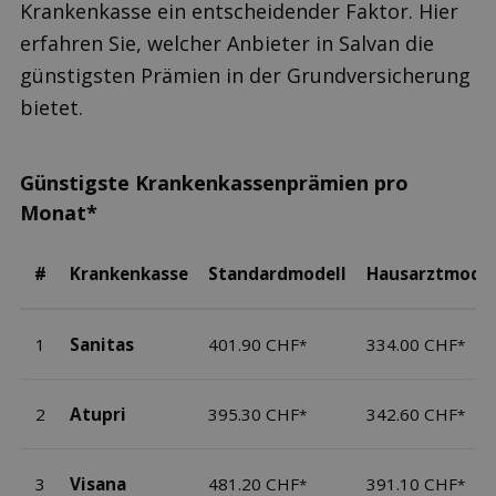
Krankenkasse ein entscheidender Faktor. Hier
erfahren Sie, welcher Anbieter in Salvan die
günstigsten Prämien in der Grundversicherung
bietet.
Günstigste Krankenkassenprämien pro
Monat*
#
Krankenkasse
Standardmodell
Hausarztmodel
1
Sanitas
401.90 CHF
334.00 CHF
*
*
2
Atupri
395.30 CHF
342.60 CHF
*
*
3
Visana
481.20 CHF
391.10 CHF
*
*