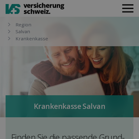
Region
Salvan
Kranken­kasse
Kranken­kasse Salvan
Finden Sie die pas­sende Grund­