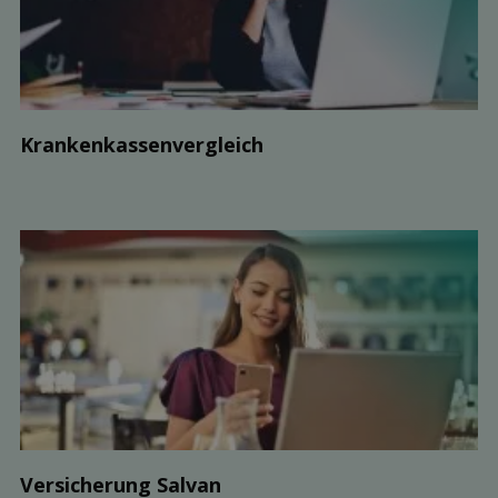
Kranken­kassen­vergleich
Ver­sicherung Salvan