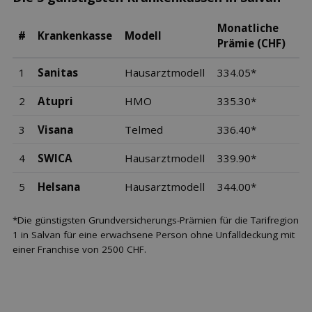
Monatliche
#
Krankenkasse
Modell
Prämie (CHF)
1
Sanitas
Hausarztmodell
334.05*
2
Atupri
HMO
335.30*
3
Visana
Telmed
336.40*
4
SWICA
Hausarztmodell
339.90*
5
Helsana
Hausarztmodell
344.00*
*Die günstigsten Grundversicherungs-Prämien für die Tarifregion
1 in Salvan für eine erwachsene Person ohne Unfalldeckung mit
einer Franchise von 2500 CHF.