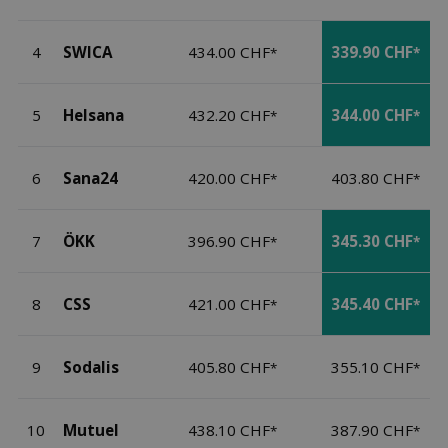
4
SWICA
434.00 CHF
339.90 CHF
*
*
5
Helsana
432.20 CHF
344.00 CHF
*
*
6
Sana24
420.00 CHF
403.80 CHF
*
*
7
ÖKK
396.90 CHF
345.30 CHF
*
*
8
CSS
421.00 CHF
345.40 CHF
*
*
9
Sodalis
405.80 CHF
355.10 CHF
*
*
10
Mutuel
438.10 CHF
387.90 CHF
*
*