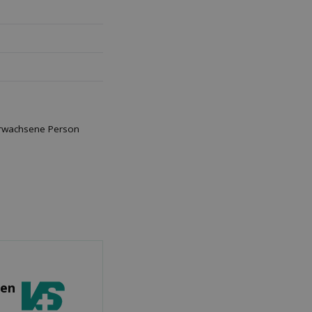
 erwachsene Person
sen