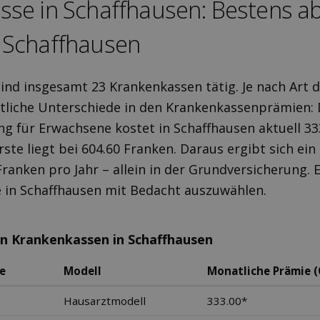
sse in Schaffhausen: Bestens ab
 Schaffhausen
sind insgesamt 23 Krankenkassen tätig. Je nach Art 
tliche Unterschiede in den Krankenkassenprämien: 
g für Erwachsene kostet in Schaffhausen aktuell 33
ste liegt bei 604.60 Franken. Daraus ergibt sich ein
Franken pro Jahr – allein in der Grundversicherung. E
 in Schaffhausen mit Bedacht auszuwählen.
en Krankenkassen in Schaffhausen
e
Modell
Monatliche Prämie (
Hausarztmodell
333.00*