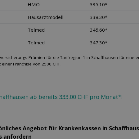
HMO
335.10*
Hausarztmodell
338.30*
Telmed
345.60*
Telmed
347.30*
versicherungs-Prämien für die Tarifregion 1 in Schaffhausen für eine
 einer Franchise von 2500 CHF.
chaffhausen ab bereits 333.00 CHF pro Monat*!
önliches Angebot für Kranken­kassen in Schaffhau
s anfordern