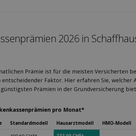
ssen­prämien 2026 in Schaffhau
atlichen Prämie ist für die meisten Versicherten be
 entscheidender Faktor. Hier erfahren Sie, welcher 
 günstigsten Prämien in der Grundversicherung biet
nkenkassenprämien pro Monat*
e
Standardmodell
Hausarztmodell
HMO-Modell
400.60 CHF
333.00 CHF
-