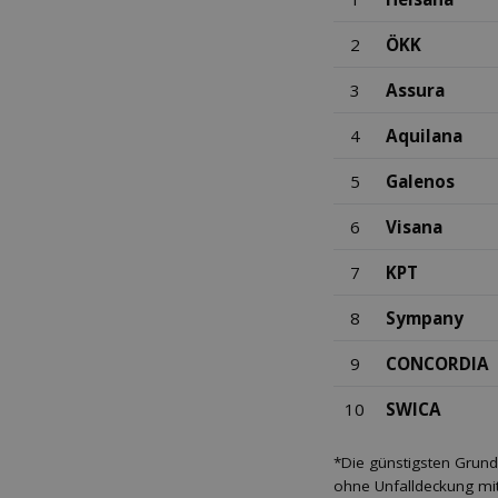
2
ÖKK
3
Assura
4
Aquilana
5
Galenos
6
Visana
7
KPT
8
Sympany
9
CONCORDIA
10
SWICA
*Die günstigsten Grund
ohne Unfalldeckung mit