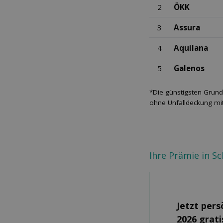
2
ÖKK
3
Assura
4
Aquilana
5
Galenos
*Die günstigsten Grund
ohne Unfalldeckung mit
Ihre Prämie in S
Jetzt pers
2026 grati