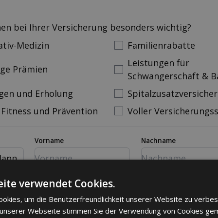
nen bei Ihrer Versicherung besonders wichtig?
ativ-Medizin
Familienrabatte
Leistungen für
ige Prämien
Schwangerschaft & B
gen und Erholung
Spitalzusatzversiche
 Fitness und Prävention
Voller Versicherungs
Vorname
Nachname
ann
mer
Email
ite verwendet Cookies.
okies, um die Benutzerfreundlichkeit unserer Website zu verbes
 unserer Webseite stimmen Sie der Verwendung von Cookies ge