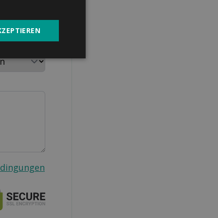
KZEPTIEREN
aushalt
edingungen