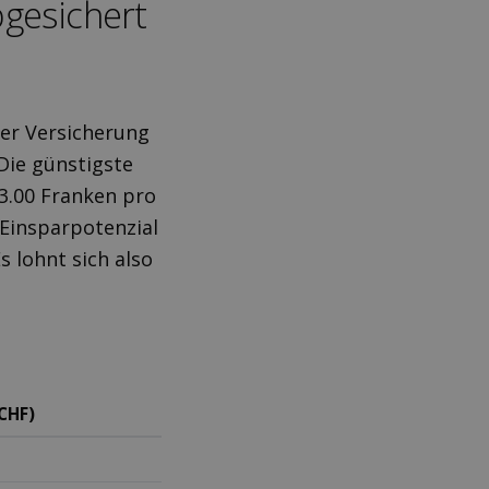
­gesichert
der Versicherung
Die günstigste
3.00 Franken pro
 Einsparpotenzial
s lohnt sich also
CHF)