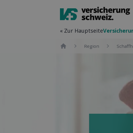
« Zur Hauptseite
Versicher­
Region
Schaff
Home