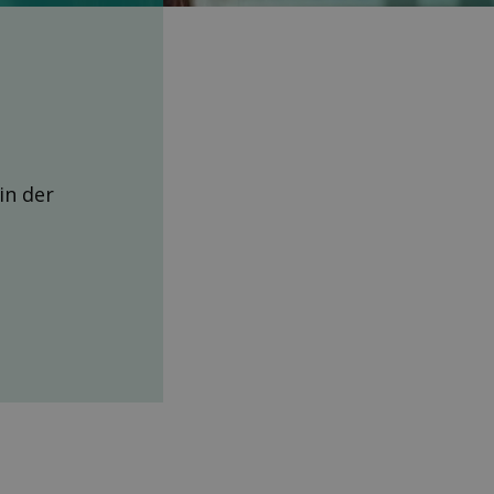
 in der