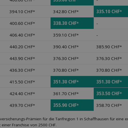
*
*
394.10 CHF
342.80 CHF
335.10 CHF
*
*
*
400.60 CHF
338.30 CHF
-
*
*
406.40 CHF
359.10 CHF
-
*
*
440.20 CHF
390.40 CHF
385.90 CHF
*
*
*
443.90 CHF
376.30 CHF
376.30 CHF
*
*
*
436.30 CHF
370.80 CHF
370.80 CHF
*
*
*
415.50 CHF
351.30 CHF
351.30 CHF
*
*
*
424.40 CHF
361.70 CHF
353.50 CHF
*
*
*
439.70 CHF
355.90 CHF
358.70 CHF
*
*
*
versicherungs-Prämien für die Tarifregion 1 in Schaffhausen für eine
 einer Franchise von 2500 CHF.