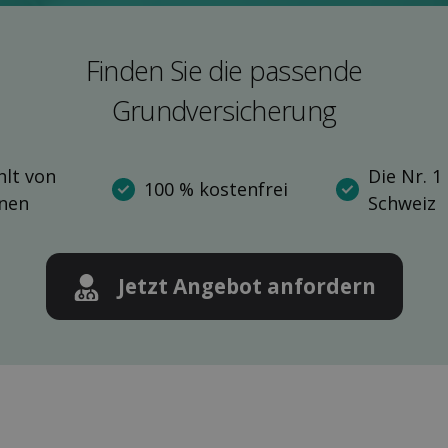
Finden Sie die pas­sende
Grund­versicherung
lt von
Die Nr. 1
100 % kostenfrei
nnen
Schweiz
Jetzt Angebot anfordern