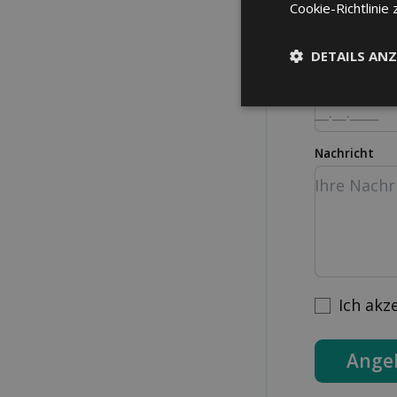
Strasse Nr.
Cookie-Richtlinie 
DETAILS ANZ
Geburtsdatu
Nachricht
Ich akz
Ange