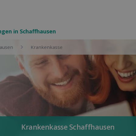
ungen in Schaffhausen
hausen
Kranken­kasse
Kranken­kasse Schaffhausen