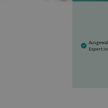
Ausgewäh
Expert:i