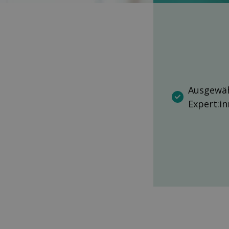
Ausgewäh
Expert:i