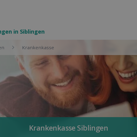
ngen in Siblingen
en
Kranken­kasse
Kranken­kasse Siblingen