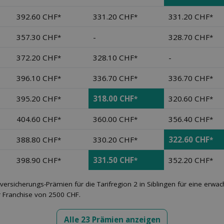
392.60 CHF
331.20 CHF
331.20 CHF
*
*
*
357.30 CHF
-
328.70 CHF
*
*
372.20 CHF
328.10 CHF
-
*
*
396.10 CHF
336.70 CHF
336.70 CHF
*
*
*
395.20 CHF
318.00 CHF
320.60 CHF
*
*
*
404.60 CHF
360.00 CHF
356.40 CHF
*
*
*
388.80 CHF
330.20 CHF
322.60 CHF
*
*
*
398.90 CHF
331.50 CHF
352.20 CHF
*
*
*
versicherungs-Prämien für die Tarifregion 2 in Siblingen für eine erw
r Franchise von 2500 CHF.
Alle 23 Prämien anzeigen