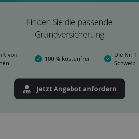
Finden Sie die pas­sende
Grund­versicherung
lt von
Die Nr. 1
100 % kostenfrei
nnen
Schweiz
Jetzt Angebot anfordern