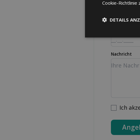
Strasse Nr.
Cookie-Richtlinie 
DETAILS ANZ
Geburtsdatu
Nachricht
Ich akz
Ange