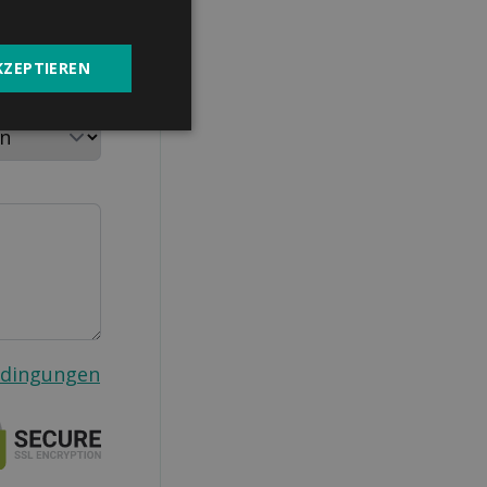
KZEPTIEREN
aushalt
edingungen