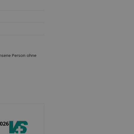
achsene Person ohne
2026