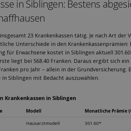
sse in Siblingen: Bestens ab­ges
haffhausen
d insgesamt 23 Krankenkassen tätig. Je nach Art der 
tliche Unterschiede in den Krankenkassenprämien: 
g für Erwachsene kostet in Siblingen aktuell 301.6
ste liegt bei 568.40 Franken. Daraus ergibt sich ein
Franken pro Jahr – allein in der Grundversicherung. E
 in Siblingen mit Bedacht auszuwählen.
en Krankenkassen in Siblingen
e
Modell
Monatliche Prämie (
Hausarztmodell
301.60*