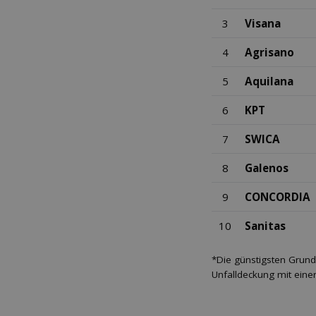
3
Visana
4
Agrisano
5
Aquilana
6
KPT
7
SWICA
8
Galenos
9
CONCORDIA
10
Sanitas
*Die günstigsten Grund
Unfalldeckung mit eine