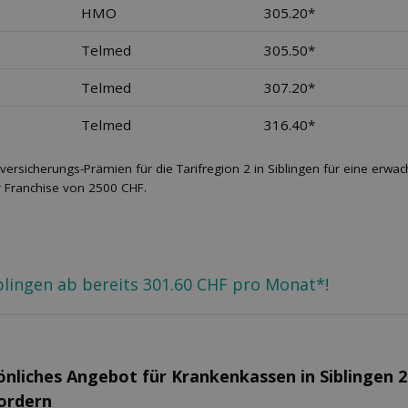
HMO
305.20*
Telmed
305.50*
Telmed
307.20*
Telmed
316.40*
versicherungs-Prämien für die Tarifregion 2 in Siblingen für eine erw
r Franchise von 2500 CHF.
iblingen ab bereits 301.60 CHF pro Monat*!
önliches Angebot für Kranken­kassen in Siblingen 
fordern