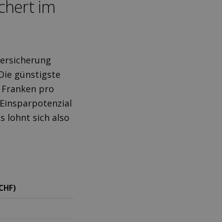
ichert im
Versicherung
Die günstigste
0 Franken pro
 Einsparpotenzial
s lohnt sich also
CHF)