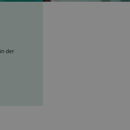
 in der