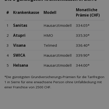
Monatliche
#
Krankenkasse
Modell
Prämie (CHF)
1
Sanitas
Hausarztmodell
334.05*
2
Atupri
HMO
335.30*
3
Visana
Telmed
336.40*
4
SWICA
Hausarztmodell
339.90*
5
Helsana
Hausarztmodell
344.00*
*Die günstigsten Grundversicherungs-Prämien für die Tarifregion
1 in Sierre für eine erwachsene Person ohne Unfalldeckung mit
einer Franchise von 2500 CHF.