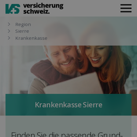
Region
Sierre
Kranken­kasse
Kranken­kasse Sierre
Finden Sie die pas­sende Grund­