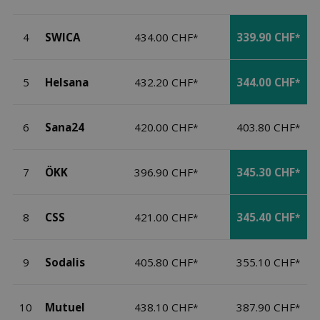
4
SWICA
434.00 CHF
339.90 CHF
*
*
5
Helsana
432.20 CHF
344.00 CHF
*
*
6
Sana24
420.00 CHF
403.80 CHF
*
*
7
ÖKK
396.90 CHF
345.30 CHF
*
*
8
CSS
421.00 CHF
345.40 CHF
*
*
9
Sodalis
405.80 CHF
355.10 CHF
*
*
10
Mutuel
438.10 CHF
387.90 CHF
*
*