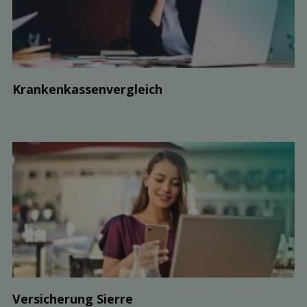
Kranken­kassen­vergleich
Ver­sicherung Sierre