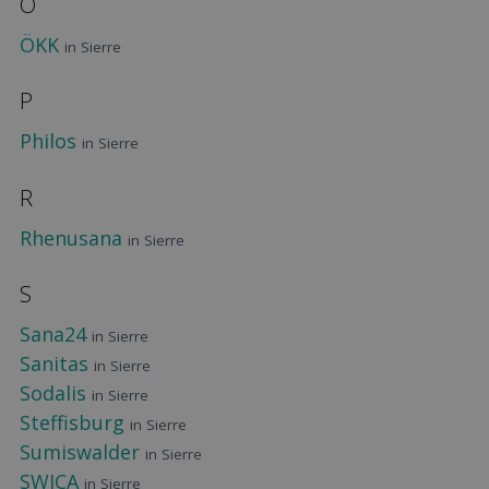
Ö
ÖKK
in Sierre
P
Philos
in Sierre
R
Rhenusana
in Sierre
S
Sana24
in Sierre
Sanitas
in Sierre
Sodalis
in Sierre
Steffisburg
in Sierre
Sumiswalder
in Sierre
SWICA
in Sierre