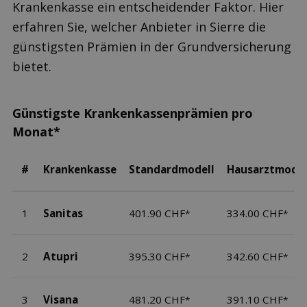
Krankenkasse ein entscheidender Faktor. Hier
erfahren Sie, welcher Anbieter in Sierre die
günstigsten Prämien in der Grundversicherung
bietet.
Günstigste Krankenkassenprämien pro
Monat*
#
Krankenkasse
Standardmodell
Hausarztmodel
1
Sanitas
401.90 CHF
334.00 CHF
*
*
2
Atupri
395.30 CHF
342.60 CHF
*
*
3
Visana
481.20 CHF
391.10 CHF
*
*