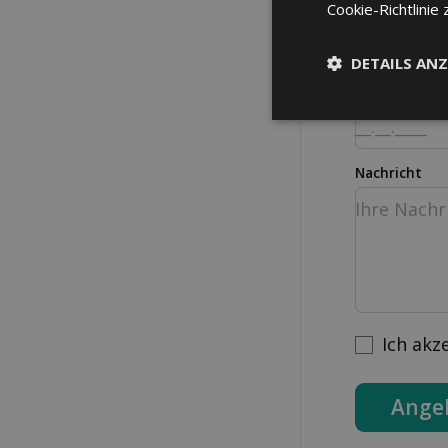
Strasse Nr.
Cookie-Richtlinie 
DETAILS ANZ
Geburtsdatu
Nachricht
Ich akz
Ange