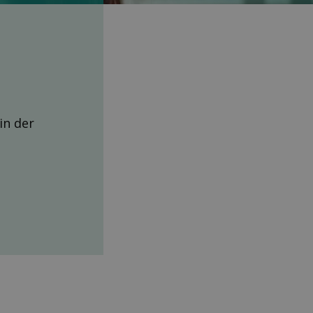
 in der