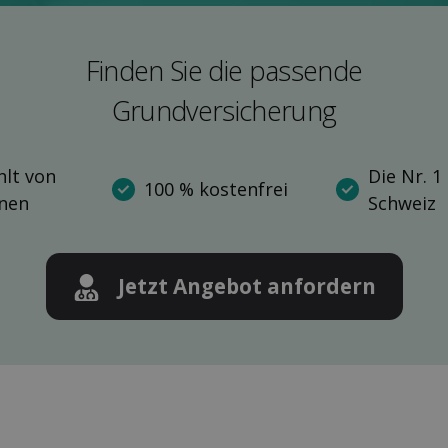
Finden Sie die pas­sende
Grund­versicherung
lt von
Die Nr. 1
100 % kostenfrei
nnen
Schweiz
Jetzt Angebot anfordern