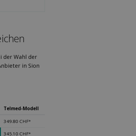
eichen
i der Wahl der
nbieter in Sion
Telmed-Modell
349.80 CHF
*
345.10 CHF
*