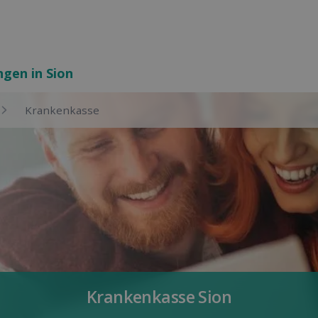
ngen in Sion
Kranken­kasse
Kranken­kasse Sion