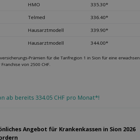
HMO
335.30*
Telmed
336.40*
Hausarztmodell
339.90*
Hausarztmodell
344.00*
versicherungs-Prämien für die Tarifregion 1 in Sion für eine erwachs
r Franchise von 2500 CHF.
ion ab bereits 334.05 CHF pro Monat*!
önliches Angebot für Kranken­kassen in Sion 2026
fordern