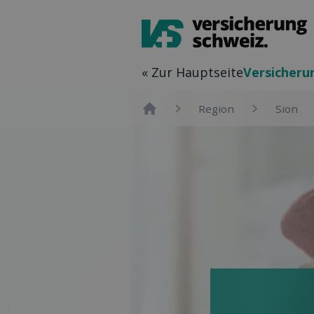
« Zur Hauptseite
Versicher­u
Region
Sion
Home