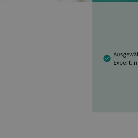
Ausgewäh
Expert:i