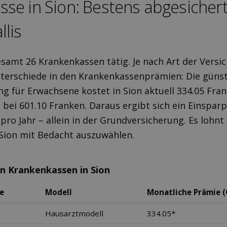
sse in Sion: Bestens ab­gesicher
lis
gesamt 26 Krankenkassen tätig. Je nach Art der Vers
nterschiede in den Krankenkassenprämien: Die günst
g für Erwachsene kostet in Sion aktuell 334.05 Fra
t bei 601.10 Franken. Daraus ergibt sich ein Einsparp
pro Jahr – allein in der Grundversicherung. Es lohnt 
Sion mit Bedacht auszuwählen.
en Krankenkassen in Sion
e
Modell
Monatliche Prämie (
Hausarztmodell
334.05*