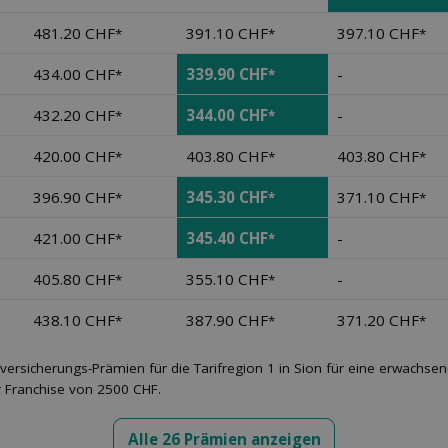
481.20 CHF
391.10 CHF
397.10 CHF
*
*
*
434.00 CHF
339.90 CHF
-
*
*
432.20 CHF
344.00 CHF
-
*
*
420.00 CHF
403.80 CHF
403.80 CHF
*
*
*
396.90 CHF
345.30 CHF
371.10 CHF
*
*
*
421.00 CHF
345.40 CHF
-
*
*
405.80 CHF
355.10 CHF
-
*
*
438.10 CHF
387.90 CHF
371.20 CHF
*
*
*
versicherungs-Prämien für die Tarifregion 1 in Sion für eine erwachs
r Franchise von 2500 CHF.
Alle 26 Prämien anzeigen