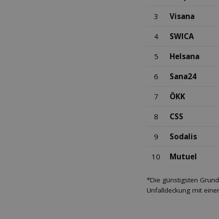
3
Visana
4
SWICA
5
Helsana
6
Sana24
7
ÖKK
8
CSS
9
Sodalis
10
Mutuel
*Die günstigsten Grund
Unfalldeckung mit eine