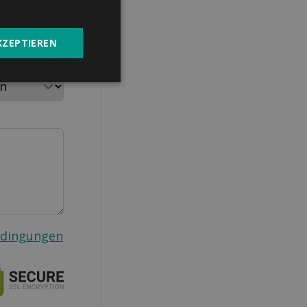
KZEPTIEREN
aushalt
edingungen