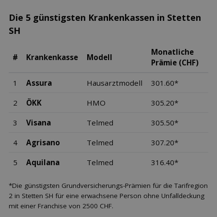
Die 5 günstigsten Krankenkassen in Stetten
SH
Monatliche
#
Krankenkasse
Modell
Prämie (CHF)
1
Assura
Hausarztmodell
301.60*
2
ÖKK
HMO
305.20*
3
Visana
Telmed
305.50*
4
Agrisano
Telmed
307.20*
5
Aquilana
Telmed
316.40*
*Die günstigsten Grundversicherungs-Prämien für die Tarifregion
2 in Stetten SH für eine erwachsene Person ohne Unfalldeckung
mit einer Franchise von 2500 CHF.