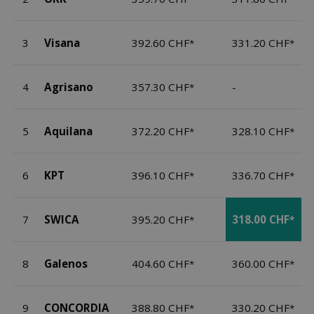
3
Visana
392.60 CHF
331.20 CHF
*
*
4
Agrisano
357.30 CHF
-
*
5
Aquilana
372.20 CHF
328.10 CHF
*
*
6
KPT
396.10 CHF
336.70 CHF
*
*
7
SWICA
395.20 CHF
318.00 CHF
*
*
8
Galenos
404.60 CHF
360.00 CHF
*
*
9
CONCORDIA
388.80 CHF
330.20 CHF
*
*