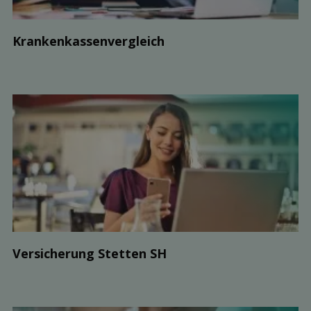
Kranken­kassen­vergleich
Ver­sicherung Stetten SH