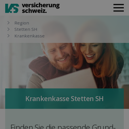
Region
Stetten SH
Kranken­kasse
Kranken­kasse Stetten SH
Finden Sie die pas­sende Grund­