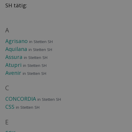
SH tätig:
A
Agrisano
in Stetten SH
Aquilana
in Stetten SH
Assura
in Stetten SH
Atupri
in Stetten SH
Avenir
in Stetten SH
C
CONCORDIA
in Stetten SH
CSS
in Stetten SH
E