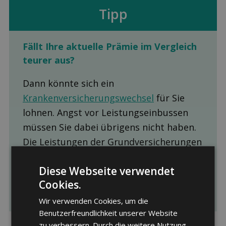
Tipp
Fällt Ihre aktuelle Prämie im Ver­gleich
teurer aus?
Dann könnte sich ein
Krankenversicherungswechsel
für Sie
lohnen. Angst vor Leistungseinbussen
müssen Sie dabei übrigens nicht haben.
Die Leistungen der Grundversicherungen
sind gesetzlich vorgegeben und daher
Diese Webseite verwendet
bei allen Krankenkassen, Modellen und
Cookies.
Franchisen identisch.
Wir verwenden Cookies, um die
Benutzerfreundlichkeit unserer Website
zu verbessern. Durch die weitere Nutzung