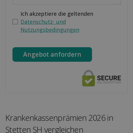
Ich akzeptiere die geltenden
Datenschutz- und
Nutzungsbedingungen
Angebot anfordern
Kranken­kassen­prämien 2026 in
Stetten SH ver­gleichen