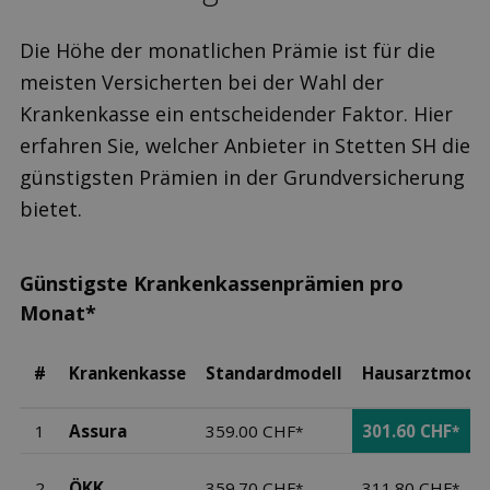
Die Höhe der monatlichen Prämie ist für die
meisten Versicherten bei der Wahl der
Krankenkasse ein entscheidender Faktor. Hier
erfahren Sie, welcher Anbieter in Stetten SH die
günstigsten Prämien in der Grundversicherung
bietet.
Günstigste Krankenkassenprämien pro
Monat*
#
Krankenkasse
Standardmodell
Hausarztmodel
1
Assura
359.00 CHF
301.60 CHF
*
*
2
ÖKK
359.70 CHF
311.80 CHF
*
*