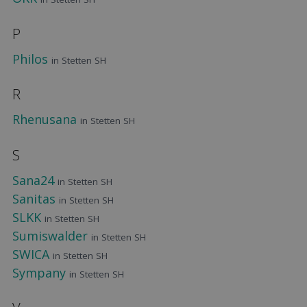
P
Philos
in Stetten SH
R
Rhenusana
in Stetten SH
S
Sana24
in Stetten SH
Sanitas
in Stetten SH
SLKK
in Stetten SH
Sumiswalder
in Stetten SH
SWICA
in Stetten SH
Sympany
in Stetten SH