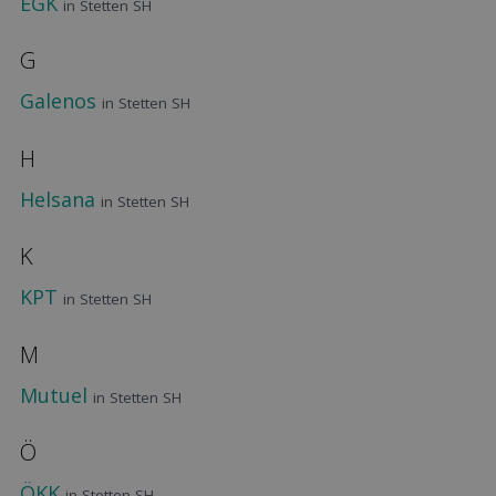
EGK
in Stetten SH
G
Galenos
in Stetten SH
H
Helsana
in Stetten SH
K
KPT
in Stetten SH
M
Mutuel
in Stetten SH
Ö
ÖKK
in Stetten SH