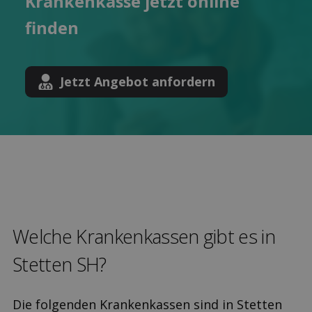
Kranken­kasse jetzt online
finden
Jetzt Angebot anfordern
Welche Kranken­kassen gibt es in
Stetten SH?
Die folgenden Krankenkassen sind in Stetten