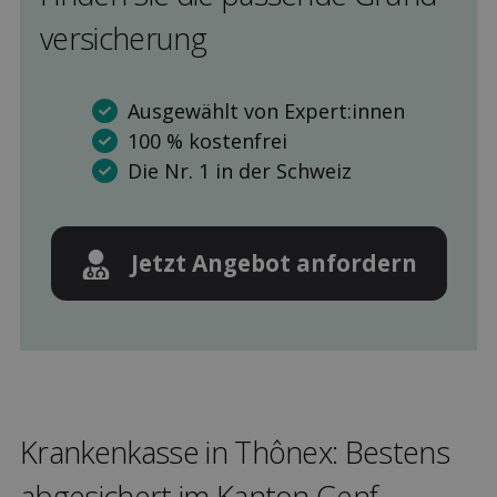
versicherung
Ausgewählt von Expert:innen
100 % kostenfrei
Die Nr. 1 in der Schweiz
Jetzt Angebot anfordern
Kranken­kasse in Thônex: Bestens
ab­gesichert im Kanton Genf