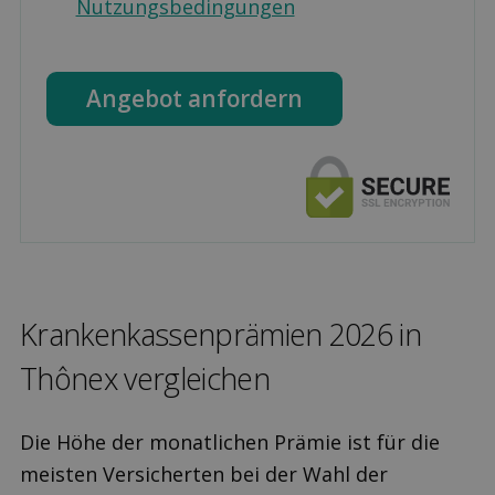
Nutzungsbedingungen
Angebot anfordern
Kranken­kassen­prämien 2026 in
Thônex ver­gleichen
Die Höhe der monatlichen Prämie ist für die
meisten Versicherten bei der Wahl der