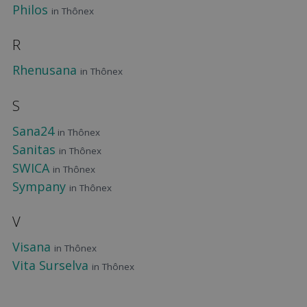
Philos
in Thônex
R
Rhenusana
in Thônex
S
Sana24
in Thônex
Sanitas
in Thônex
SWICA
in Thônex
Sympany
in Thônex
V
Visana
in Thônex
Vita Surselva
in Thônex