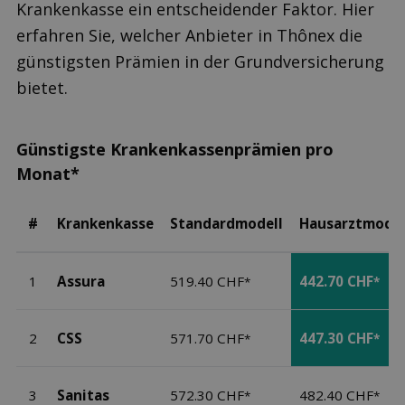
Krankenkasse ein entscheidender Faktor. Hier
erfahren Sie, welcher Anbieter in Thônex die
günstigsten Prämien in der Grundversicherung
bietet.
Günstigste Krankenkassenprämien pro
Monat*
#
Krankenkasse
Standardmodell
Hausarztmodel
1
Assura
519.40 CHF
442.70 CHF
*
*
2
CSS
571.70 CHF
447.30 CHF
*
*
3
Sanitas
572.30 CHF
482.40 CHF
*
*