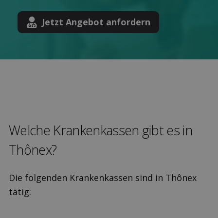
Jetzt Angebot anfordern
Welche Kranken­kassen gibt es in
Thônex?
Die folgenden Krankenkassen sind in Thônex
tätig: