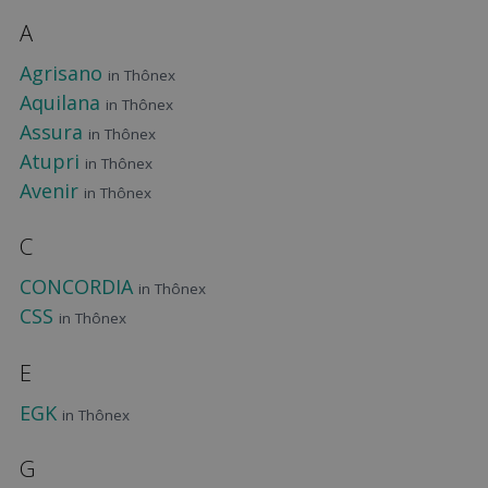
A
Agrisano
in Thônex
Aquilana
in Thônex
Assura
in Thônex
Atupri
in Thônex
Avenir
in Thônex
C
CONCORDIA
in Thônex
CSS
in Thônex
E
EGK
in Thônex
G