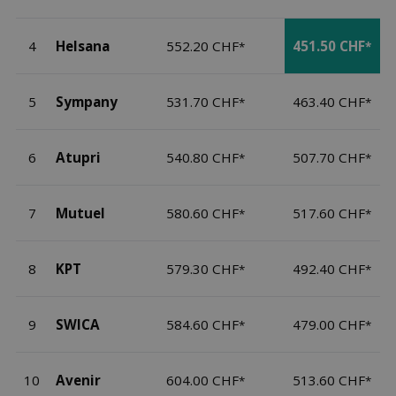
4
Helsana
552.20 CHF
451.50 CHF
*
*
5
Sympany
531.70 CHF
463.40 CHF
*
*
6
Atupri
540.80 CHF
507.70 CHF
*
*
7
Mutuel
580.60 CHF
517.60 CHF
*
*
8
KPT
579.30 CHF
492.40 CHF
*
*
9
SWICA
584.60 CHF
479.00 CHF
*
*
10
Avenir
604.00 CHF
513.60 CHF
*
*