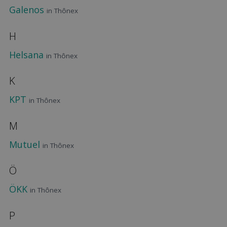
Galenos
in Thônex
H
Helsana
in Thônex
K
KPT
in Thônex
M
Mutuel
in Thônex
Ö
ÖKK
in Thônex
P