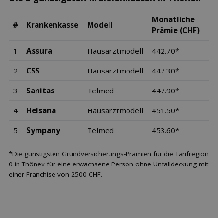
Monatliche
#
Krankenkasse
Modell
Prämie (CHF)
1
Assura
Hausarztmodell
442.70*
2
CSS
Hausarztmodell
447.30*
3
Sanitas
Telmed
447.90*
4
Helsana
Hausarztmodell
451.50*
5
Sympany
Telmed
453.60*
*Die günstigsten Grundversicherungs-Prämien für die Tarifregion
0 in Thônex für eine erwachsene Person ohne Unfalldeckung mit
einer Franchise von 2500 CHF.