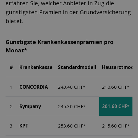
erfahren Sie, welcher Anbieter in Zug die
günstigsten Prämien in der Grundversicherung
bietet.
Günstigste Krankenkassenprämien pro
Monat*
#
Krankenkasse
Standardmodell
Hausarztmodel
1
CONCORDIA
243.40 CHF
210.60 CHF
*
*
2
Sympany
245.30 CHF
201.60 CHF
*
*
3
KPT
253.60 CHF
215.60 CHF
*
*