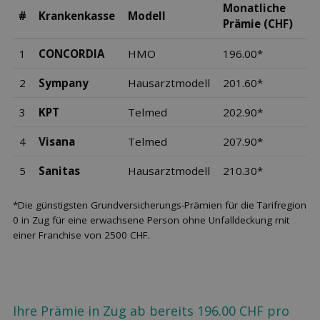
Monatliche
#
Krankenkasse
Modell
Prämie (CHF)
1
CONCORDIA
HMO
196.00*
2
Sympany
Hausarztmodell
201.60*
3
KPT
Telmed
202.90*
4
Visana
Telmed
207.90*
5
Sanitas
Hausarztmodell
210.30*
*Die günstigsten Grundversicherungs-Prämien für die Tarifregion
0 in Zug für eine erwachsene Person ohne Unfalldeckung mit
einer Franchise von 2500 CHF.
Ihre Prämie in Zug ab bereits 196.00 CHF pro