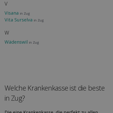
V
Visana
in Zug
Vita Surselva
in Zug
W
Wädenswil
in Zug
Welche Kranken­kasse ist die beste
in Zug?
Die eine Krankenkasse, die perfekt zu allen