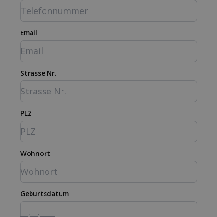
Email
Strasse Nr.
PLZ
Wohnort
Geburtsdatum