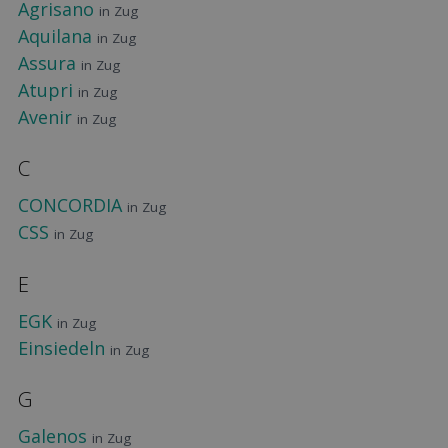
Agrisano
in Zug
Aquilana
in Zug
Assura
in Zug
Atupri
in Zug
Avenir
in Zug
C
CONCORDIA
in Zug
CSS
in Zug
E
EGK
in Zug
Einsiedeln
in Zug
G
Galenos
in Zug