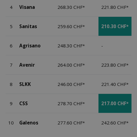
4
Visana
268.30 CHF
221.80 CHF
*
*
5
Sanitas
259.60 CHF
210.30 CHF
*
*
6
Agrisano
248.30 CHF
-
*
7
Avenir
264.00 CHF
223.80 CHF
*
*
8
SLKK
246.00 CHF
221.40 CHF
*
*
9
CSS
278.70 CHF
217.00 CHF
*
*
10
Galenos
277.60 CHF
242.60 CHF
*
*