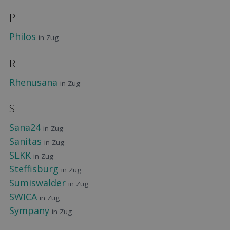
P
Philos
in Zug
R
Rhenusana
in Zug
S
Sana24
in Zug
Sanitas
in Zug
SLKK
in Zug
Steffisburg
in Zug
Sumiswalder
in Zug
SWICA
in Zug
Sympany
in Zug