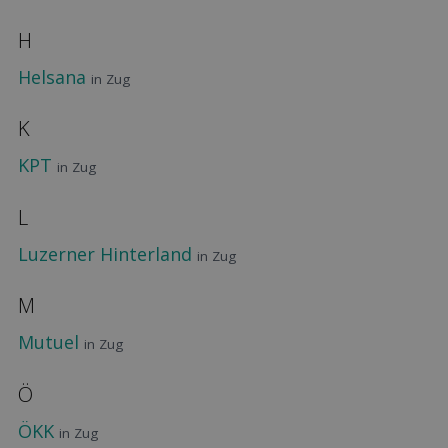
H
Helsana
in Zug
K
KPT
in Zug
L
Luzerner Hinterland
in Zug
M
Mutuel
in Zug
Ö
ÖKK
in Zug