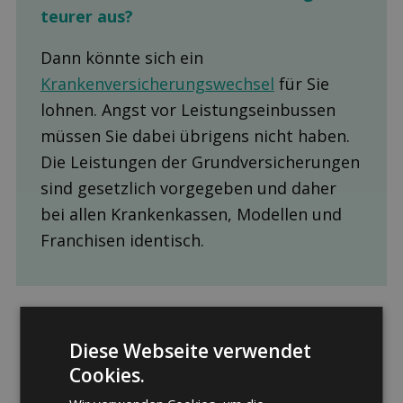
teurer aus?
Dann könnte sich ein
Krankenversicherungswechsel
für Sie
lohnen. Angst vor Leistungseinbussen
müssen Sie dabei übrigens nicht haben.
Die Leistungen der Grundversicherungen
sind gesetzlich vorgegeben und daher
bei allen Krankenkassen, Modellen und
Franchisen identisch.
Diese Webseite verwendet
Cookies.