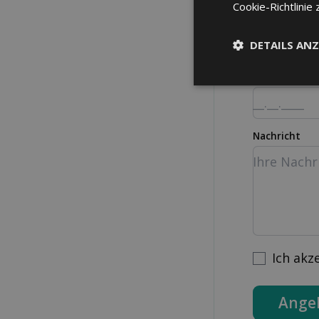
Cookie-Richtlinie 
Strasse Nr.
DETAILS ANZ
Geburtsdatu
Nachricht
Ich akz
Ange