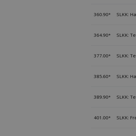
360.90
SLKK: Ha
*
364.90
SLKK: T
*
377.00
SLKK: T
*
385.60
SLKK: Ha
*
389.90
SLKK: T
*
401.00
SLKK: Fr
*