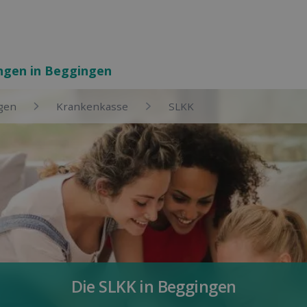
ungen in Beggingen
gen
Kranken­kasse
SLKK
Die SLKK in Beggingen