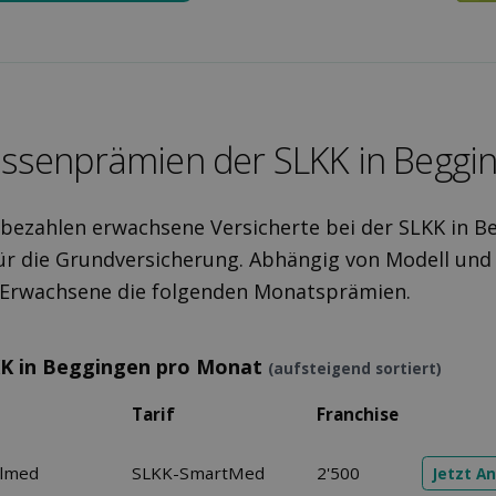
ssen­prämien der SLKK in Beggi
 bezahlen erwachsene Versicherte bei der SLKK in B
r die Grundversicherung. Abhängig von Modell und
r Erwachsene die folgenden Monatsprämien.
KK in Beggingen pro Monat
(aufsteigend sortiert)
Tarif
Franchise
elmed
SLKK-SmartMed
2'500
Jetzt A