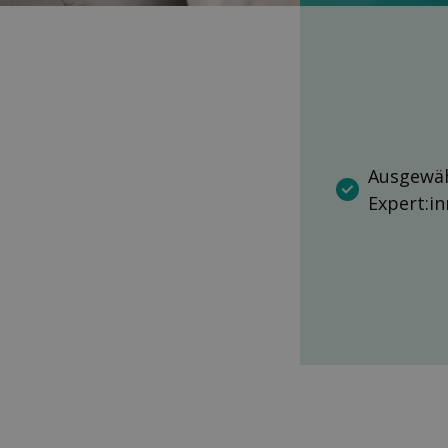
Ausgewäh
Expert:i