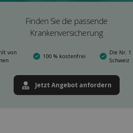
Finden Sie die pas­sende
Kranken­versicherung
lt von
Die Nr. 1
100 % kostenfrei
nnen
Schweiz
Jetzt Angebot anfordern