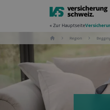
« Zur Hauptseite
Versicher­
Region
Beggin
Home