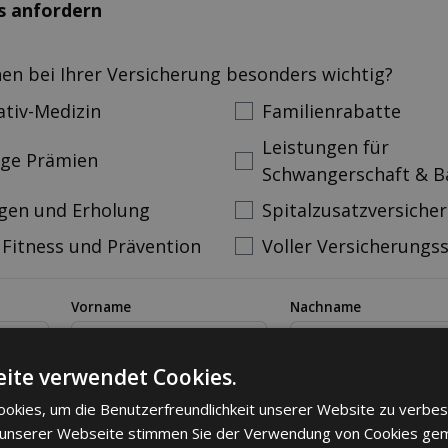
s anfordern
nen bei Ihrer Versicherung besonders wichtig?
ativ-Medizin
Familienrabatte
Leistungen für
ige Prämien
Schwangerschaft & B
gen und Erholung
Spitalzusatzversiche
 Fitness und Prävention
Voller Versicherungs
Vorname
Nachname
ann
ite verwendet Cookies.
mer
Email
okies, um die Benutzerfreundlichkeit unserer Website zu verbes
 unserer Webseite stimmen Sie der Verwendung von Cookies ge