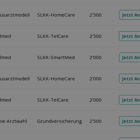
usarztmodell
SLKK-HomeCare
2'500
Jetzt A
elmed
SLKK-TelCare
2'500
Jetzt A
elmed
SLKK-SmartMed
2'000
Jetzt A
usarztmodell
SLKK-HomeCare
2'000
Jetzt A
elmed
SLKK-TelCare
2'000
Jetzt A
eie Arztwahl
Grundversicherung
2'500
Jetzt A