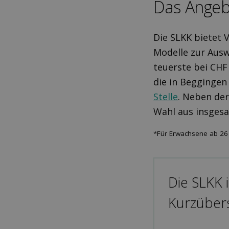
Das Angeb
Die SLKK bietet 
Modelle zur Ausw
teuerste bei CHF
die in Beggingen
Stelle
. Neben der
Wahl aus insges
*Für Erwachsene ab 26 
Die SLKK 
Kurzübers