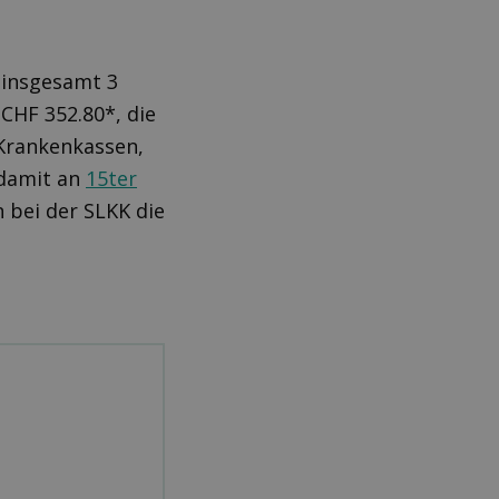
 insgesamt 3
CHF 352.80*, die
 Krankenkassen,
 damit an
15ter
 bei der SLKK die