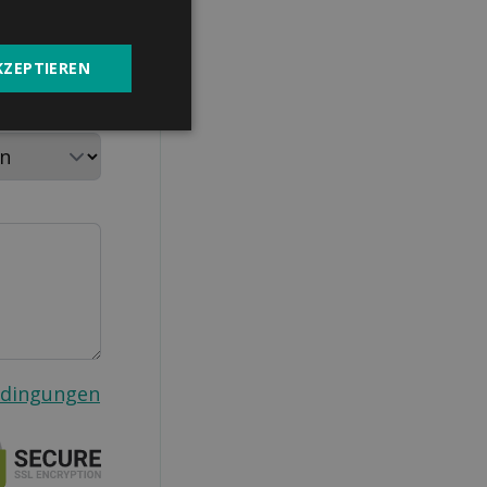
KZEPTIEREN
aushalt
edingungen