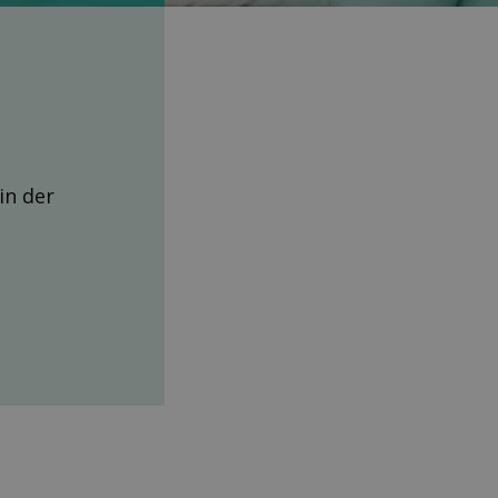
 in der