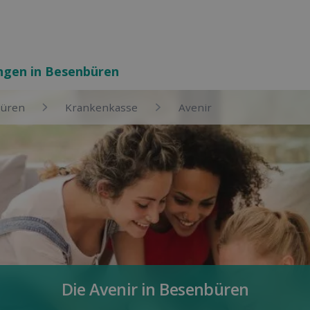
ungen in Besenbüren
üren
Kranken­kasse
Avenir
Die Avenir in Besenbüren