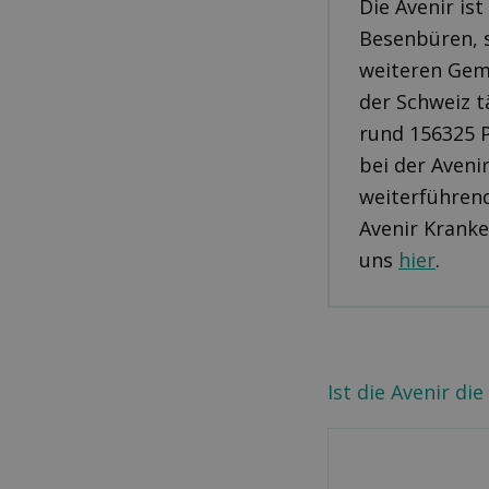
Die Avenir ist
Besenbüren, s
weiteren Gem
der Schweiz t
rund 156325 
bei der Avenir
weiterführen
Avenir Krank
uns
hier
.
Ist die Avenir d