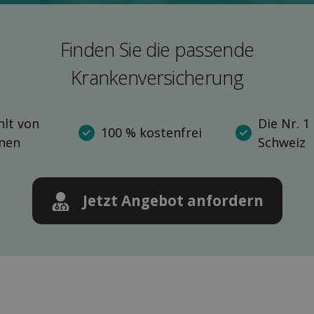
Finden Sie die pas­sende
Kranken­versicherung
lt von
Die Nr. 1
100 % kostenfrei
nnen
Schweiz
Jetzt Angebot anfordern