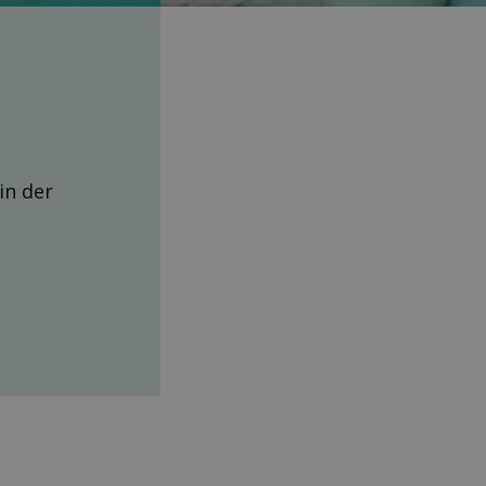
 in der