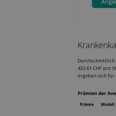
Ange
Kranken­ka
Durchschnittlich
432.61 CHF pro M
ergeben sich fü
Prämien der Ave
Prämie
Modell