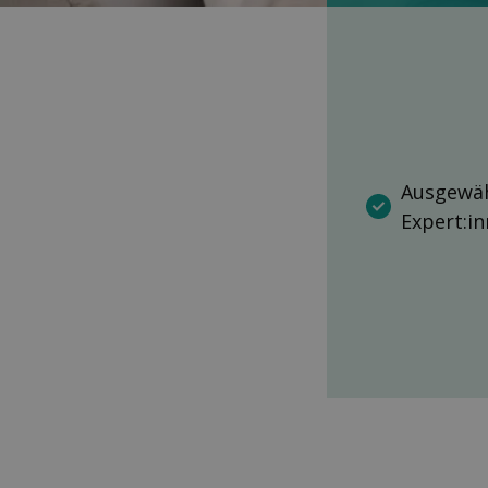
Ausgewäh
Expert:i