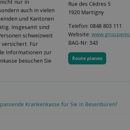
 nicht nur in
Rue des Cèdres 5
ondern auch in vielen
1920 Martigny
einden und Kantonen
Telefon: 0848 803 111
ätig. Insgesamt sind
Website:
www.groupemu
Personen schweizweit
BAG-Nr: 343
 versichert. Für
de Informationen zur
Route planen
enkasse besuchen Sie
ie passende Krankenkasse für Sie in Besenbüren?