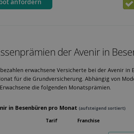
bot anfordern
ssen­prämien der Avenir in Bes
 bezahlen erwachsene Versicherte bei der Avenir in
onat für die Grundversicherung. Abhängig von Mode
r Erwachsene die folgenden Monatsprämien.
nir in Besenbüren pro Monat
(aufsteigend sortiert)
Tarif
Franchise