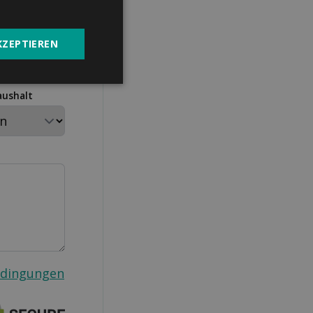
KZEPTIEREN
aushalt
edingungen