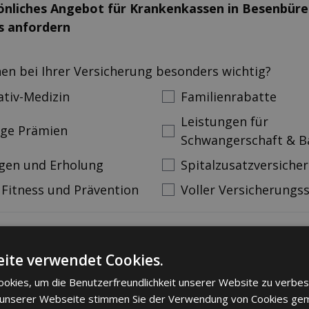
sönliches Angebot für Kranken­kassen in Besenbür
s anfordern
nen bei Ihrer Versicherung besonders wichtig?
ativ-Medizin
Familienrabatte
Leistungen für
ige Prämien
Schwangerschaft & B
gen und Erholung
Spitalzusatzversiche
 Fitness und Prävention
Voller Versicherungs
Vorname
Nachname
ann
ite verwendet Cookies.
okies, um die Benutzerfreundlichkeit unserer Website zu verbes
mer
Email
 unserer Webseite stimmen Sie der Verwendung von Cookies ge