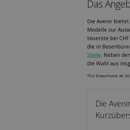
Das Angeb
Die Avenir biete
Modelle zur Ausw
teuerste bei CHF
die in Besenbüre
Stelle
. Neben der
die Wahl aus ins
*Für Erwachsene ab 26
Die Avenir
Kurzübers