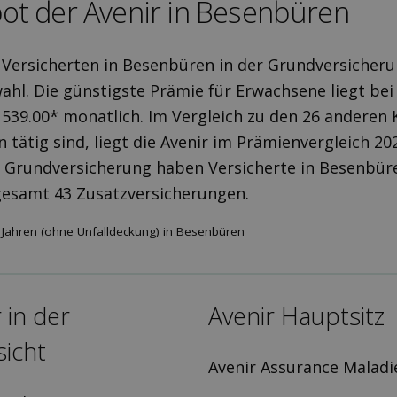
ot der Avenir in Besenbüren
t Versicherten in Besenbüren in der Grundversicher
ahl. Die günstigste Prämie für Erwachsene liegt bei 
 539.00* monatlich. Im Vergleich zu den 26 anderen
n tätig sind, liegt die Avenir im Prämienvergleich 2
 Grundversicherung haben Versicherte in Besenbüre
gesamt 43 Zusatzversicherungen.
 Jahren (ohne Unfalldeckung) in Besenbüren
 in der
Avenir Hauptsitz
icht
Avenir Assurance Maladi