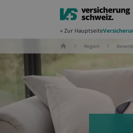
« Zur Hauptseite
Versicher­
Region
Besenb
Home