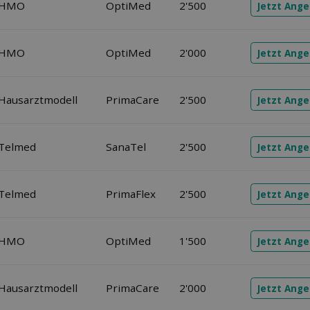
: HMO
OptiMed
2'500
Jetzt Ang
: HMO
OptiMed
2'000
Jetzt Ang
 Hausarztmodell
PrimaCare
2'500
Jetzt Ang
 Telmed
SanaTel
2'500
Jetzt Ang
 Telmed
PrimaFlex
2'500
Jetzt Ang
: HMO
OptiMed
1'500
Jetzt Ang
 Hausarztmodell
PrimaCare
2'000
Jetzt Ang