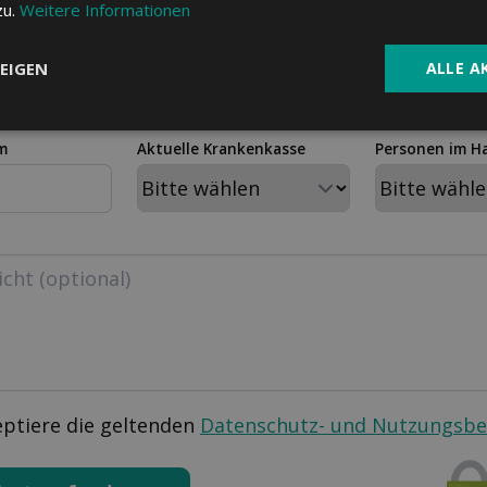
zu.
Weitere Informationen
PLZ
Wohnort
EIGEN
ALLE A
m
Aktuelle Krankenkasse
Personen im H
eptiere die geltenden
Datenschutz- und Nutzungsb