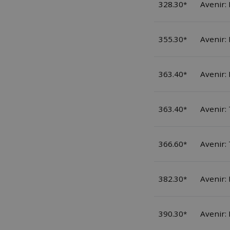
328.30
Avenir
*
355.30
Avenir
*
363.40
Avenir:
*
363.40
Avenir:
*
366.60
Avenir:
*
382.30
Avenir
*
390.30
Avenir:
*