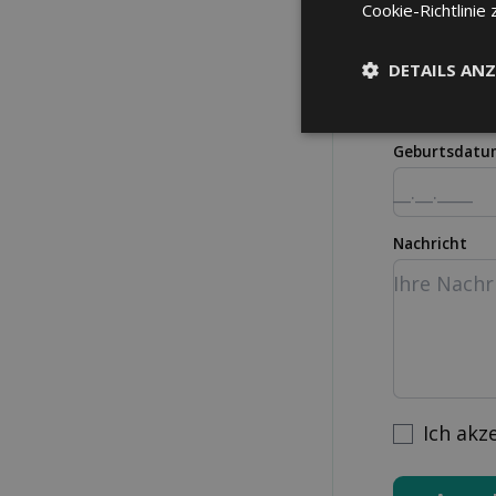
Cookie-Richtlinie 
Strasse Nr.
DETAILS ANZ
Geburtsdatu
Nachricht
Ich akz