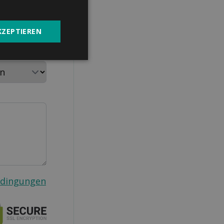
KZEPTIEREN
aushalt
edingungen