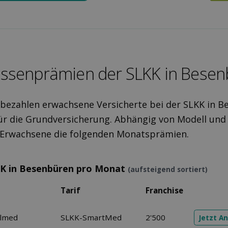
assen­prämien der SLKK in Bese
 bezahlen erwachsene Versicherte bei der SLKK in B
r die Grundversicherung. Abhängig von Modell und
r Erwachsene die folgenden Monatsprämien.
KK in Besenbüren pro Monat
(aufsteigend sortiert)
Tarif
Franchise
elmed
SLKK-SmartMed
2'500
Jetzt A