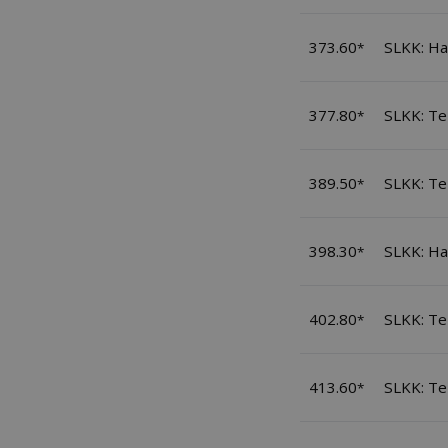
373.60
SLKK: Ha
*
377.80
SLKK: T
*
389.50
SLKK: T
*
398.30
SLKK: Ha
*
402.80
SLKK: T
*
413.60
SLKK: T
*