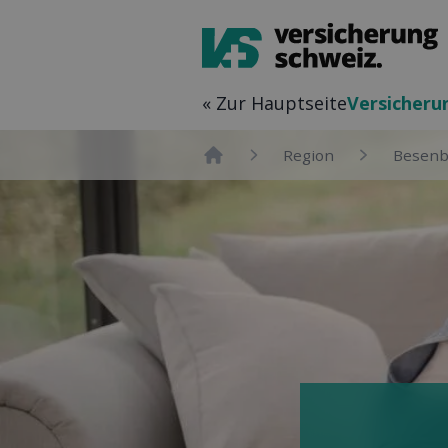
« Zur Hauptseite
Versicher­
Region
Besenb
Home