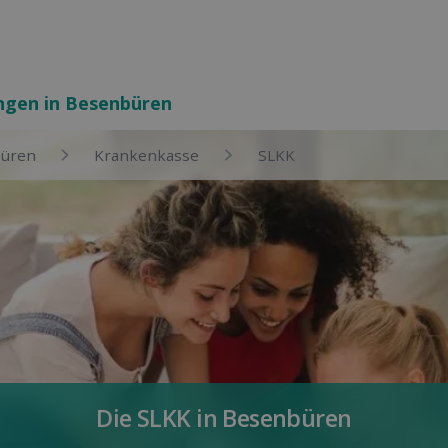
ungen in Besenbüren
üren
Kranken­kasse
SLKK
Die SLKK in Besenbüren