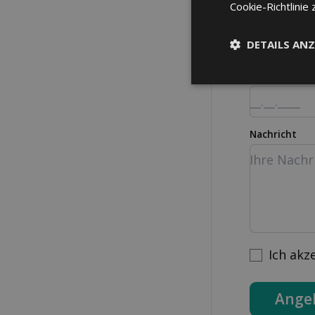
Cookie-Richtlinie 
Strasse Nr.
DETAILS ANZ
Geburtsdatu
Nachricht
Ich akz
Ange