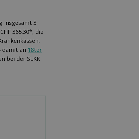
ng insgesamt 3
CHF 365.30*, die
 Krankenkassen,
26 damit an
18ter
en bei der SLKK