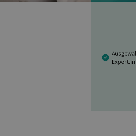
Ausgewäh
Expert:i