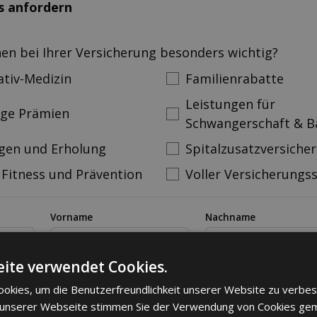
s anfordern
nen bei Ihrer Versicherung besonders wichtig?
ativ-Medizin
Familienrabatte
Leistungen für
ige Prämien
Schwangerschaft & B
gen und Erholung
Spitalzusatzversiche
 Fitness und Prävention
Voller Versicherungs
Vorname
Nachname
ann
ite verwendet Cookies.
mer
Email
okies, um die Benutzerfreundlichkeit unserer Website zu verbes
 unserer Webseite stimmen Sie der Verwendung von Cookies ge