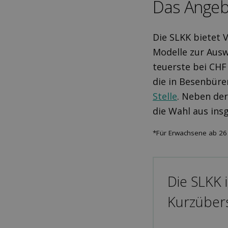
Das Angeb
Die SLKK bietet 
Modelle zur Ausw
teuerste bei CHF
die in Besenbüre
Stelle
. Neben de
die Wahl aus ins
*Für Erwachsene ab 26
Die SLKK 
Kurzübers