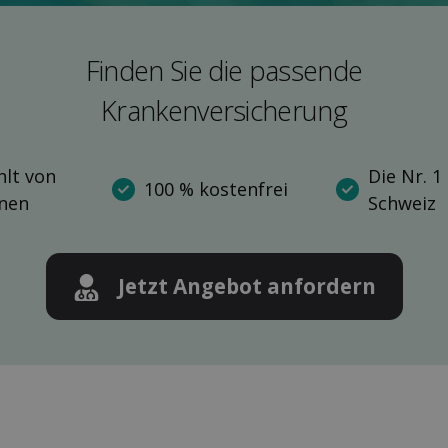
Finden Sie die pas­sende
Kranken­versicherung
lt von
Die Nr. 1
100 % kostenfrei
nnen
Schweiz
Jetzt Angebot anfordern