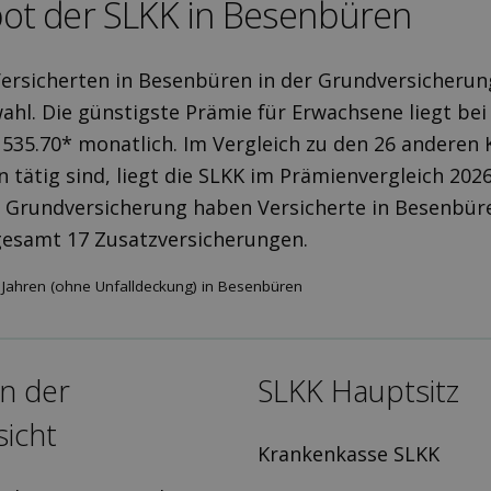
ot der SLKK in Besenbüren
Versicherten in Besenbüren in der Grundversicheru
ahl. Die günstigste Prämie für Erwachsene liegt bei 
 535.70* monatlich. Im Vergleich zu den 26 anderen
n tätig sind, liegt die SLKK im Prämienvergleich 20
r Grundversicherung haben Versicherte in Besenbür
gesamt 17 Zusatzversicherungen.
 Jahren (ohne Unfalldeckung) in Besenbüren
in der
SLKK Hauptsitz
icht
Krankenkasse SLKK