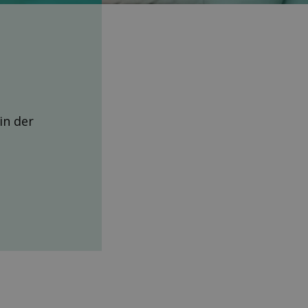
 in der