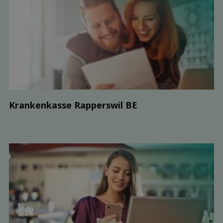
Kranken­kasse Rapperswil BE