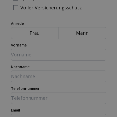
Voller Versicherungsschutz
Anrede
Frau
Mann
Vorname
Nachname
Telefonnummer
Email