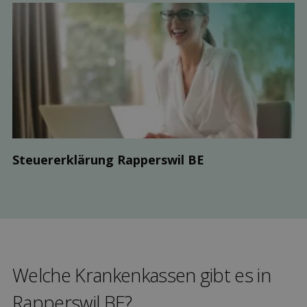
Steuer­erklärung Rapperswil BE
Welche Kranken­kassen gibt es in
Rapperswil BE?