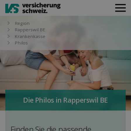
Region
Rapperswil BE
Kranken­kasse
Philos
Die Philos in Rapperswil BE
Finden Sie die pas­sende