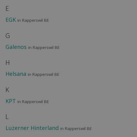
E
EGK
in Rapperswil BE
G
Galenos
in Rapperswil BE
H
Helsana
in Rapperswil BE
K
KPT
in Rapperswil BE
L
Luzerner Hinterland
in Rapperswil BE