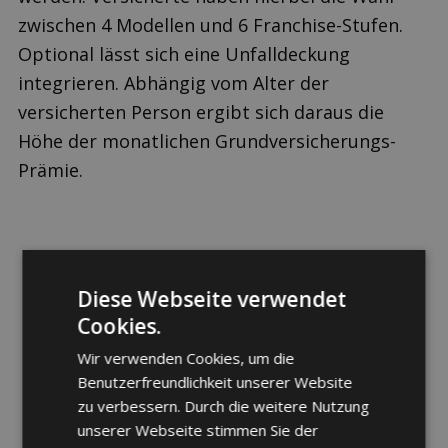
zwischen 4 Modellen und 6 Franchise-Stufen.
Optional lässt sich eine Unfalldeckung
integrieren. Abhängig vom Alter der
versicherten Person ergibt sich daraus die
Höhe der monatlichen Grundversicherungs-
Prämie.
Diese Webseite verwendet
Cookies.
Berechnen Sie jetzt Ihre individuelle
Wir verwenden Cookies, um die
Prämie
Benutzerfreundlichkeit unserer Website
zu verbessern. Durch die weitere Nutzung
unserer Webseite stimmen Sie der