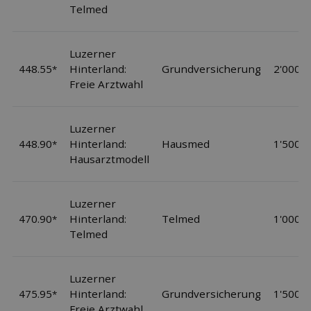
Telmed
Luzerner
448.55
Hinterland:
Grundversicherung
2'000
*
Freie Arztwahl
Luzerner
448.90
Hinterland:
Hausmed
1'500
*
Hausarztmodell
Luzerner
470.90
Hinterland:
Telmed
1'000
*
Telmed
Luzerner
475.95
Hinterland:
Grundversicherung
1'500
*
Freie Arztwahl