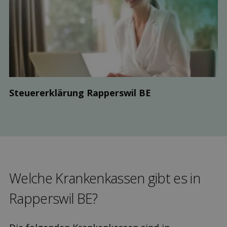
Steuer­erklärung Rapperswil BE
Welche Kranken­kassen gibt es in
Rapperswil BE?