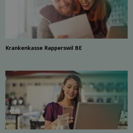
Kranken­kasse Rapperswil BE