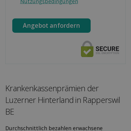
Nutzungsbedingungen
Angebot anfordern
Kranken­kassen­prämien der
Luzerner Hinterland in Rapperswil
BE
Durchschnittlich bezahlen erwachsene