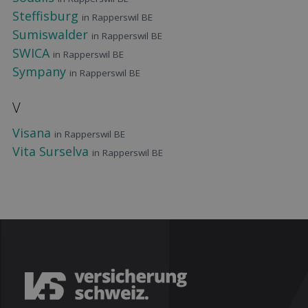
Steffisburg
in Rapperswil BE
Sumiswalder
in Rapperswil BE
SWICA
in Rapperswil BE
Sympany
in Rapperswil BE
V
Visana
in Rapperswil BE
Vita Surselva
in Rapperswil BE