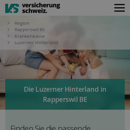
Region
Rapperswil BE
Kranken­kasse
Luzerner Hinterland
Die Luzerner Hinterland in
Rapperswil BE
Finden Sie die pas­sende