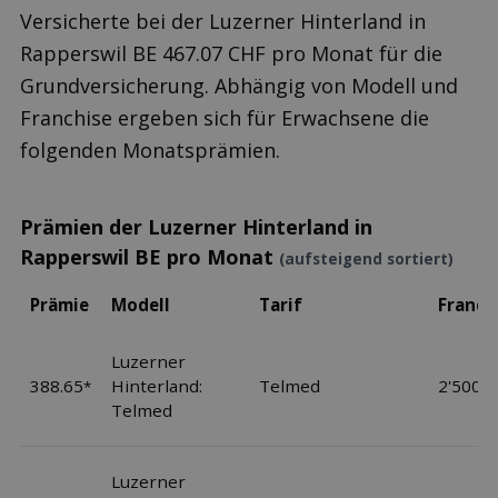
Versicherte bei der Luzerner Hinterland in
Rapperswil BE 467.07 CHF pro Monat für die
Grundversicherung. Abhängig von Modell und
Franchise ergeben sich für Erwachsene die
folgenden Monatsprämien.
Prämien der Luzerner Hinterland in
Rapperswil BE pro Monat
(aufsteigend sortiert)
Prämie
Modell
Tarif
Franch
Luzerner
388.65
Hinterland:
Telmed
2'500
*
Telmed
Luzerner