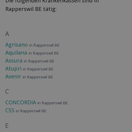
Die folgenden Krankenkassen sind in
Rapperswil BE tätig:
A
Agrisano
in Rapperswil BE
Aquilana
in Rapperswil BE
Assura
in Rapperswil BE
Atupri
in Rapperswil BE
Avenir
in Rapperswil BE
C
CONCORDIA
in Rapperswil BE
CSS
in Rapperswil BE
E