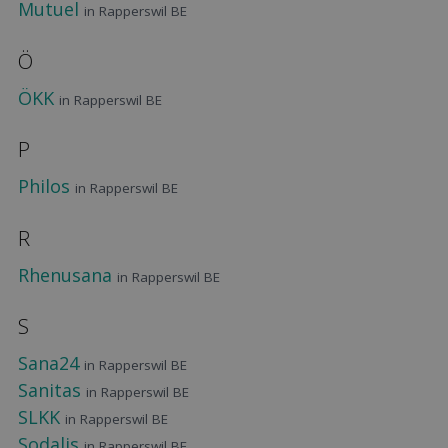
Mutuel
in Rapperswil BE
Ö
ÖKK
in Rapperswil BE
P
Philos
in Rapperswil BE
R
Rhenusana
in Rapperswil BE
S
Sana24
in Rapperswil BE
Sanitas
in Rapperswil BE
SLKK
in Rapperswil BE
Sodalis
in Rapperswil BE