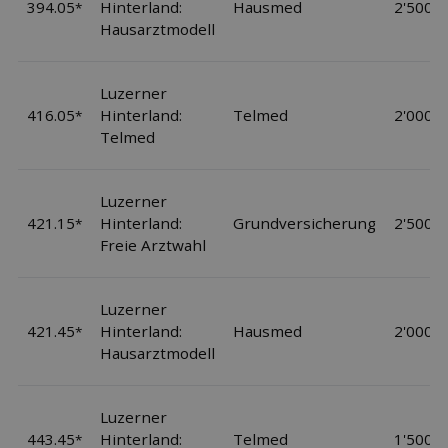
394.05
Hinterland:
Hausmed
2'500
*
Hausarztmodell
Luzerner
416.05
Hinterland:
Telmed
2'000
*
Telmed
Luzerner
421.15
Hinterland:
Grundversicherung
2'500
*
Freie Arztwahl
Luzerner
421.45
Hinterland:
Hausmed
2'000
*
Hausarztmodell
Luzerner
443.45
Hinterland:
Telmed
1'500
*