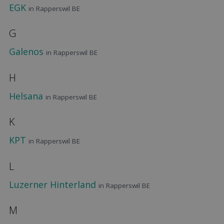
EGK
in Rapperswil BE
G
Galenos
in Rapperswil BE
H
Helsana
in Rapperswil BE
K
KPT
in Rapperswil BE
L
Luzerner Hinterland
in Rapperswil BE
M