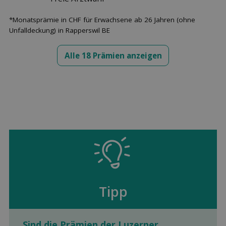
*Monatsprämie in CHF für Erwachsene ab 26 Jahren (ohne
Unfalldeckung) in Rapperswil BE
Alle 18 Prämien anzeigen
Tipp
Sind die Prämien der Luzerner