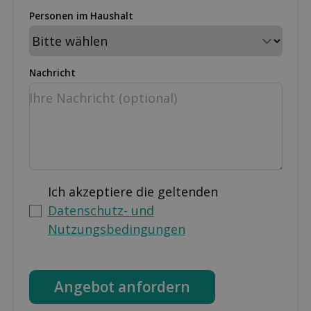
Personen im Haushalt
Nachricht
Ich akzeptiere die geltenden
Datenschutz- und
Nutzungsbedingungen
Angebot anfordern