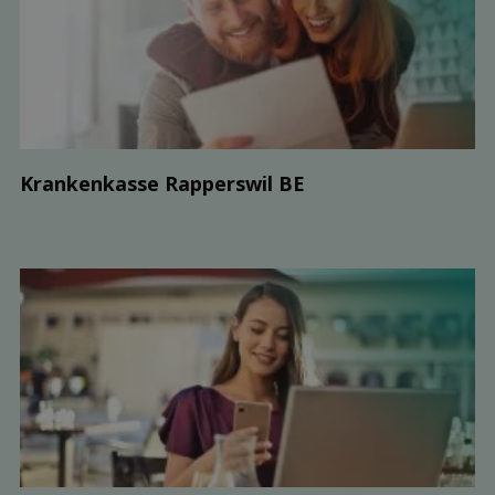
Kranken­kasse Rapperswil BE