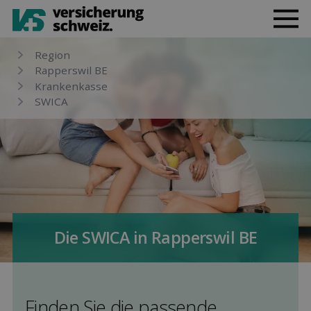
Region
Rapperswil BE
Kranken­kasse
SWICA
Die SWICA in Rapperswil BE
Finden Sie die pas­sende