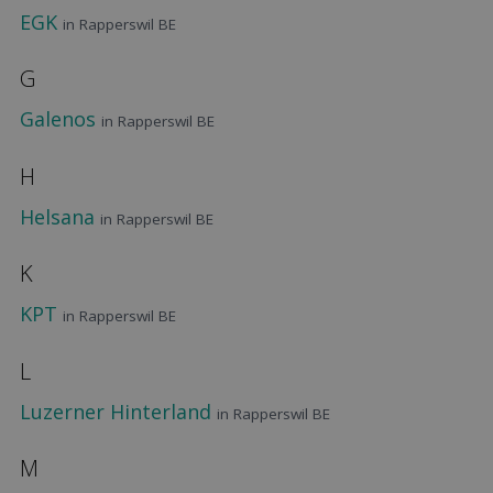
EGK
in Rapperswil BE
G
Galenos
in Rapperswil BE
H
Helsana
in Rapperswil BE
K
KPT
in Rapperswil BE
L
Luzerner Hinterland
in Rapperswil BE
M