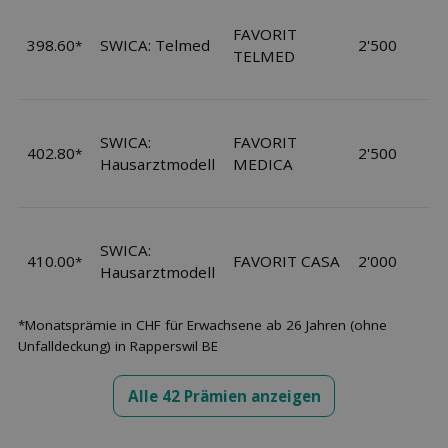
FAVORIT
398.60
SWICA: Telmed
2'500
*
TELMED
SWICA:
FAVORIT
402.80
2'500
*
Hausarztmodell
MEDICA
SWICA:
410.00
FAVORIT CASA
2'000
*
Hausarztmodell
*Monatsprämie in CHF für Erwachsene ab 26 Jahren (ohne
Unfalldeckung) in Rapperswil BE
Alle 42 Prämien anzeigen