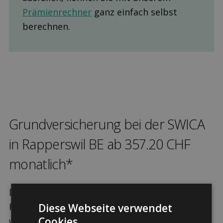
Prämienrechner
ganz einfach selbst
berechnen.
Grund­versicherung bei der SWICA
in Rapperswil BE ab 357.20 CHF
monatlich*
Die obligatorische Grundversicherung kann in
Rapperswil BE bei der SWICA abgeschlossen
Diese Webseite verwendet
Cookies.
werden. Versicherte haben hierbei die Wahl