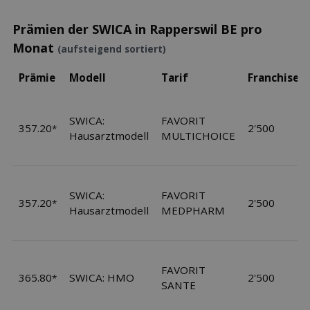
Prämien der SWICA in Rapperswil BE pro
Monat
(aufsteigend sortiert)
Prämie
Modell
Tarif
Franchise
SWICA:
FAVORIT
357.20
2'500
*
Hausarztmodell
MULTICHOICE
SWICA:
FAVORIT
357.20
2'500
*
Hausarztmodell
MEDPHARM
FAVORIT
365.80
SWICA: HMO
2'500
*
SANTE