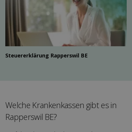
Steuer­erklärung Rapperswil BE
Welche Kranken­kassen gibt es in
Rapperswil BE?