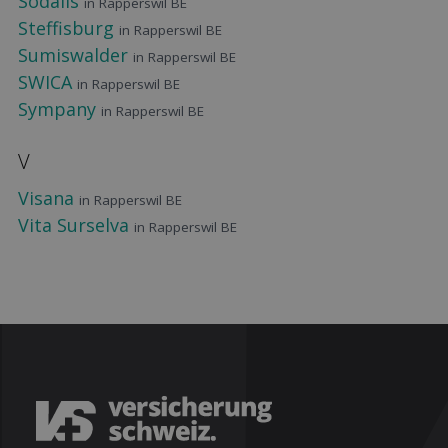
Sodalis
in Rapperswil BE
Steffisburg
in Rapperswil BE
Sumiswalder
in Rapperswil BE
SWICA
in Rapperswil BE
Sympany
in Rapperswil BE
V
Visana
in Rapperswil BE
Vita Surselva
in Rapperswil BE