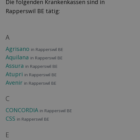
Die folgenden Krankenkassen sind in
Rapperswil BE tätig:
A
Agrisano
in Rapperswil BE
Aquilana
in Rapperswil BE
Assura
in Rapperswil BE
Atupri
in Rapperswil BE
Avenir
in Rapperswil BE
C
CONCORDIA
in Rapperswil BE
CSS
in Rapperswil BE
E