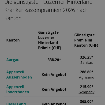
Die günstigsten Luzerner Hinterland
Kranken­kassen­prämien 2026 nach
Kanton
Günstigste
Günstigste
Luzerner
Kanton
Prämie im
Hinterland-
Kanton (CHF)
Prämie (CHF)
326.25*
Aargau
338.20*
Sanitas
Appenzell
286.80*
Kein Angebot
Ausserrhoden
Agrisano
Appenzell
215.90*
Kein Angebot
Innerrhoden
Sympany
365.00*
Basel Land
Kein Angebot