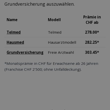
Grundversicherung auszuwählen.
Prämie in
Name
Modell
CHF ab
Telmed
Telmed
278.00*
Hausmed
Hausarztmodell
282.25*
Grundversicherung
Freie Arztwahl
303.45*
*Monatsprämie in CHF für Erwachsene ab 26 Jahren
(Franchise CHF 2'500; ohne Unfalldeckung).