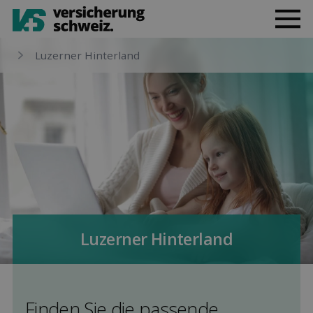
Luzerner Hinterland
Luzerner Hinterland
Finden Sie die pas­sende