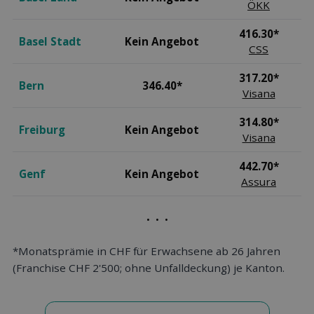
ÖKK
416.30*
Basel Stadt
Kein Angebot
CSS
317.20*
Bern
346.40*
Visana
314.80*
Freiburg
Kein Angebot
Visana
442.70*
Genf
Kein Angebot
Assura
. . .
*Monatsprämie in CHF für Erwachsene ab 26 Jahren
(Franchise CHF 2'500; ohne Unfalldeckung) je Kanton.