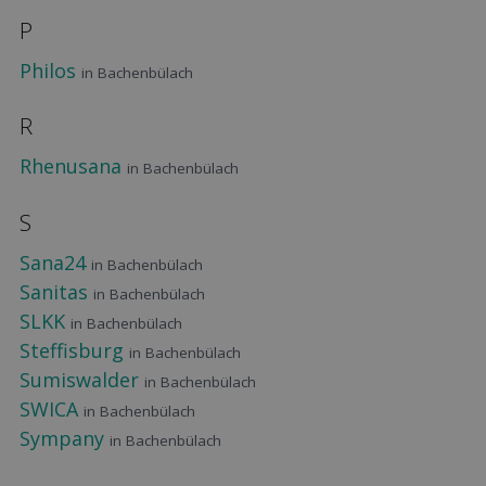
P
Philos
in Bachenbülach
R
Rhenusana
in Bachenbülach
S
Sana24
in Bachenbülach
Sanitas
in Bachenbülach
SLKK
in Bachenbülach
Steffisburg
in Bachenbülach
Sumiswalder
in Bachenbülach
SWICA
in Bachenbülach
Sympany
in Bachenbülach