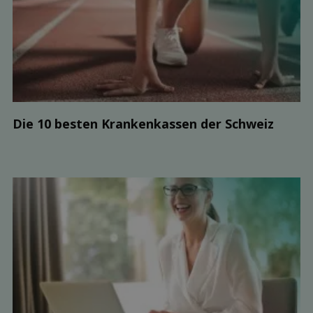
Die 10 besten Kranken­kassen der Schweiz