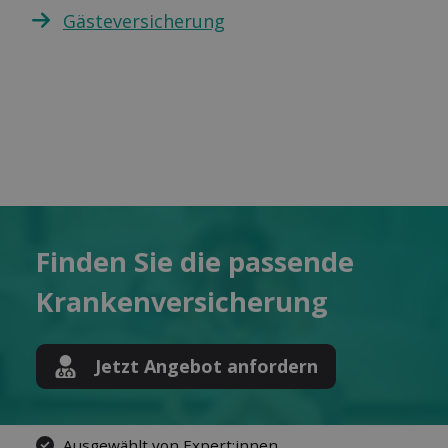
Gästeversicherung
Finden Sie die pas­sende
Kranken­versicherung
Jetzt Angebot anfordern
Ausgewählt von Expert:innen