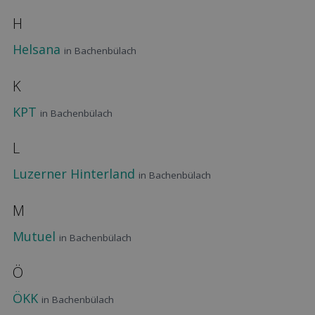
H
Helsana
in Bachenbülach
K
KPT
in Bachenbülach
L
Luzerner Hinterland
in Bachenbülach
M
Mutuel
in Bachenbülach
Ö
ÖKK
in Bachenbülach