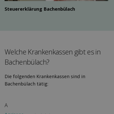
Steuer­erklärung Bachenbülach
Welche Kranken­kassen gibt es in
Bachenbülach?
Die folgenden Krankenkassen sind in
Bachenbülach tätig:
A