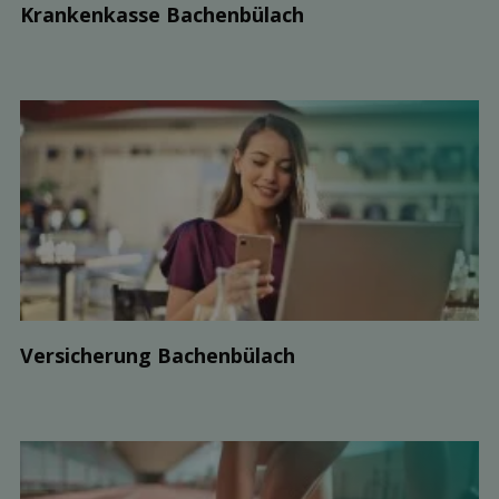
Kranken­kasse Bachenbülach
Ver­sicherung Bachenbülach