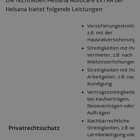
Die Nichtleben Helsana Advocare EXTRA der
Helsana bietet folgende Leistungen:
Versicherungsstreitigk
z.B. mit der
Hausratversicherung
Streitigkeiten mit Ihr
Vermieter, z.B. nach
Mietzinserhöhungen
Streitigkeiten mit Ihr
Arbeitgeber, z.B. nach 
Kündigung
Vertragsstreitigkeiten, 
bei Kaufverträgen,
Reiseverträgen oder
Aufträgen
Nachbarrechtliche
Privatrechtsschutz
Streitigkeiten, z.B. we
Lärmbelästigung oder