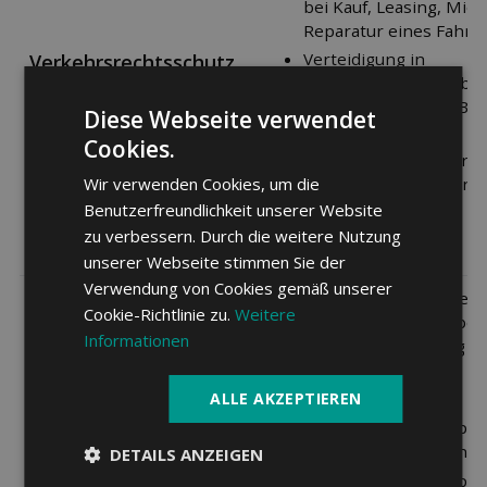
bei Kauf, Leasing, Miet
Reparatur eines Fahrz
Verteidigung in
Verkehrsrechtsschutz
Strafverfahren, z.B. bei
ungerechtfertigter Bu
Diese Webseite verwendet
Vertretung in
Cookies.
Administrativverfahren,
bei einem Ausweisent
Wir verwenden Cookies, um die
Benutzerfreundlichkeit unserer Website
zu verbessern. Durch die weitere Nutzung
unserer Webseite stimmen Sie der
Verwendung von Cookies gemäß unserer
Sachversicherungsleis
Cookie-Richtlinie zu.
Weitere
z.B. Schadenersatz bei 
Informationen
oder Falschlieferung
Streitigkeiten aus
Onlineverträgen
ALLE AKZEPTIEREN
Streitigkeiten als Opfe
Phishing und Hacking
DETAILS ANZEIGEN
Internetrechtsschutz
Streitigkeiten als Opfe