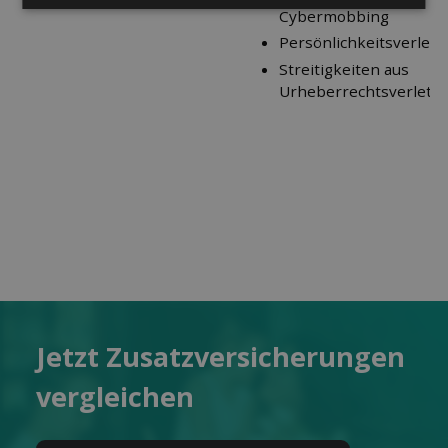
Cybermobbing
Persönlichkeitsverlet
Streitigkeiten aus
Urheberrechtsverletz
Jetzt Zusatz­versicherungen
ver­gleichen