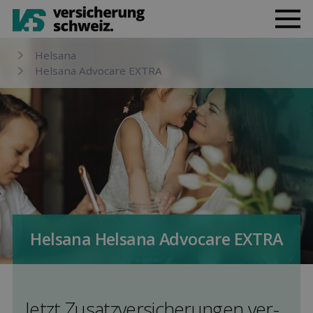
Helsana
Helsana Advocare EXTRA
Helsana Helsana Advocare EXTRA
Jetzt Zusatz­versicherungen ver­