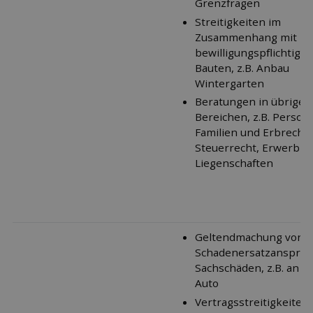
Grenzfragen
Streitigkeiten im
Zusammenhang mit
bewilligungspﬂichtige
Bauten, z.B. Anbau
Wintergarten
Beratungen in übrigen
Bereichen, z.B. Person
Familien und Erbrecht,
Steuerrecht, Erwerb v
Liegenschaften
Geltendmachung von
Schadenersatzansprüc
Sachschäden, z.B. an I
Auto
Vertragsstreitigkeiten, 