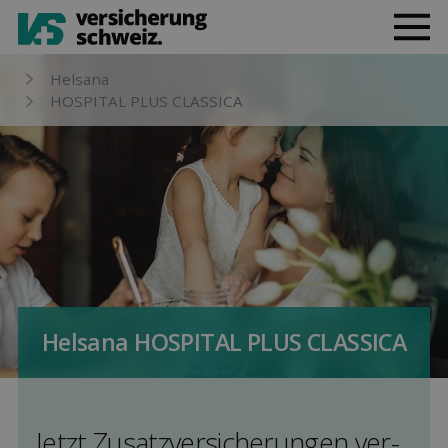
Helsana
HOSPITAL PLUS CLASSICA
Helsana HOSPITAL PLUS CLASSICA
Jetzt Zusatz­versicherungen ver­