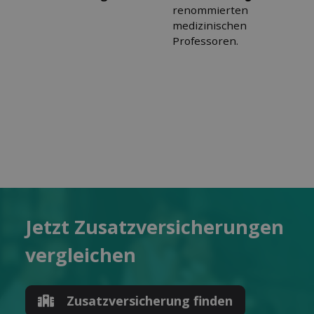
renommierten
medizinischen
Professoren.
Jetzt Zusatz­versicherungen
ver­gleichen
Zusatz­versicherung finden