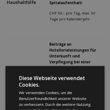
Haushalthilfe
Spitalaufenthalt:
CHF 50.– pro Tag, max. 30
Tage pro Kalenderjahr
Beiträge an
Hotellerieleistungen für
Unterkunft und
Verpﬂegung bei einer
stationären Akut- und
Akut- und
Übergangspﬂege:
Übergangspﬂege
Diese Webseite verwendet
Cookies.
CHF 120.– pro Tag, max. 14
Tage pro Kalenderjahr
Wir verwenden Cookies, um die
Benutzerfreundlichkeit unserer Website
zu verbessern. Durch die weitere Nutzung