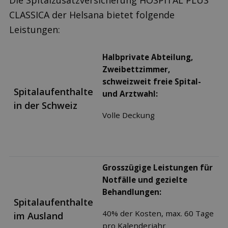
Die Spitalzusatzversicherung HOSPITAL PLUS
CLASSICA der Helsana bietet folgende
Leistungen:
Halbprivate Abteilung,
Zweibettzimmer,
schweizweit freie Spital-
Spitalaufenthalte
und Arztwahl:
in der Schweiz
Volle Deckung
Grosszügige Leistungen für
Notfälle und gezielte
Behandlungen:
Spitalaufenthalte
40% der Kosten, max. 60 Tage
im Ausland
pro Kalenderjahr