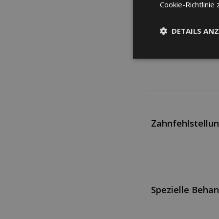
Cookie-Richtlinie 
Transport und 
DETAILS ANZ
Schweiz
Zahnfehlstellu
Spezielle Beha