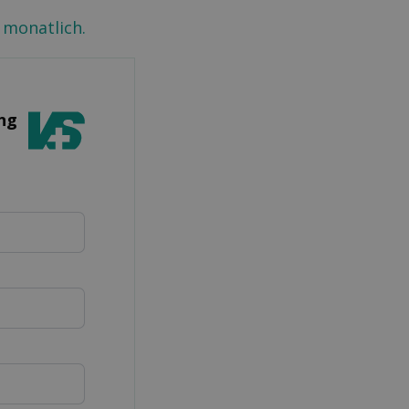
 monatlich.
ung