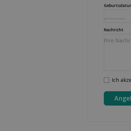
Geburtsdatu
Nachricht
Ich akz
Ange