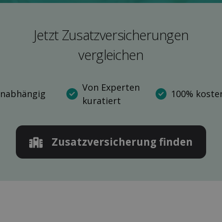
Jetzt Zusatz­versicherungen
ver­gleichen
Von Experten
nabhängig
100% kosten
kuratiert
Zusatz­versicherung finden