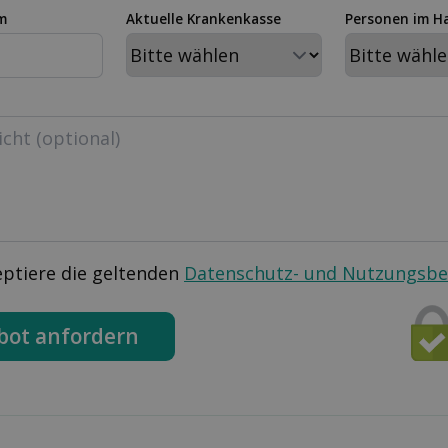
m
Aktuelle Krankenkasse
Personen im H
eptiere die geltenden
Datenschutz- und Nutzungsb
bot anfordern