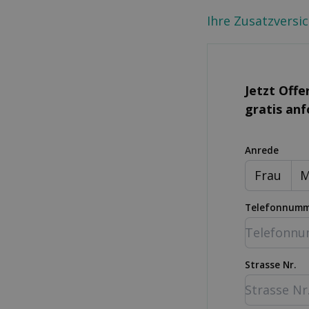
Ihre Zusatzversi
Jetzt Offe
gratis an
Anrede
Frau
M
Telefonnum
Strasse Nr.