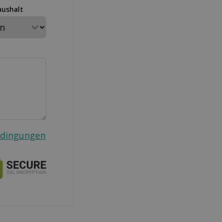
aushalt
edingungen