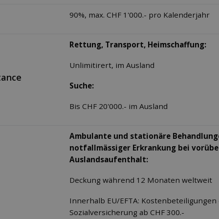
90%, max. CHF 1'000.- pro Kalenderjahr
Rettung, Transport, Heimschaffung:
Unlimitirert, im Ausland
tance
Suche:
Bis CHF 20'000.- im Ausland
Ambulante und stationäre Behandlunge
notfallmässiger
Erkrankung bei vorüb
Auslandsaufenthalt:
Deckung während 12 Monaten weltweit
Innerhalb EU/EFTA: Kostenbeteiligungen
Sozialversicherung ab CHF 300.-