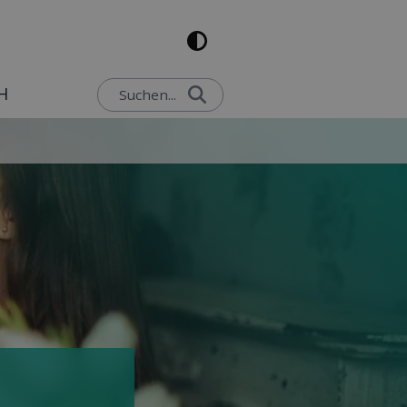
H
Suchen...