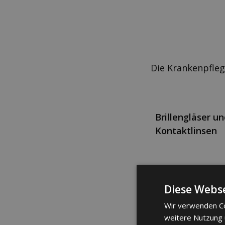
Die Krankenpfleg
Brillengläser u
Kontaktlinsen
Medikamente
Diese Webse
Wir verwenden Co
weitere Nutzung