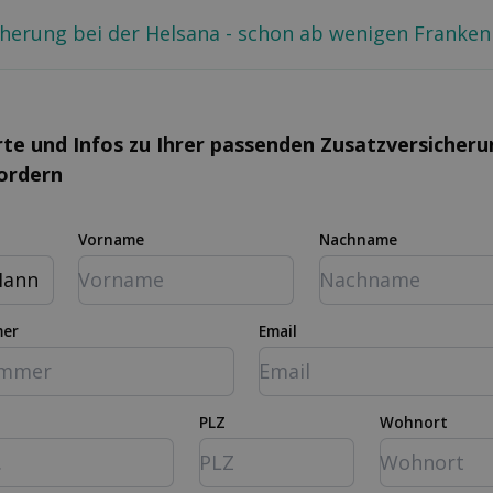
cherung bei der Helsana - schon ab wenigen Franken
rte und Infos zu Ihrer passenden Zusatz­versicher
fordern
Vorname
Nachname
ann
mer
Email
PLZ
Wohnort