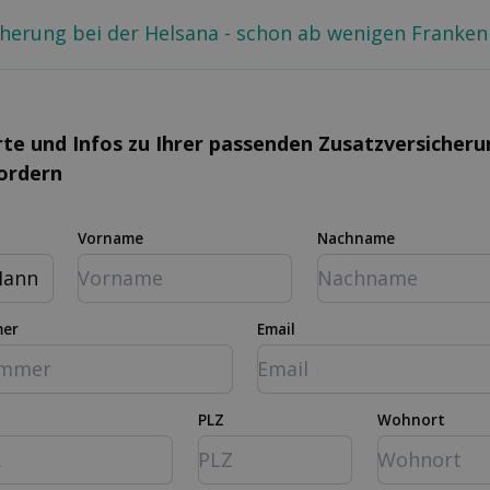
cherung bei der Helsana - schon ab wenigen Franken
rte und Infos zu Ihrer passenden Zusatz­versicher
fordern
Vorname
Nachname
ann
mer
Email
PLZ
Wohnort