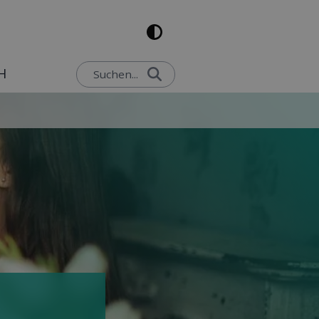
H
Suchen...