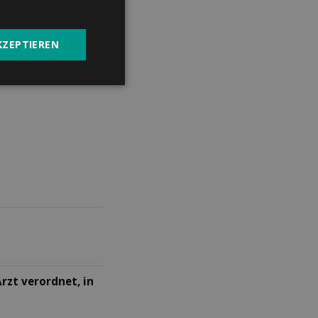
hweiz
KZEPTIEREN
rzt verordnet, in