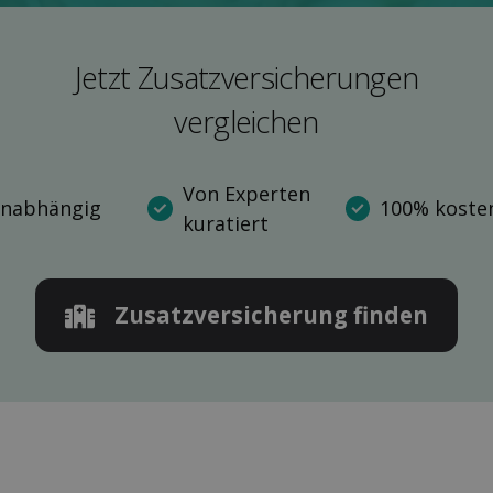
Jetzt Zusatz­versicherungen
ver­gleichen
Von Experten
nabhängig
100% kosten
kuratiert
Zusatz­versicherung finden