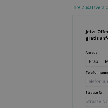
Ihre Zusatzversi
Jetzt Offe
gratis an
Anrede
Frau
M
Telefonnum
Strasse Nr.