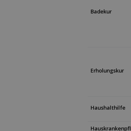
Badekur
Erholungskur
Haushalthilfe
Hauskrankenpf