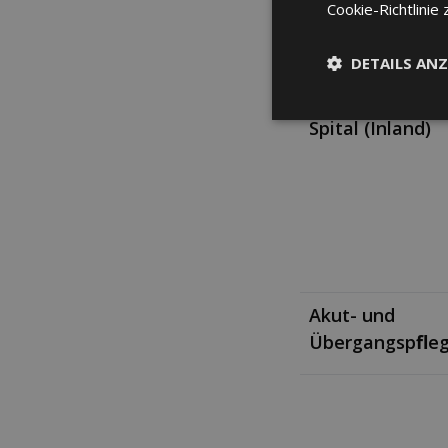
Cookie-Richtlinie 
DETAILS ANZ
Spital (Inland)
Akut- und
Übergangspﬂe