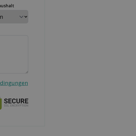
aushalt
edingungen