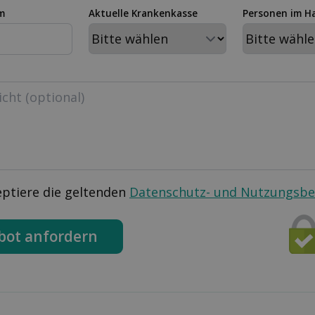
m
Aktuelle Krankenkasse
Personen im H
eptiere die geltenden
Datenschutz- und Nutzungsb
bot anfordern