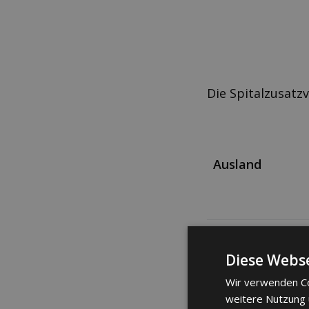
Die Spitalzusatz
Ausland
Mutterschaft
Diese Webse
Wir verwenden Co
weitere Nutzung