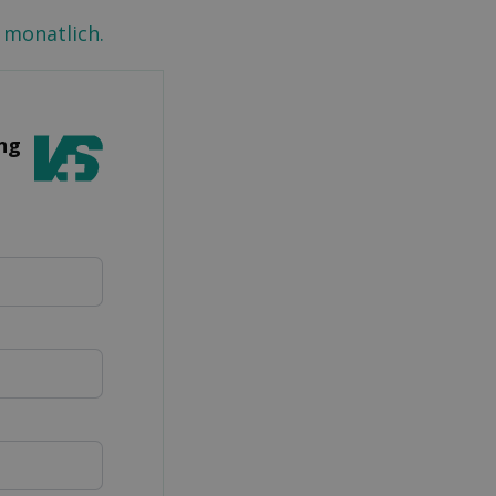
 monatlich.
ung