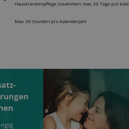
Hauskrankenpﬂege zusammen: max. 30 Tage pro Kale
Max. 30 Stunden pro Kalenderjahr
satz­
erungen
chen
ngig