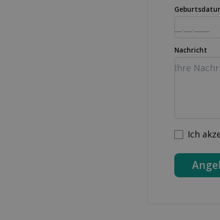
Geburtsdatu
Nachricht
Ich akz
Ange