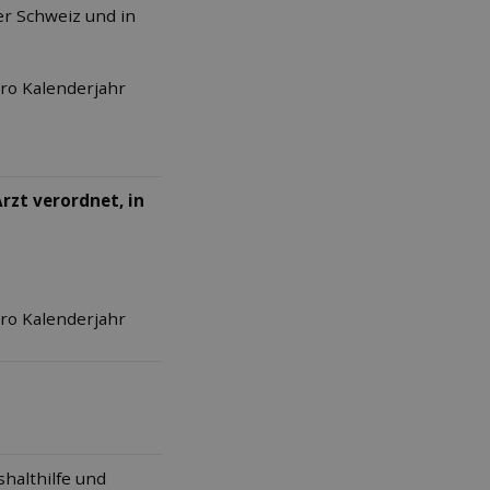
er Schweiz und in
ro Kalenderjahr
rzt verordnet, in
ro Kalenderjahr
halthilfe und