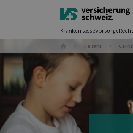
Kranken­kasse
Vor­sorge
Recht
Helsana
OMNI
Home