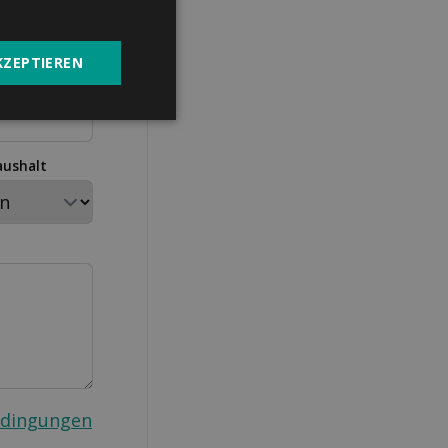
KZEPTIEREN
aushalt
edingungen