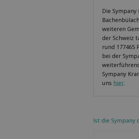
Die Sympany i
Bachenbülach,
weiteren Gem
der Schweiz t
rund 177465 
bei der Sympa
weiterführen
Sympany Kran
uns
hier
.
Ist die Sympany 