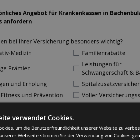
sönliches Angebot für Kranken­kassen in Bachenbül
s anfordern
nen bei Ihrer Versicherung besonders wichtig?
ativ-Medizin
Familienrabatte
Leistungen für
ige Prämien
Schwangerschaft & B
gen und Erholung
Spitalzusatzversiche
 Fitness und Prävention
Voller Versicherungs
Vorname
Nachname
ite verwendet Cookies.
ann
okies, um die Benutzerfreundlichkeit unserer Website zu verbes
 unserer Webseite stimmen Sie der Verwendung von Cookies ge
mer
Email