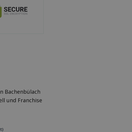
in Bachenbülach
ll und Franchise
t)