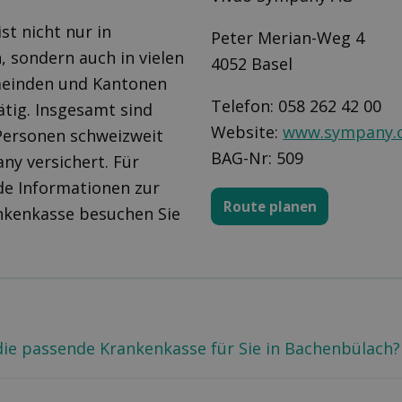
st nicht nur in
Peter Merian-Weg 4
 sondern auch in vielen
4052 Basel
einden und Kantonen
Telefon: 058 262 42 00
ätig. Insgesamt sind
Website:
www.sympany.
Personen schweizweit
BAG-Nr: 509
ny versichert. Für
de Informationen zur
Route planen
kenkasse besuchen Sie
die passende Krankenkasse für Sie in Bachenbülach?