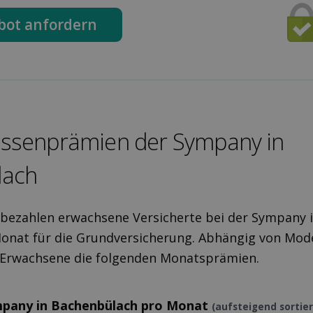
bot anfordern
assen­prämien der Sympany in
lach
 bezahlen erwachsene Versicherte bei der Sympany 
onat für die Grundversicherung. Abhängig von Mode
r Erwachsene die folgenden Monatsprämien.
mpany in Bachenbülach pro Monat
(aufsteigend sortier