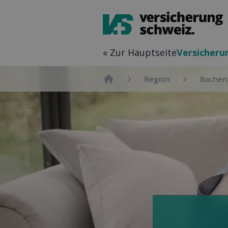
« Zur Hauptseite
Versicher­
Region
Bachen
Home