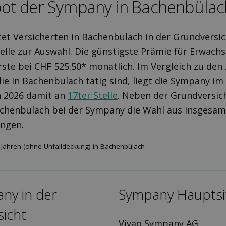
ot der Sympany in Bachenbülac
et Versicherten in Bachenbülach in der Grundversi
lle zur Auswahl. Die günstigste Prämie für Erwachs
erste bei CHF 525.50* monatlich. Im Vergleich zu den
ie in Bachenbülach tätig sind, liegt die Sympany im
h 2026 damit an
17ter Stelle
. Neben der Grundversi
achenbülach bei der Sympany die Wahl aus insgesam
ungen.
Jahren (ohne Unfalldeckung) in Bachenbülach
ny in der
Sympany Hauptsi
icht
Vivao Sympany AG