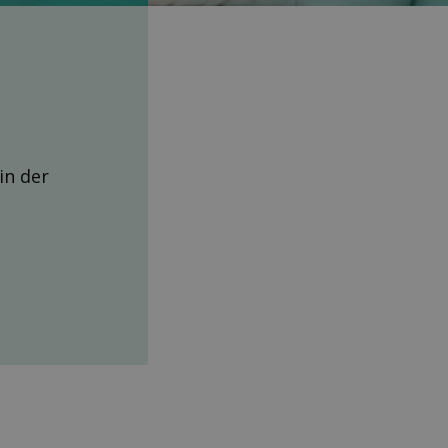
 in der