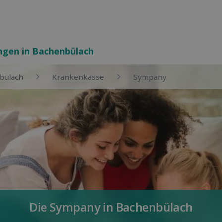
ungen in Bachenbülach
bülach
Kranken­kasse
Sympany
Die Sympany in Bachenbülach