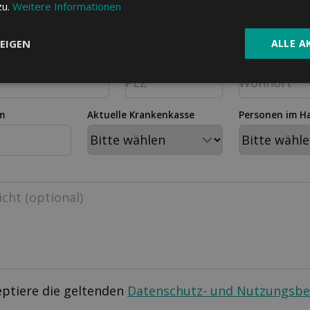
zu.
Weitere Informationen
EIGEN
ALLE A
PLZ
Wohnort
m
Aktuelle Krankenkasse
Personen im H
eptiere die geltenden
Datenschutz- und Nutzungsb