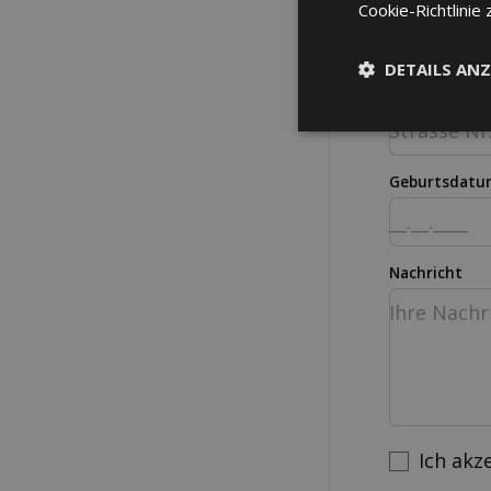
Cookie-Richtlinie 
DETAILS ANZ
Strasse Nr.
Geburtsdatu
Nachricht
Ich akz