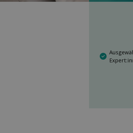
Ausgewäh
Expert:i