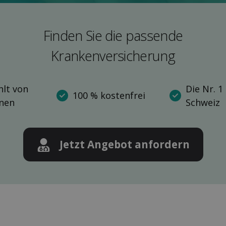
Finden Sie die pas­sende
Kranken­versicherung
lt von
Die Nr. 1
100 % kostenfrei
nnen
Schweiz
Jetzt Angebot anfordern