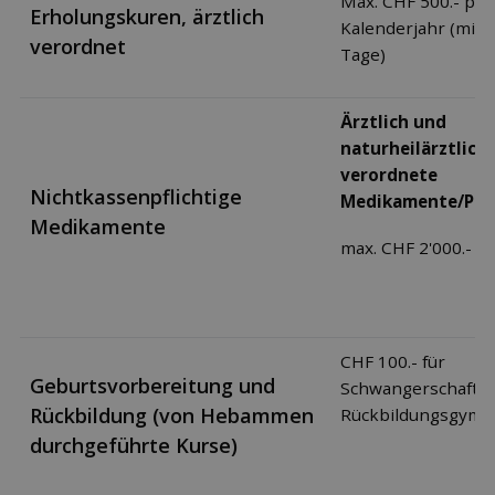
Max. CHF 500.- pro
Erholungskuren, ärztlich
Kalenderjahr (mind
verordnet
Tage)
Ärztlich und
naturheilärztlich
verordnete
Nichtkassenpflichtige
Medikamente/Prä
Medikamente
max. CHF 2'000.-
CHF 100.- für
Geburtsvorbereitung und
Schwangerschafts-
Rückbildung (von Hebammen
Rückbildungsgymn
durchgeführte Kurse)