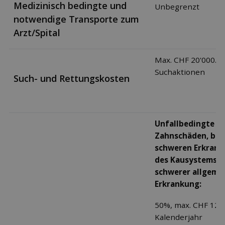
Medizinisch bedingte und
Unbegrenzt
notwendige Transporte zum
Arzt/Spital
Max. CHF 20'000.- i
Suchaktionen
Such- und Rettungskosten
Unfallbedingte
Zahnschäden, bei
schweren Erkran
des Kausystems u
schwerer allgeme
Erkrankung:
50%, max. CHF 120.
Kalenderjahr