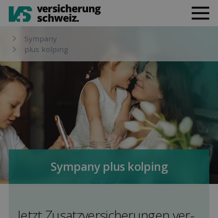
Sympany
plus kolping
Sympany plus kolping
Jetzt Zusatz­versicherungen ver­