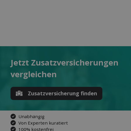
Jetzt Zusatz­versicherungen
ver­gleichen
Zusatz­versicherung finden
Unabhängig
Von Experten kuratiert
100% kostenfrei