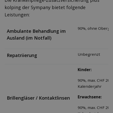
Die Krankenpflege-Zusatzversicherung plus
kolping der Sympany bietet folgende
Leistungen:
90%, ohne Obergr
Ambulante Behandlung im
Ausland (im Notfall)
Unbegrenzt
Repatriierung
Kinder:
90%, max. CHF 200.
Kalenderjahr
Erwachsene:
Brillengläser / Kontaktlinsen
90%, max. CHF 200.