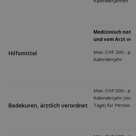
Kalenderjahren
Medizinisch notw
und vom Arzt ver
Max. CHF 200.- pro
Hilfsmittel
Kalenderjahr
Max. CHF 300.- pro
Kalenderjahr (mind
Badekuren, ärztlich verordnet
Tage) für Pension