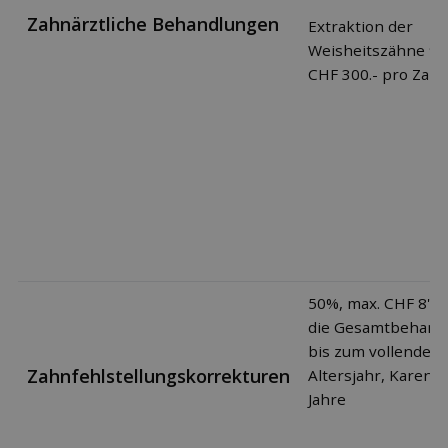
Zahnärztliche Behandlungen
Extraktion der
Weisheitszähne 90
CHF 300.- pro Zah
50%, max. CHF 8'000
die Gesamtbehand
bis zum vollendete
Zahnfehlstellungskorrekturen
Altersjahr, Karenzf
Jahre