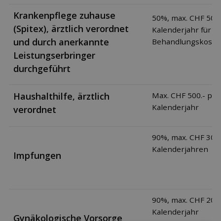
Krankenpflege zuhause
50%, max. CHF 500.
(Spitex), ärztlich verordnet
Kalenderjahr für
und durch anerkannte
Behandlungskoste
Leistungserbringer
durchgeführt
Haushalthilfe, ärztlich
Max. CHF 500.- pro
Kalenderjahr
verordnet
90%, max. CHF 300.
Kalenderjahren
Impfungen
90%, max. CHF 200.
Kalenderjahr
Gynäkologische Vorsorge