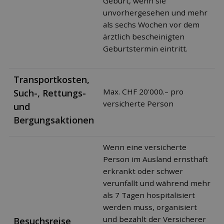
Geburt, wenn sie
unvorhergesehen und mehr
als sechs Wochen vor dem
ärztlich bescheinigten
Geburtstermin eintritt.
Transportkosten,
Max. CHF 20'000.– pro
Such-, Rettungs-
versicherte Person
und
Bergungsaktionen
Wenn eine versicherte
Person im Ausland ernsthaft
erkrankt oder schwer
verunfallt und während mehr
als 7 Tagen hospitalisiert
werden muss, organisiert
und bezahlt der Versicherer
Besuchsreise