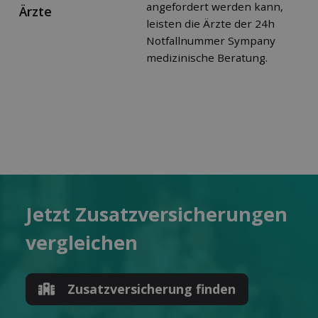
angefordert werden kann,
Ärzte
leisten die Ärzte der 24h
Notfallnummer Sympany
medizinische Beratung.
Jetzt Zusatz­versicherungen
ver­gleichen
Zusatz­versicherung finden