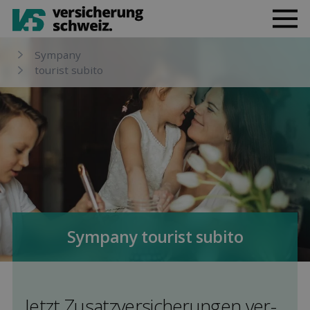
Sympany
tourist subito
Sympany tourist subito
Jetzt Zusatz­versicherungen ver­