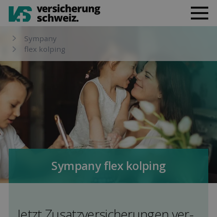
Sympany
flex kolping
Sympany flex kolping
Jetzt Zusatz­versicherungen ver­