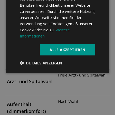
Benutzerfreundlichkeit unserer Website
Halbprivat: 35% der
zu verbessern. Durch die weitere Nutzung
Kosten, max. CHF 2'000
unserer Webseite stimmen Sie der
pro Kalenderjahr
Verwendung von Cookies gemäß unserer
Privat: 50% der Kosten,
Cookie-Richtlinie zu.
Weitere
max. CHF 4'000 pro
Informationen
Kalenderjahr
ALLE AKZEPTIEREN
DETAILS ANZEIGEN
Freie Arzt- und Spitalwahl
Arzt- und Spitalwahl
Nach Wahl
Aufenthalt
(Zimmerkomfort)