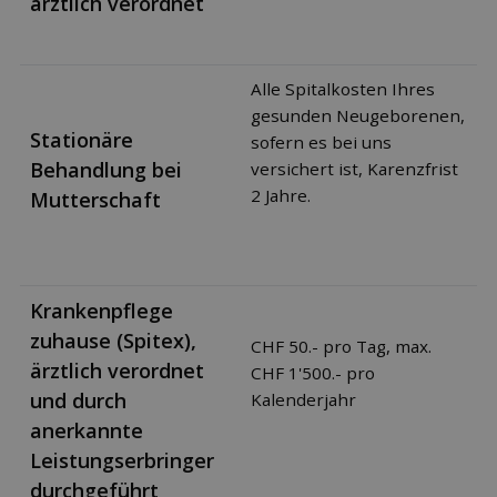
ärztlich verordnet
Alle Spitalkosten Ihres
gesunden Neugeborenen,
Stationäre
sofern es bei uns
Behandlung bei
versichert ist, Karenzfrist
2 Jahre.
Mutterschaft
Krankenpflege
zuhause (Spitex),
CHF 50.- pro Tag, max.
ärztlich verordnet
CHF 1'500.- pro
und durch
Kalenderjahr
anerkannte
Leistungserbringer
durchgeführt