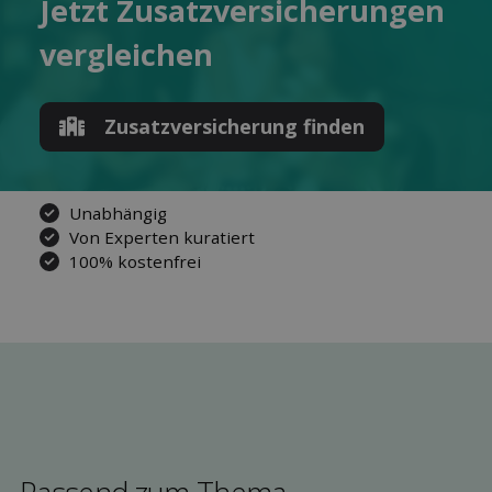
Jetzt Zusatz­versicherungen
ver­gleichen
Zusatz­versicherung finden
Unabhängig
Von Experten kuratiert
100% kostenfrei