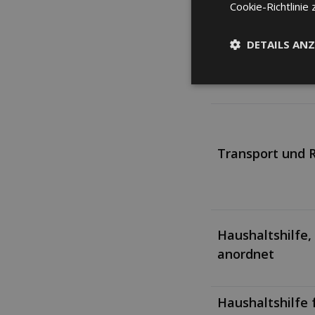
Cookie-Richtlinie 
DETAILS ANZ
Notfall im Ausl
Transport und 
Haushaltshilfe, 
anordnet
Haushaltshilfe 