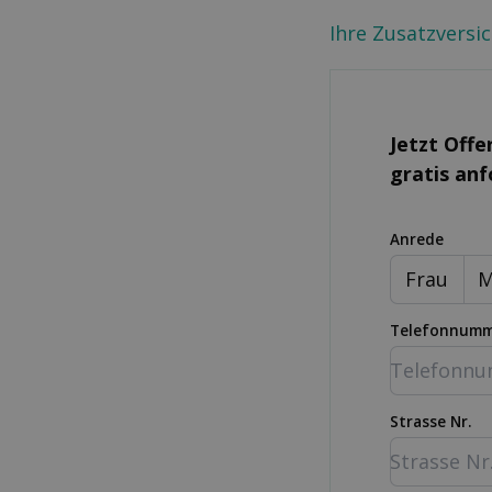
Ihre Zusatzversi
Jetzt Offe
gratis an
Anrede
Frau
M
Telefonnum
Strasse Nr.