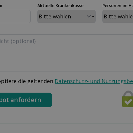
m
Aktuelle Krankenkasse
Personen im H
eptiere die geltenden
Datenschutz- und Nutzungsb
bot anfordern