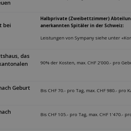
euen
Halbprivate (Zweibettzimmer) Abteilung
t bei
anerkannten Spitäler in der Schweiz:
Leistungen von Sympany siehe unter «Ko
tshaus, das
90% der Kosten, max. CHF 2'000.- pro Geb
 kantonalen
t
 nach Geburt
Bis CHF 70.- pro Tag, max. CHF 980.- pro 
nach
Bis CHF 105.- pro Tag, max. CHF 1'470.- pr