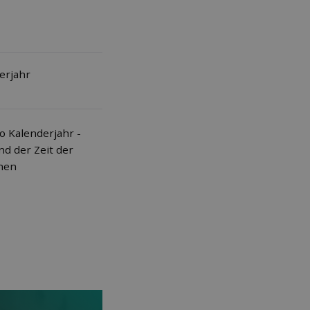
erjahr
o Kalenderjahr -
d der Zeit der
ehen