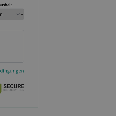
aushalt
edingungen