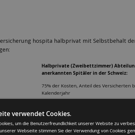
versicherung hospita halbprivat mit Selbstbehalt d
gen:
Halbprivate (Zweibettzimmer) Abteilung
anerkannten Spitäler in der Schweiz:
75% der Kosten, Anteil des Versicherten b
Kalenderjahr
ite verwendet Cookies.
okies, um die Benutzerfreundlichkeit unserer Website zu verbes
Übernachtung eines Elternteils im Spita
 unserer Webseite stimmen Sie der Verwendung von Cookies ge