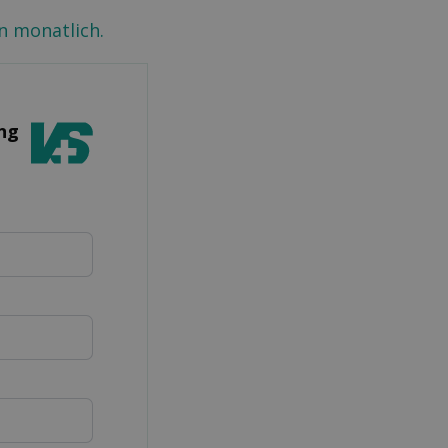
n monatlich.
ung