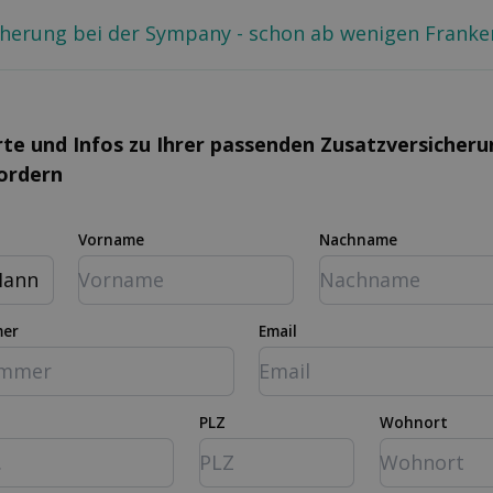
cherung bei der Sympany - schon ab wenigen Franke
rte und Infos zu Ihrer passenden Zusatz­versicher
fordern
Vorname
Nachname
ann
mer
Email
PLZ
Wohnort