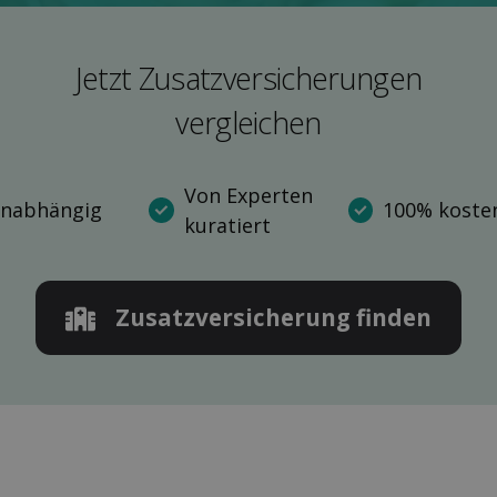
Jetzt Zusatz­versicherungen
ver­gleichen
Von Experten
nabhängig
100% kosten
kuratiert
Zusatz­versicherung finden