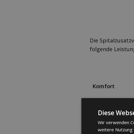
Die Spitalzusatz
folgende Leistun
Komfort
Diese Webse
Wir verwenden Co
weitere Nutzung
Rooming-in