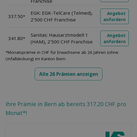
Franchise
EGK: EGK-TelCare (Telmed),
Angebot
337.50
*
2'500 CHF Franchise
anfordern
Sanitas: Hausarztmodell 1
Angebot
341.80
*
(HAM), 2'500 CHF Franchise
anfordern
*Monatsprämie in CHF für Erwachsene ab 26 Jahren (ohne
Unfalldeckung) im Kanton Bern
Alle 26 Prämien anzeigen
Ihre Prämie in Bern ab bereits 317.20 CHF pro
Monat*!