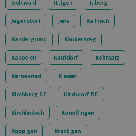
Iseltwald
Ittigen
Jaberg
Jegenstorf
Jens
Kallnach
Kandergrund
Kandersteg
Kappelen
Kaufdorf
Kehrsatz
Kernenried
Kiesen
Kirchberg BE
Kirchdorf BE
Kirchlindach
Konolfingen
Koppigen
Krattigen