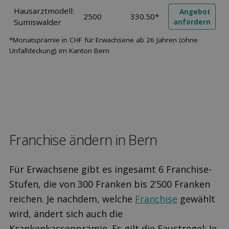
Hausarztmodell:
Angebot
2500
330.50*
Sumiswalder
anfordern
*Monatsprämie in CHF für Erwachsene ab 26 Jahren (ohne
Unfalldeckung) im Kanton Bern
Franchise ändern in Bern
Für Erwachsene gibt es ingesamt 6 Franchise-
Stufen, die von 300 Franken bis 2’500 Franken
reichen. Je nachdem, welche
Franchise
gewählt
wird, ändert sich auch die
Krankenkassenprämie. Es gilt die Faustregel: Je