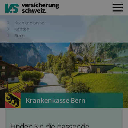
Kranken­kasse
Kanton
Bern
Kranken­kasse Bern
Finden Sie die pas­sende