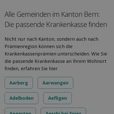
Alle Gemeinden im Kanton Bern:
Die pas­sende Kranken­kasse finden
Nicht nur nach Kanton, sondern auch nach
Prämienregion können sich die
Krankenkassenprämien unterscheiden. Wie Sie
die passende Krankenkasse an Ihrem Wohnort
finden, erfahren Sie hier.
Aarberg
Aarwangen
Adelboden
Aefligen
Aegerten
Aeschi bei Spiez