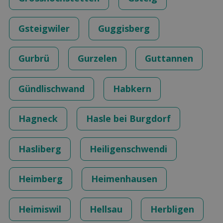
Gsteigwiler
Guggisberg
Gurbrü
Gurzelen
Guttannen
Gündlischwand
Habkern
Hagneck
Hasle bei Burgdorf
Hasliberg
Heiligenschwendi
Heimberg
Heimenhausen
Heimiswil
Hellsau
Herbligen