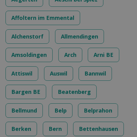
Affoltern im Emmental
Alchenstorf
Allmendingen
Amsoldingen
Arch
Arni BE
Attiswil
Auswil
Bannwil
Bargen BE
Beatenberg
Bellmund
Belp
Belprahon
Berken
Bern
Bettenhausen