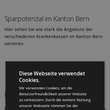
Sparpotenzial im Kanton Bern
Hier sehen Sie wie stark die Angebote der
verschiedenen Krankenkassen im Kanton Bern
variieren.
Diese Webseite verwendet
Cookies.
Wir verwenden Cookies, um die
Kranken­kasse wechseln in Bern
Benutzerfreundlichkeit unserer Website
zu verbessern. Durch die weitere Nutzung
unserer Webseite stimmen Sie der
Je nach Anbieter gibt es grosse Unterschiede in