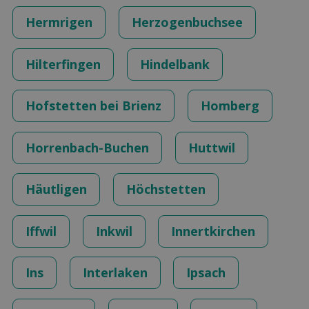
Hermrigen
Herzogenbuchsee
Hilterfingen
Hindelbank
Hofstetten bei Brienz
Homberg
Horrenbach-Buchen
Huttwil
Häutligen
Höchstetten
Iffwil
Inkwil
Innertkirchen
Ins
Interlaken
Ipsach