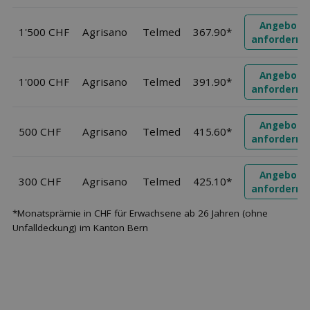
Angebot
1'500 CHF
Agrisano
Telmed
367.90*
anfordern
Angebot
1'000 CHF
Agrisano
Telmed
391.90*
anfordern
Angebot
500 CHF
Agrisano
Telmed
415.60*
anfordern
Angebot
300 CHF
Agrisano
Telmed
425.10*
anfordern
*Monatsprämie in CHF für Erwachsene ab 26 Jahren (ohne
Unfalldeckung) im Kanton Bern