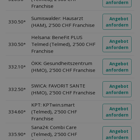
anfordern
Franchise
Sumiswalder: Hausarzt
Angebot
330.50
*
(HAM), 2'500 CHF Franchise
anfordern
Helsana: BeneFit PLUS
Angebot
330.50
Telmed (Telmed), 2'500 CHF
*
anfordern
Franchise
ÖKK: Gesundheitszentrum
Angebot
332.10
*
(HMO), 2'500 CHF Franchise
anfordern
SWICA: FAVORIT SANTE
Angebot
332.50
*
(HMO), 2'500 CHF Franchise
anfordern
KPT: KPTwin.smart
Angebot
334.60
(Telmed), 2'500 CHF
*
anfordern
Franchise
Sana24: Combi Care
Angebot
335.90
(Telmed), 2'500 CHF
*
anfordern