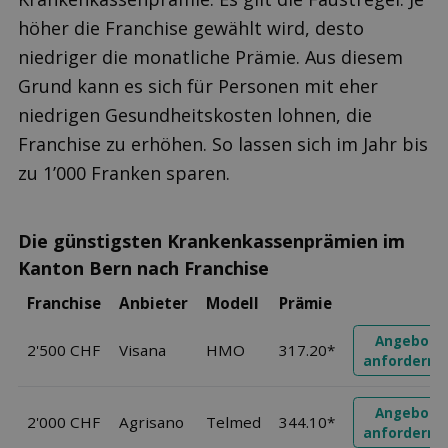
höher die Franchise gewählt wird, desto
niedriger die monatliche Prämie. Aus diesem
Grund kann es sich für Personen mit eher
niedrigen Gesundheitskosten lohnen, die
Franchise zu erhöhen. So lassen sich im Jahr bis
zu 1’000 Franken sparen.
Die günstigsten Krankenkassenprämien im
Kanton Bern nach Franchise
Franchise
Anbieter
Modell
Prämie
Angebot
2'500 CHF
Visana
HMO
317.20*
anfordern
Angebot
2'000 CHF
Agrisano
Telmed
344.10*
anfordern