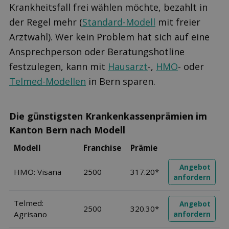
Krankheitsfall frei wählen möchte, bezahlt in
der Regel mehr (
Standard-Modell
mit freier
Arztwahl). Wer kein Problem hat sich auf eine
Ansprechperson oder Beratungshotline
festzulegen, kann mit
Hausarzt
-,
HMO
- oder
Telmed-Modellen
in Bern sparen.
Die günstigsten Krankenkassenprämien im
Kanton Bern nach Modell
Modell
Franchise
Prämie
Angebot
HMO: Visana
2500
317.20*
anfordern
Telmed:
Angebot
2500
320.30*
Agrisano
anfordern