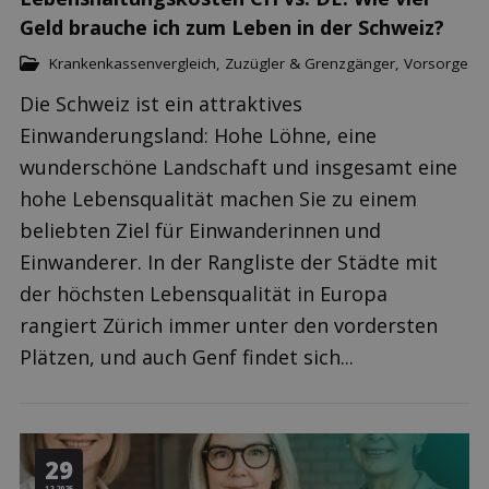
Geld brauche ich zum Leben in der Schweiz?
Krankenkassenvergleich
,
Zuzügler & Grenzgänger
,
Vorsorge
Die Schweiz ist ein attraktives
Einwanderungsland: Hohe Löhne, eine
wunderschöne Landschaft und insgesamt eine
hohe Lebensqualität machen Sie zu einem
beliebten Ziel für Einwanderinnen und
Einwanderer. In der Rangliste der Städte mit
der höchsten Lebensqualität in Europa
rangiert Zürich immer unter den vordersten
Plätzen, und auch Genf findet sich...
29
12.2025