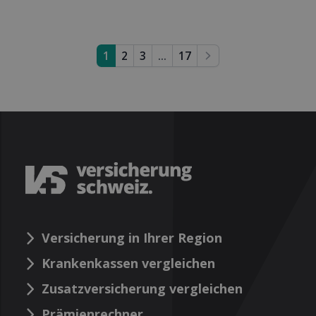
1
2
3
...
17
Next
Versicherung in Ihrer Region
Krankenkassen vergleichen
Zusatzversicherung vergleichen
Prämienrechner