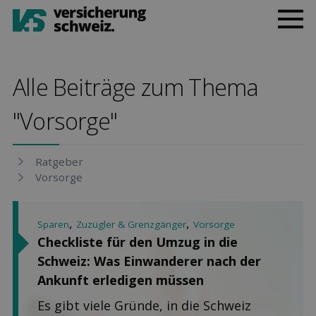
Alle Beiträge zum Thema
"Vorsorge"
Rat­geber
Vor­sorge
,
,
Sparen
Zuzügler & Grenzgänger
Vorsorge
Checkliste für den Umzug in die
Schweiz: Was Einwanderer nach der
Ankunft erledigen müssen
Es gibt viele Gründe, in die Schweiz