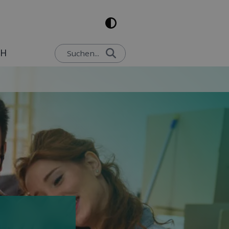
CH
Suchen...