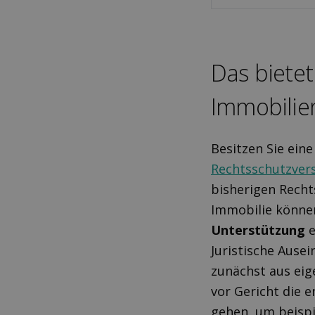
Das bietet
Immobilie
Besitzen Sie eine
Rechtsschutzvers
bisherigen Recht
Immobilie können
Unterstützung
e
Juristische Ause
zunächst aus eig
vor Gericht die 
gehen, um beispi