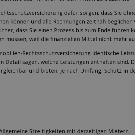
echtsschutzversicherung dafür sorgen, dass Sie ohne
hen können und alle Rechnungen zeitnah beglichen 
 sicher, dass Sie einen Prozess bis zum Ende führen 
en müssen, weil die finanziellen Mittel nicht mehr a
mobilien-Rechtsschutzversicherung identische Leist
m Detail sagen, welche Leistungen enthalten sind. D
vergleichbar und bieten, je nach Umfang, Schutz in 
Allgemeine Streitigkeiten mit derzeitigen Mietern