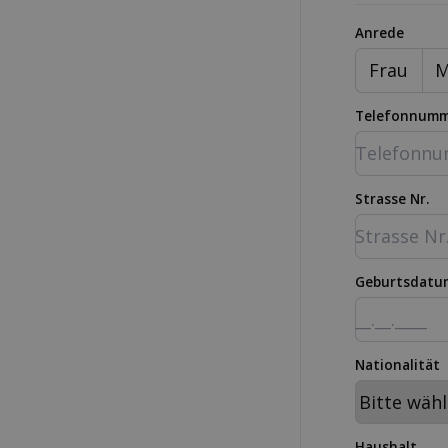
Anrede
Frau
M
Telefonnum
Strasse Nr.
Geburtsdatu
Nationalität
Haushalt