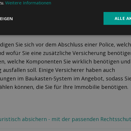
zu.
Weitere Informationen
EIGEN
ALLE A
igen Sie sich vor dem Abschluss einer Police, welc
nd wofür Sie eine zusätzliche Versicherung benötige
en, welche Komponenten Sie wirklich benötigen un
 ausfallen soll. Einige Versicherer haben auch
sungen im Baukasten-System im Angebot, sodass Sie
hlen können, die Sie für Ihre Immobilie benötigen.
istisch absichern - mit der passenden Rechtsschut