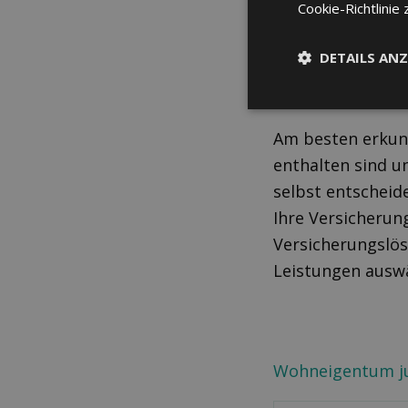
Cookie-Richtlinie 
DETAILS ANZ
Am besten erkund
enthalten sind u
selbst entscheid
Ihre Versicherung
Versicherungslö
Leistungen auswä
Wohneigentum jur