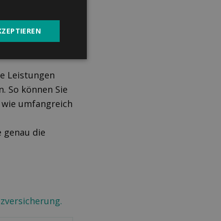
KZEPTIEREN
he Leistungen
n. So können Sie
d wie umfangreich
 genau die
zversicherung.