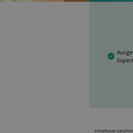
Ausge
Exper
Inhaltsverzeichni