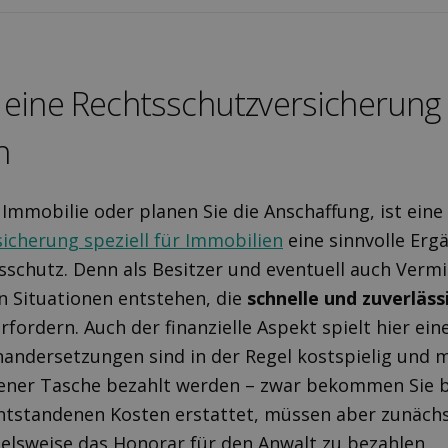
 eine Rechts­schutz­versicherung 
n
 Immobilie oder planen Sie die Anschaffung, ist eine
icherung speziell für Immobilien
eine sinnvolle Erg
sschutz. Denn als Besitzer und eventuell auch Vermi
 Situationen entstehen, die
schnelle und zuverlässi
rfordern. Auch der finanzielle Aspekt spielt hier eine
inandersetzungen sind in der Regel kostspielig und
ener Tasche bezahlt werden – zwar bekommen Sie b
entstandenen Kosten erstattet, müssen aber zunächs
elsweise das Honorar für den Anwalt zu bezahlen.