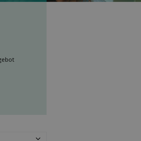
gebot