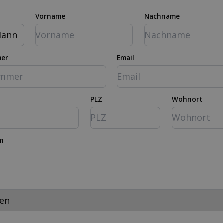
Vorname
Nachname
ann
mer
Email
PLZ
Wohnort
m