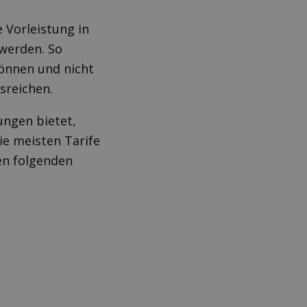
 Vorleistung in
werden. So
können und nicht
usreichen.
ungen bietet,
ie meisten Tarife
den folgenden