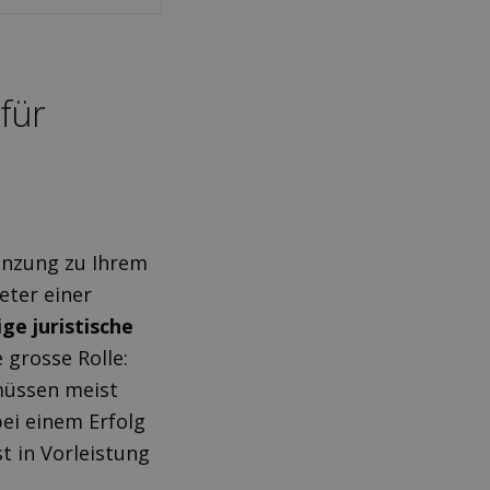
für
änzung zu Ihrem
eter einer
ge juristische
 grosse Rolle:
 müssen meist
ei einem Erfolg
t in Vorleistung