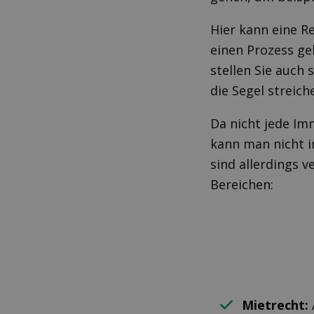
Hier kann eine R
einen Prozess ge
stellen Sie auch
die Segel streich
Da nicht jede Im
kann man nicht i
sind allerdings 
Bereichen:
Mietrecht: