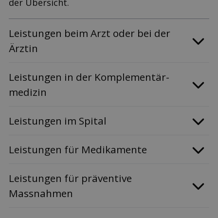
der Übersicht.
Leis­tungen beim Arzt oder bei der
Ärztin
Leis­tungen in der Komplementär­
medizin
Leis­tungen im Spital
Leis­tungen für Medi­kamente
Leis­tungen für präventive
Massnahmen