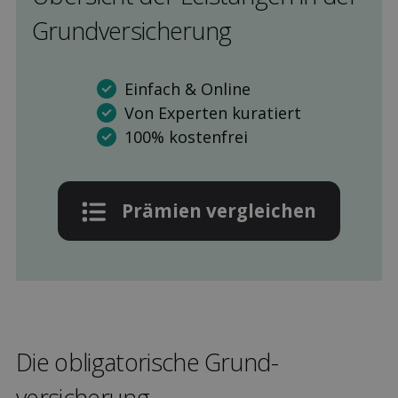
Grund­versicherung
Einfach & Online
Von Experten kuratiert
100% kostenfrei
Prämien ver­gleichen
Die obligatorische Grund­
versicherung