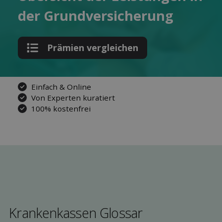
der Grund­versicherung
Prämien ver­gleichen
Einfach & Online
Von Experten kuratiert
100% kostenfrei
Kranken­kassen Glossar