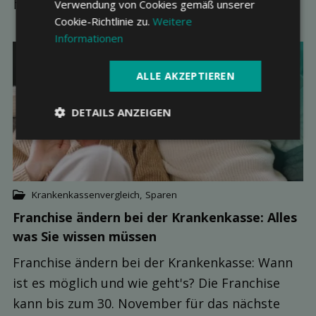
Rat­geber
Verwendung von Cookies gemäß unserer
Cookie-Richtlinie zu.
Weitere
Informationen
21
ALLE AKZEPTIEREN
11.2025
DETAILS ANZEIGEN
Krankenkassenvergleich
,
Sparen
Franchise ändern bei der Kranken­kasse: Alles
was Sie wissen müssen
Franchise ändern bei der Krankenkasse: Wann
ist es möglich und wie geht's? Die Franchise
kann bis zum 30. November für das nächste