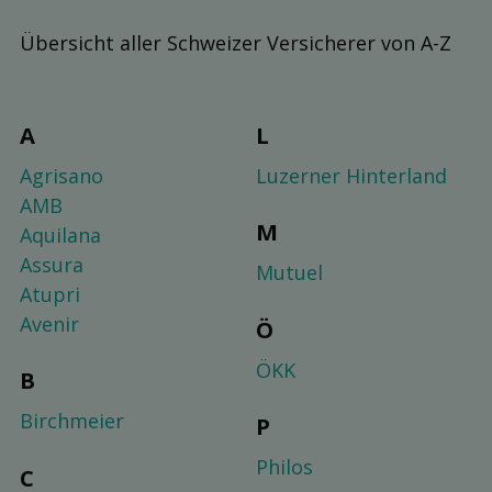
Übersicht aller Schweizer Versicherer von A-Z
A
L
Agrisano
Luzerner Hinterland
AMB
M
Aquilana
Assura
Mutuel
Atupri
Avenir
Ö
ÖKK
B
Birchmeier
P
Philos
C