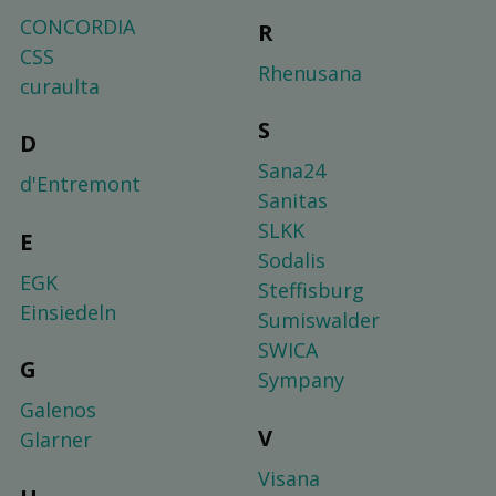
CONCORDIA
R
CSS
Rhenusana
curaulta
S
D
Sana24
d'Entremont
Sanitas
SLKK
E
Sodalis
EGK
Steffisburg
Einsiedeln
Sumiswalder
SWICA
G
Sympany
Galenos
V
Glarner
Visana