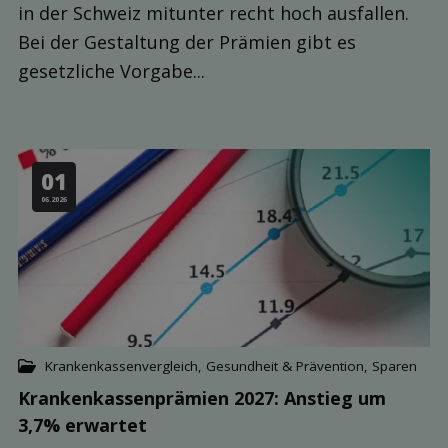
in der Schweiz mitunter recht hoch ausfallen.
Bei der Gestaltung der Prämien gibt es
gesetzliche Vorgabe...
01
06.2026
Krankenkassenvergleich
,
Gesundheit & Prävention
,
Sparen
Kranken­kassen­prämien 2027: Anstieg um
3,7% erwartet