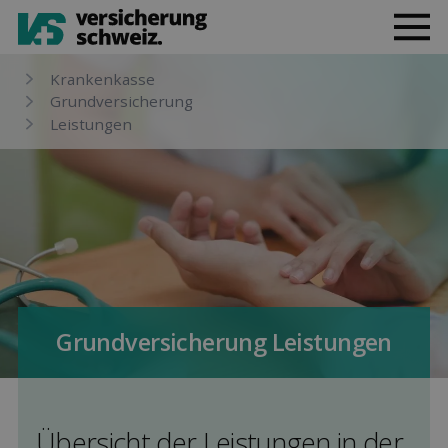
Kranken­kasse
Grund­versicherung
Leis­tungen
Grund­versicherung Leis­tungen
Übersicht der Leis­tungen in der