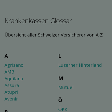
Kranken­kassen Glossar
Übersicht aller Schweizer Versicherer von A-Z
A
L
Agrisano
Luzerner Hinterland
AMB
M
Aquilana
Assura
Mutuel
Atupri
Avenir
Ö
ÖKK
B