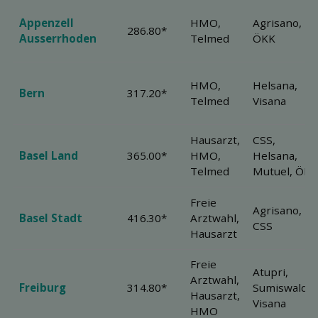
Appenzell
HMO,
Agrisano,
286.80*
Ausserrhoden
Telmed
ÖKK
HMO,
Helsana,
Bern
317.20*
Telmed
Visana
Hausarzt,
CSS,
Basel Land
365.00*
HMO,
Helsana,
Telmed
Mutuel, ÖKK
Freie
Agrisano,
Basel Stadt
416.30*
Arztwahl,
CSS
Hausarzt
Freie
Atupri,
Arztwahl,
Freiburg
314.80*
Sumiswalder
Hausarzt,
Visana
HMO