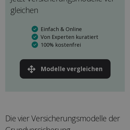
gleichen
Einfach & Online
Von Experten kuratiert
100% kostenfrei
Modelle ver­gleichen
Die vier Versicherungs­modelle der
Grund­versicherung