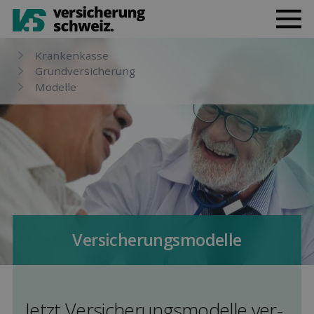
Kranken­kasse
Grund­versicherung
Modelle
Versicherungs­modelle
Jetzt Versicherungs­modelle ver­