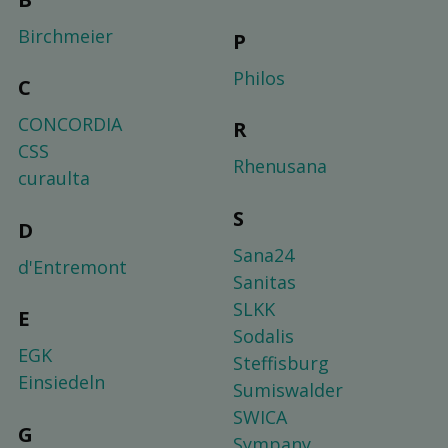
Birchmeier
P
Philos
C
CONCORDIA
R
CSS
Rhenusana
curaulta
S
D
Sana24
d'Entremont
Sanitas
SLKK
E
Sodalis
EGK
Steffisburg
Einsiedeln
Sumiswalder
SWICA
G
Sympany