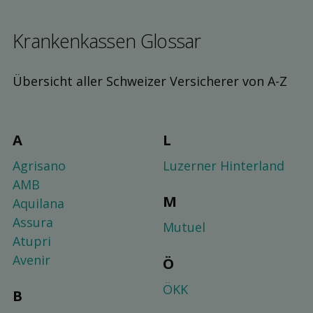
Kranken­kassen Glossar
Übersicht aller Schweizer Versicherer von A-Z
A
L
Agrisano
Luzerner Hinterland
AMB
M
Aquilana
Assura
Mutuel
Atupri
Avenir
Ö
ÖKK
B