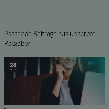
Passende Beiträge aus unserem
Rat­geber
28
01.2026