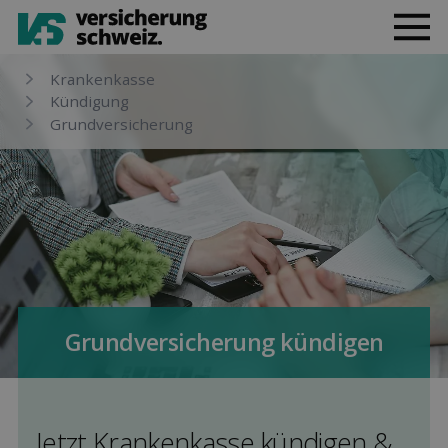
Kranken­kasse
Kündi­gung
Grund­versicherung
Grund­versicherung kündigen
Jetzt Kranken­kasse kündigen &