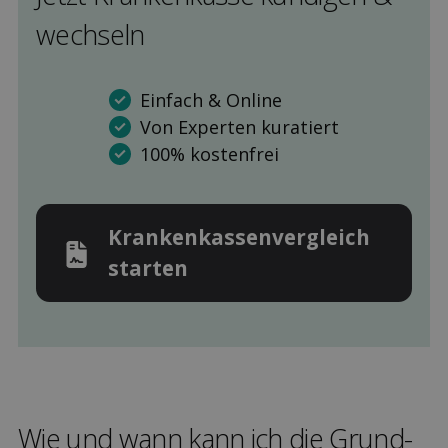
wechseln
Einfach & Online
Von Experten kuratiert
100% kostenfrei
Kranken­kassen­vergleich
starten
Wie und wann kann ich die Grund­