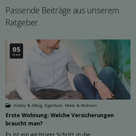
Passende Beiträge aus unserem
Rat­geber
05
05.2025
Hobby & Alltag
,
Eigentum, Miete & Wohnen
Erste Wohnung: Welche Versicher­ungen
braucht man?
Es ist ein wichtiger Schritt in die