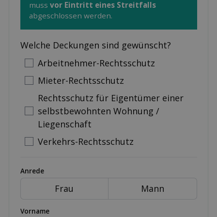
muss
vor Eintritt eines Streitfalls
abgeschlossen werden.
Welche Deckungen sind gewünscht?
Arbeitnehmer-Rechts­schutz
Mieter-Rechtsschutz
Rechtsschutz für Eigentümer einer
selbstbewohnten Wohnung /
Liegenschaft
Verkehrs-Rechts­schutz
Anrede
Frau
Mann
Vorname