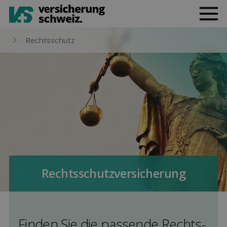
Rechts­schutz
Rechts­schutz­versicherung
Finden Sie die pas­sende Rechts­