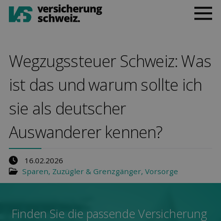
Wegzugssteuer Schweiz: Was
ist das und warum sollte ich
sie als deutscher
Auswanderer kennen?
16.02.2026
Sparen
,
Zuzügler & Grenzgänger
,
Vorsorge
Finden Sie die pas­sende Ver­sicherung