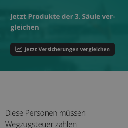
Jetzt Pro­dukte der 3. Säule ver­
gleichen
Jetzt Versicher­ungen ver­gleichen
Diese Personen müssen
Wegzugsteuer zahlen