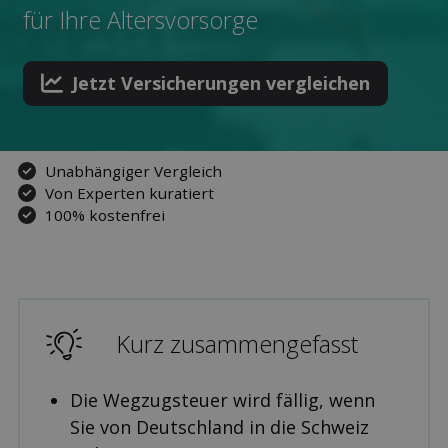
für Ihre Alters­vorsorge
Jetzt Versicher­ungen ver­gleichen
Unabhängiger Vergleich
Von Experten kuratiert
100% kostenfrei
Kurz zusammengefasst
Die Wegzugsteuer wird fällig, wenn
Sie von Deutschland in die Schweiz