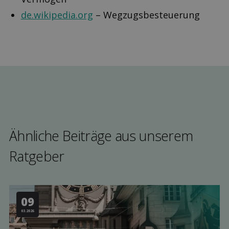
de.wikipedia.org
– Wegzugsbesteuerung
Ähnliche Beiträge aus unserem
Rat­geber
09
03.2026