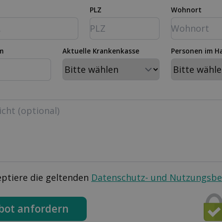
PLZ
Wohnort
m
Aktuelle Krankenkasse
Personen im H
eptiere die geltenden
Datenschutz- und Nutzungsb
bot anfordern