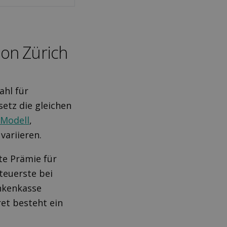
on Zürich
ahl für
setz die gleichen
Modell
,
variieren.
te Prämie für
 teuerste bei
ankenkasse
ret besteht ein