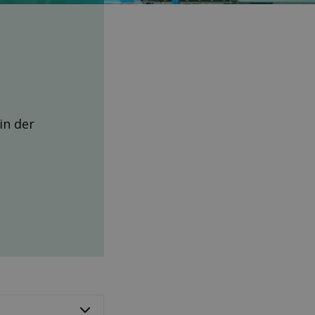
 in der