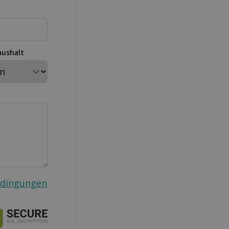
aushalt
edingungen