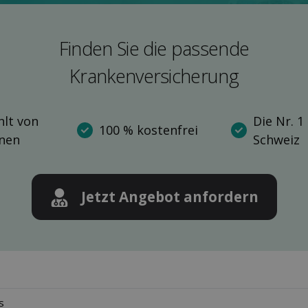
Finden Sie die pas­sende
Kranken­versicherung
lt von
Die Nr. 1
100 % kostenfrei
nnen
Schweiz
Jetzt Angebot anfordern
s