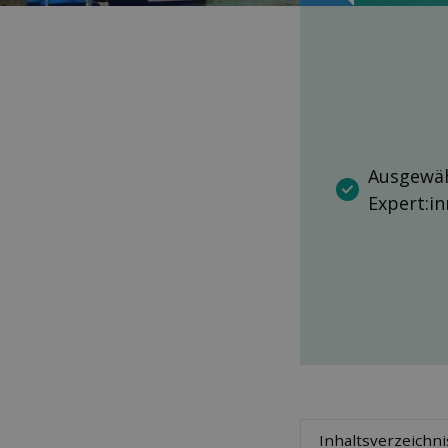
Ausgewäh
Expert:i
Inhaltsverzeichni