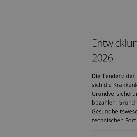
Ent­wicklu
2026
Die Tendenz der
sich die Kranken
Grundversicherun
bezahlen. Grund 
Gesundheitswesen
technischen Fort