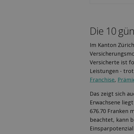
Die 10 gü
Im Kanton Zürich
Versicherungsmo
Versicherte ist f
Leistungen - tro
Franchise
,
Prämi
Das zeigt sich a
Erwachsene liegt 
676.70 Franken m
beachtet, kann b
Einsparpotenzial