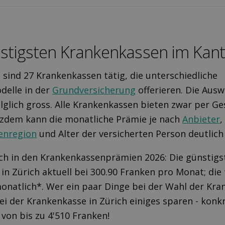
nstigsten Krankenkassen im Kant
 sind 27 Krankenkassen tätig, die unterschiedliche
delle in der
Grundversicherung
offerieren. Die Ausw
olglich gross. Alle Krankenkassen bieten zwar per Ge
tzdem kann die monatliche Prämie je nach
Anbieter
,
enregion
und Alter der versicherten Person deutlich 
uch in den Krankenkassenprämien 2026: Die günstigs
in Zürich aktuell bei 300.90 Franken pro Monat; die
onatlich*. Wer ein paar Dinge bei der Wahl der Kr
ei der Krankenkasse in Zürich einiges sparen - konk
 von bis zu 4'510 Franken!