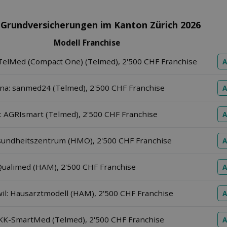
 Grundversicherungen im Kanton Zürich 2026
Modell Franchise
 TelMed (Compact One) (Telmed), 2'500 CHF Franchise
A
a: sanmed24 (Telmed), 2'500 CHF Franchise
A
: AGRIsmart (Telmed), 2'500 CHF Franchise
A
undheitszentrum (HMO), 2'500 CHF Franchise
A
Qualimed (HAM), 2'500 CHF Franchise
A
l: Hausarztmodell (HAM), 2'500 CHF Franchise
A
KK-SmartMed (Telmed), 2'500 CHF Franchise
A