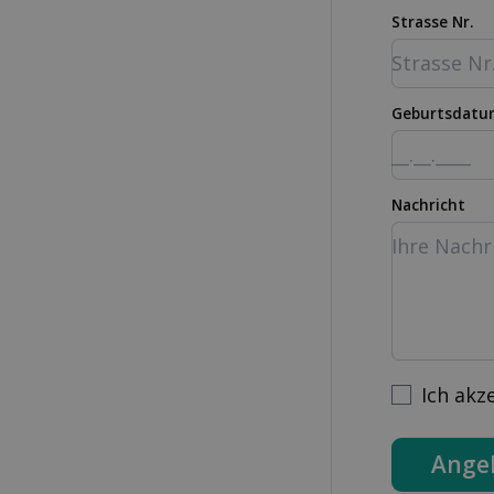
Strasse Nr.
Geburtsdatu
Nachricht
Ich akz
Ange