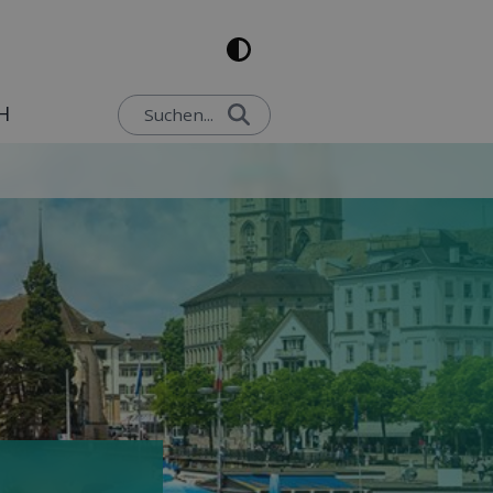
H
Suchen...