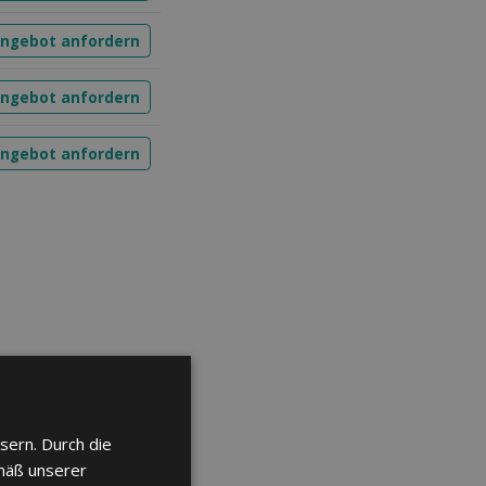
ngebot anfordern
ngebot anfordern
ngebot anfordern
sern. Durch die
6
mäß unserer