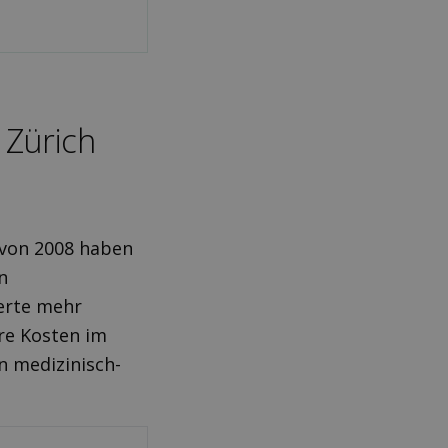
 Zürich
 von 2008 haben
n
herte mehr
re Kosten im
n medizinisch-