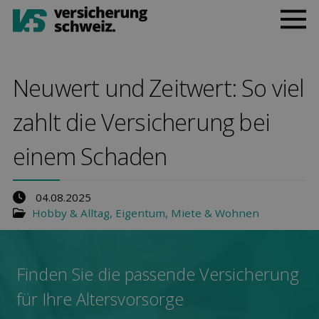
Neuwert und Zeitwert: So viel
zahlt die Ver­sicherung bei
einem Schaden
04.08.2025
Hobby & Alltag
,
Eigentum, Miete & Wohnen
Finden Sie die pas­sende Ver­sicherung
für Ihre Alters­vorsorge