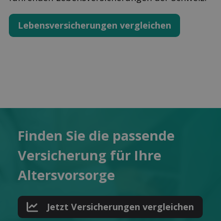
Lebens­versicherungen ver­gleichen
Finden Sie die pas­sende
Ver­sicherung für Ihre
Alters­vorsorge
Jetzt Versicher­ungen ver­gleichen