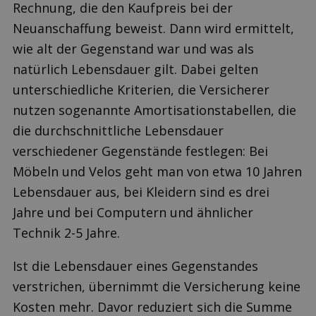
Rechnung, die den Kaufpreis bei der
Neuanschaffung beweist. Dann wird ermittelt,
wie alt der Gegenstand war und was als
natürlich Lebensdauer gilt. Dabei gelten
unterschiedliche Kriterien, die Versicherer
nutzen sogenannte Amortisationstabellen, die
die durchschnittliche Lebensdauer
verschiedener Gegenstände festlegen: Bei
Möbeln und Velos geht man von etwa 10 Jahren
Lebensdauer aus, bei Kleidern sind es drei
Jahre und bei Computern und ähnlicher
Technik 2-5 Jahre.
Ist die Lebensdauer eines Gegenstandes
verstrichen, übernimmt die Versicherung keine
Kosten mehr. Davor reduziert sich die Summe