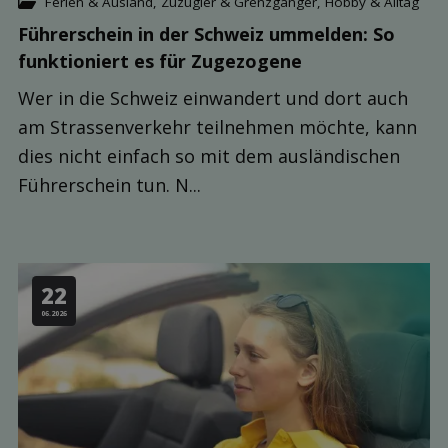
Ferien & Ausland
,
Zuzügler & Grenzgänger
,
Hobby & Alltag
Führerschein in der Schweiz ummelden: So
funktioniert es für Zugezogene
Wer in die Schweiz einwandert und dort auch
am Strassenverkehr teilnehmen möchte, kann
dies nicht einfach so mit dem ausländischen
Führerschein tun. N...
22
06.2026