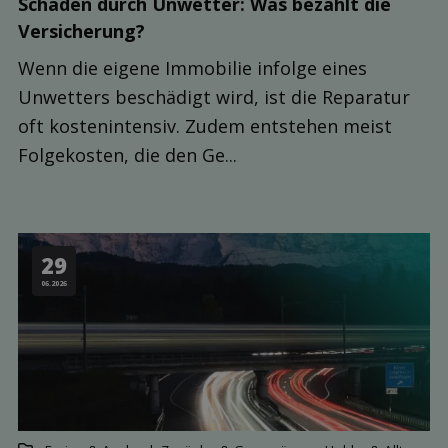
Schäden durch Unwetter: Was bezahlt die
Ver­sicherung?
Wenn die eigene Immobilie infolge eines
Unwetters beschädigt wird, ist die Reparatur
oft kostenintensiv. Zudem entstehen meist
Folgekosten, die den Ge...
29
06.2026