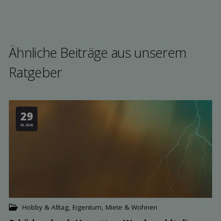
Ähnliche Beiträge aus unserem
Rat­geber
29
06.2026
Hobby & Alltag
,
Eigentum, Miete & Wohnen