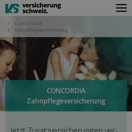
CONCORDIA
Zahnpflegeversicherung
CONCORDIA
Zahnpflegeversicherung
Jetzt Zusatz­versicherungen ver­