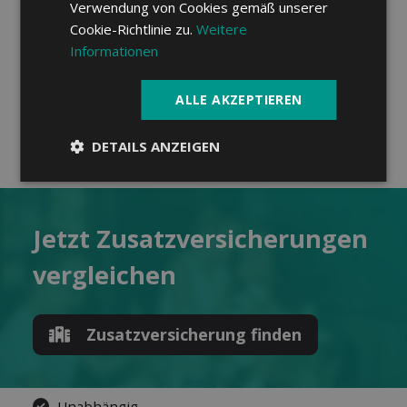
Verwendung von Cookies gemäß unserer
Variante 4:
75%, max.
Cookie-Richtlinie zu.
Weitere
CHF 2'000.-
Informationen
ALLE AKZEPTIEREN
DETAILS ANZEIGEN
Jetzt Zusatz­versicherungen
ver­gleichen
Zusatz­versicherung finden
Unabhängig