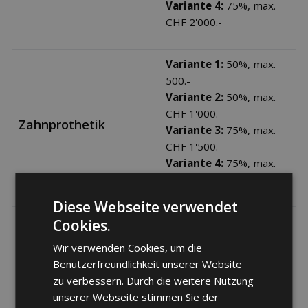
Variante 4:
75%, max.
CHF 2'000.-
Variante 1:
50%, max.
500.-
Variante 2:
50%, max.
CHF 1'000.-
Zahnprothetik
Variante 3:
75%, max.
CHF 1'500.-
Variante 4:
75%, max.
CHF 2'000.-
Diese Webseite verwendet
Variante 1:
50%, max.
Cookies.
500.-
Wir verwenden Cookies, um die
Variante 2:
50%, max.
Benutzerfreundlichkeit unserer Website
CHF 1'000.-
zu verbessern. Durch die weitere Nutzung
Kieferorthopädie
Variante 3:
75%, max.
unserer Webseite stimmen Sie der
CHF 1'500.-