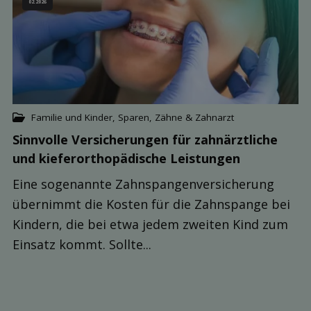
02.2026
Familie und Kinder
,
Sparen
,
Zähne & Zahnarzt
Sinnvolle Versicher­ungen für zahnärztliche
und kiefer­orthopädische Leis­tungen
Eine sogenannte Zahnspangenversicherung
übernimmt die Kosten für die Zahnspange bei
Kindern, die bei etwa jedem zweiten Kind zum
Einsatz kommt. Sollte...