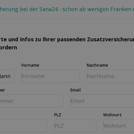
cherung bei der Sana24 - schon ab wenigen Franken 
rte und Infos zu Ihrer passenden Zusatz­versicher
fordern
Vorname
Nachname
ann
mer
Email
PLZ
Wohnort