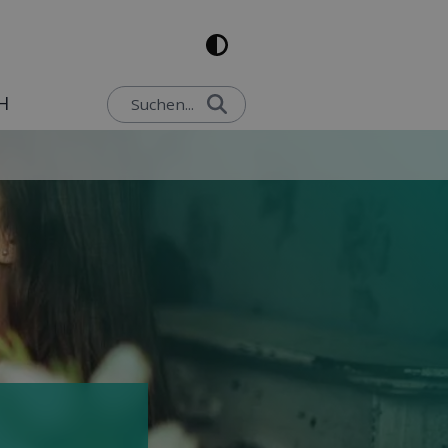
H
Suchen...