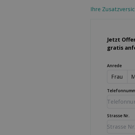
Ihre Zusatzversi
Jetzt Offe
gratis an
Anrede
Frau
M
Telefonnum
Strasse Nr.