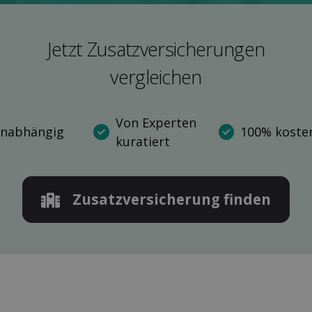
Jetzt Zusatz­versicherungen
ver­gleichen
Von Experten
nabhängig
100% kosten
kuratiert
Zusatz­versicherung finden