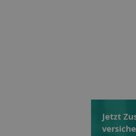
Jetzt Zu
versich