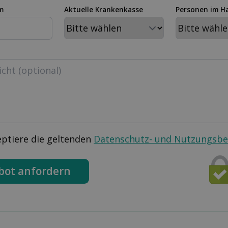
m
Aktuelle Krankenkasse
Personen im H
eptiere die geltenden
Datenschutz- und Nutzungsb
bot anfordern