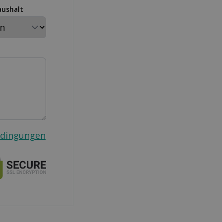
aushalt
edingungen