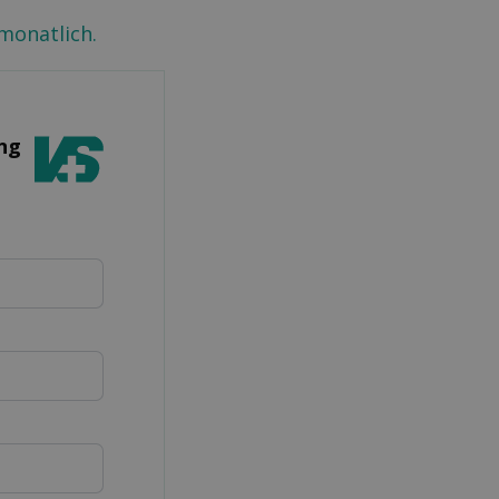
monatlich.
ung