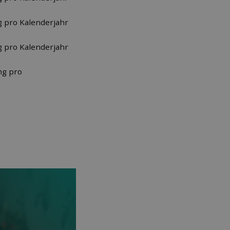
g pro Kalenderjahr
g pro Kalenderjahr
ng pro