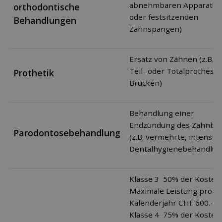
abnehmbaren Apparatur
orthodontische
oder festsitzenden
Behandlungen
Zahnspangen)
Ersatz von Zähnen (z.B. m
Teil- oder Totalprothesen
Prothetik
Brücken)
Behandlung einer
Endzündung des Zahnbet
Parodontosebehandlung
(z.B. vermehrte, intensiv
Dentalhygienebehandlun
Klasse 3 50% der Kosten
Maximale Leistung pro
Kalenderjahr CHF 600.-
Klasse 4 75% der Kosten