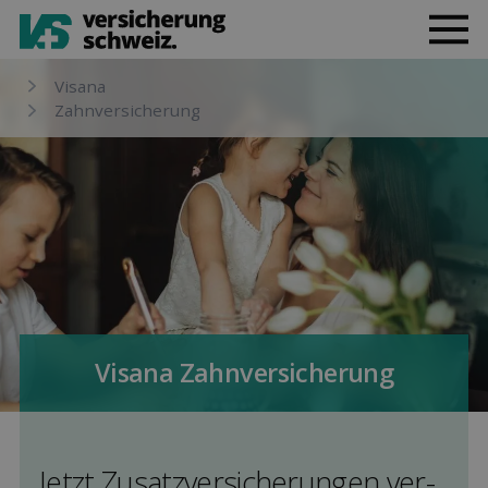
Visana
Zahn­versicherung
Visana Zahn­versicherung
Jetzt Zusatz­versicherungen ver­