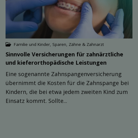
Familie und Kinder
,
Sparen
,
Zähne & Zahnarzt
Sinnvolle Versicher­ungen für zahnärztliche
und kiefer­orthopädische Leis­tungen
Eine sogenannte Zahnspangenversicherung
übernimmt die Kosten für die Zahnspange bei
Kindern, die bei etwa jedem zweiten Kind zum
Einsatz kommt. Sollte...