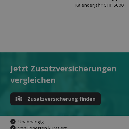
Kalenderjahr CHF 5000.-
Jetzt Zusatz­versicherungen
ver­gleichen
Zusatz­versicherung finden
Unabhängig
Von Experten kuratiert