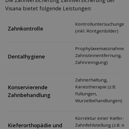
Die Zahnversicherung Zahnversicherung der
Visana bietet folgende Leistungen:
Kontrolluntersuchungen
Zahnkontrolle
(inkl. Röntgenbilder)
Prophylaxemassnahmen (
Zahnsteinentfernung,
Dentalhygiene
Zahnreinigung)
Zahnerhaltung,
Konservierende
Kariestherapie (z.B.
Füllungen,
Zahnbehandlung
Wurzelbehandlungen)
Korrektur einer Kiefer- o
Kieferorthopädie und
Zahnfehlstellung (z.B. mit